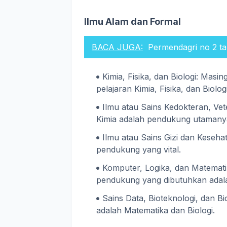
Ilmu Alam dan Formal
BACA JUGA:
Permendagri no 2 ta
Kimia, Fisika, dan Biologi: Masi
pelajaran Kimia, Fisika, dan Biologi
Ilmu atau Sains Kedokteran, Vet
Kimia adalah pendukung utamany
Ilmu atau Sains Gizi dan Keseha
pendukung yang vital.
Komputer, Logika, dan Matemati
pendukung yang dibutuhkan adala
Sains Data, Bioteknologi, dan B
adalah Matematika dan Biologi.