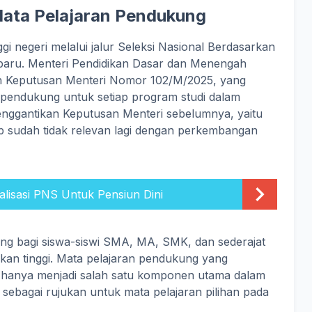
ata Pelajaran Pendukung
i negeri melalui jalur Seleksi Nasional Berdasarkan
n baru. Menteri Pendidikan Dasar dan Menengah
an Keputusan Menteri Nomor 102/M/2025, yang
 pendukung untuk setiap program studi dalam
 menggantikan Keputusan Menteri sebelumnya, yaitu
 sudah tidak relevan lagi dengan perkembangan
alisasi PNS Untuk Pensiun Dini
ing bagi siswa-siswi SMA, MA, SMK, dan sederajat
ikan tinggi. Mata pelajaran pendukung yang
 hanya menjadi salah satu komponen utama dalam
i sebagai rujukan untuk mata pelajaran pilihan pada