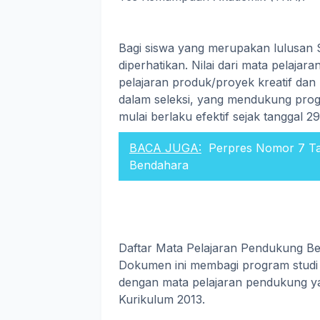
Bagi siswa yang merupakan lulusan
diperhatikan. Nilai dari mata pelaja
pelajaran produk/proyek kreatif d
dalam seleksi, yang mendukung progr
mulai berlaku efektif sejak tanggal 29
BACA JUGA:
Perpres Nomor 7 Tah
Bendahara
Daftar Mata Pelajaran Pendukung B
Dokumen ini membagi program studi
dengan mata pelajaran pendukung ya
Kurikulum 2013.