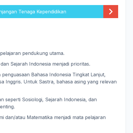
njangan Tenaga Kependidikan
 pelajaran pendukung utama.
dan Sejarah Indonesia menjadi prioritas.
an penguasaan Bahasa Indonesia Tingkat Lanjut,
a Inggris. Untuk Sastra, bahasa asing yang relevan
an seperti Sosiologi, Sejarah Indonesia, dan
enting.
i dan/atau Matematika menjadi mata pelajaran