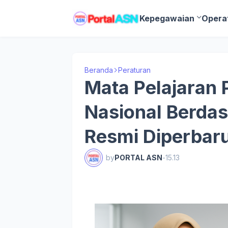
Kepegawaian
Opera
Beranda
Peraturan
Mata Pelajaran 
Nasional Berdas
Resmi Diperbaru
by
PORTAL ASN
-
15.13