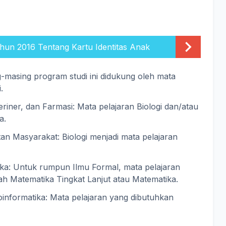
hun 2016 Tentang Kartu Identitas Anak
ng-masing program studi ini didukung oleh mata
.
eriner, dan Farmasi: Mata pelajaran Biologi dan/atau
a.
tan Masyarakat: Biologi menjadi mata pelajaran
ka: Untuk rumpun Ilmu Formal, mata pelajaran
h Matematika Tingkat Lanjut atau Matematika.
ioinformatika: Mata pelajaran yang dibutuhkan