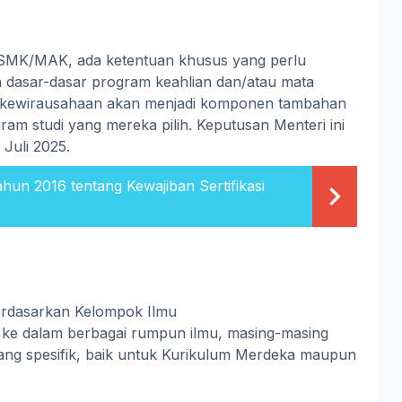
 SMK/MAK, ada ketentuan khusus yang perlu
ran dasar-dasar program keahlian dan/atau mata
an kewirausahaan akan menjadi komponen tambahan
am studi yang mereka pilih. Keputusan Menteri ini
 Juli 2025.
un 2016 tentang Kewajiban Sertifikasi
erdasarkan Kelompok Ilmu
 ke dalam berbagai rumpun ilmu, masing-masing
ng spesifik, baik untuk Kurikulum Merdeka maupun