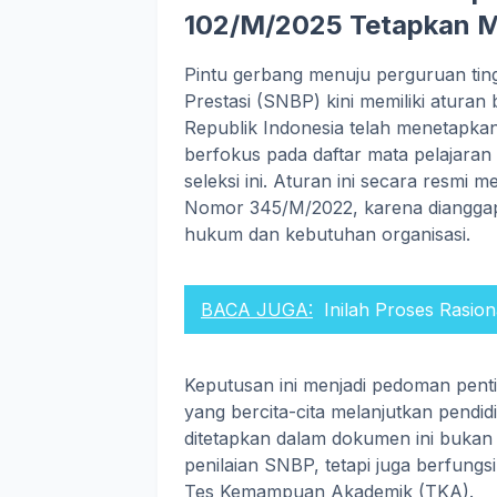
102/M/2025 Tetapkan M
Pintu gerbang menuju perguruan tingg
Prestasi (SNBP) kini memiliki atura
Republik Indonesia telah menetapk
berfokus pada daftar mata pelajaran
seleksi ini. Aturan ini secara resmi
Nomor 345/M/2022, karena dianggap
hukum dan kebutuhan organisasi.
BACA JUGA:
Inilah Proses Rasion
Keputusan ini menjadi pedoman pent
yang bercita-cita melanjutkan pendid
ditetapkan dalam dokumen ini bukan
penilaian SNBP, tetapi juga berfungs
Tes Kemampuan Akademik (TKA).