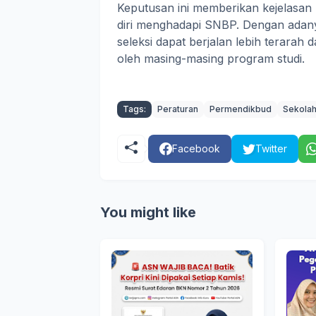
Keputusan ini memberikan kejelasan
diri menghadapi SNBP. Dengan adany
seleksi dapat berjalan lebih terarah
oleh masing-masing program studi.
Tags:
Peraturan
Permendikbud
Sekola
Facebook
Twitter
You might like