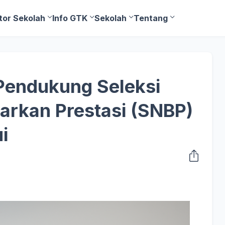
tor Sekolah
Info GTK
Sekolah
Tentang
Pendukung Seleksi
arkan Prestasi (SNBP)
i