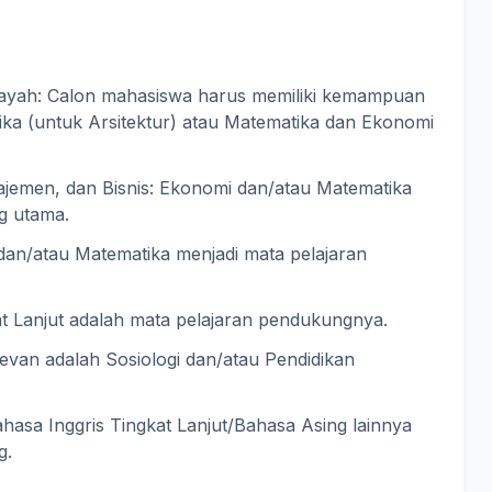
layah: Calon mahasiswa harus memiliki kemampuan
sika (untuk Arsitektur) atau Matematika dan Ekonomi
ajemen, dan Bisnis: Ekonomi dan/atau Matematika
g utama.
dan/atau Matematika menjadi mata pelajaran
at Lanjut adalah mata pelajaran pendukungnya.
evan adalah Sosiologi dan/atau Pendidikan
hasa Inggris Tingkat Lanjut/Bahasa Asing lainnya
g.