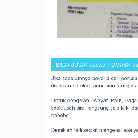
BACA JUGA:
Jadwal PDMASN da
Jika sebelumnya bekerja dari perus
dijadikan patokan pengisian tanggal a
Untuk pengisian riwayat PMK, Bagaim
tidak usah diisi, langsung saja klik, d
hehehe
Demikian tadi sedikit mengenai apa