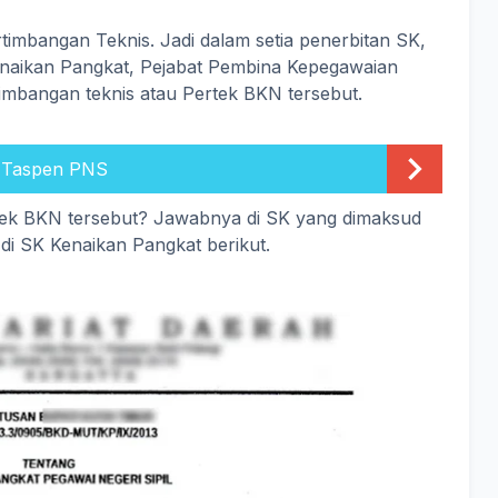
rtimbangan Teknis. Jadi dalam setia penerbitan SK,
aikan Pangkat, Pejabat Pembina Kepegawaian
mbangan teknis atau Pertek BKN tersebut.
 Taspen PNS
tek BKN tersebut? Jawabnya di SK yang dimaksud
di SK Kenaikan Pangkat berikut.