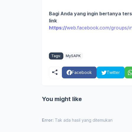
Bagi Anda yang ingin bertanya ter
link
https://
web.facebook.com/groups/in
Tags:
MySAPK
Facebook
Twitter
You might like
Error:
Tak ada hasil yang ditemukan