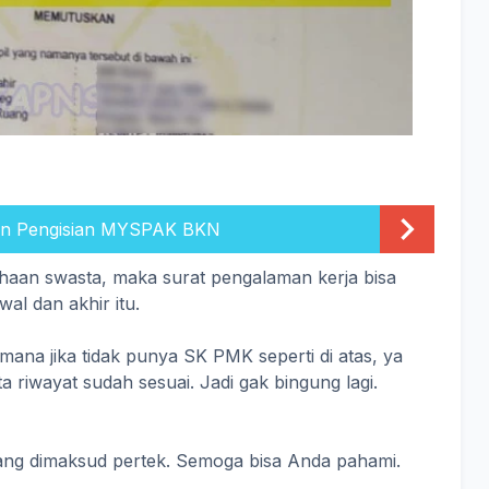
n Pengisian MYSPAK BKN
ahaan swasta, maka surat pengalaman kerja bisa
wal dan akhir itu.
ana jika tidak punya SK PMK seperti di atas, ya
ata riwayat sudah sesuai. Jadi gak bingung lagi.
 yang dimaksud pertek. Semoga bisa Anda pahami.