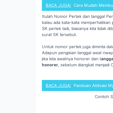
BACA JUGA:
Cara Mudah Membuat
Itulah Nomor Pertek dan tanggal Per
kalau ada kata-kata memperhatikan pe
SK pertek tadi, biasanya kita tida
surat SK tersebut.
Untuk nomor pertek juga diminta da
Adapun pengisian tanggal awal riwa
jika kita awalnya honorer dan t
anggal
honorer
, sebelum diangkat menjadi
BACA JUGA:
Panduan Aktivasi 
Contoh S