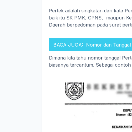
Pertek adalah singkatan dari kata Pe
baik itu SK PMK, CPNS, maupun Ken
Daerah berpedoman pada surat perti
BACA JUGA:
Nomor dan Tanggal
Dimana kita tahu nomor tanggal Per
biasanya tercantum. Sebagai contoh 