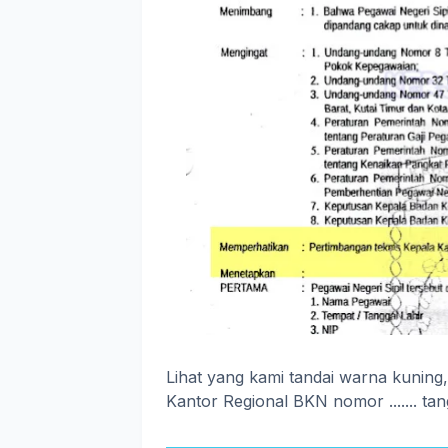
Lihat yang kami tandai warna kuning
Kantor Regional BKN nomor ....... tang