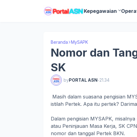
Kepegawaian
Opera
Beranda
MySAPK
Nomor dan Tang
SK
by
PORTAL ASN
-
21.34
Masih dalam suasana pengisian MYS
istilah Pertek. Apa itu pertek? Dari
Dalam pengisian MYSAPK, misalnya s
atau Peninjauan Masa Kerja, SK CP
nomor dan tanggal Pertek BKN.