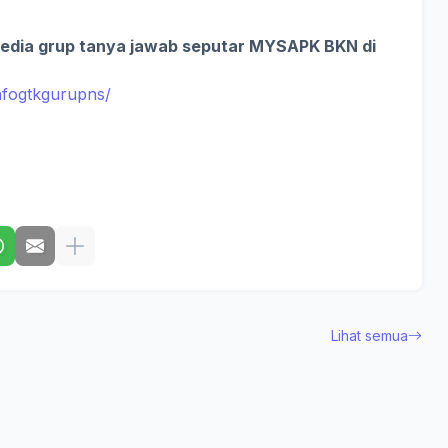
sedia grup tanya jawab seputar MYSAPK BKN di
fogtkgurupns/
Lihat semua