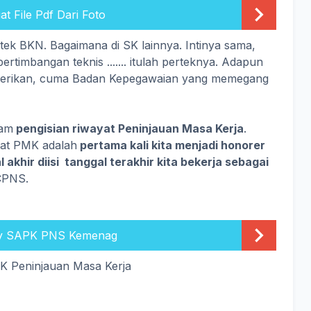
 File Pdf Dari Foto
tek BKN. Bagaimana di SK lainnya. Intinya sama,
rtimbangan teknis ....... itulah perteknya. Adapun
k diberikan, cuma Badan Kepegawaian yang memegang
lam
pengisian riwayat Peninjauan Masa Kerja
.
yat PMK adalah
pertama kali kita menjadi honorer
 akhir diisi tanggal terakhir kita bekerja sebagai
 CPNS.
My SAPK PNS Kemenag
K Peninjauan Masa Kerja