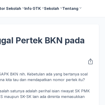
tor Sekolah
Info GTK
Sekolah
Tentang
gal Pertek BKN pada
APK BKN nih. Kebetulan ada yang bertanya soal
mana kita tau dan mendapatkan nomor pertek itu?
alah satunya adalah perihal isian riwayat SK PMK
NS maupun SK-SK lain ada diminta memasukkan