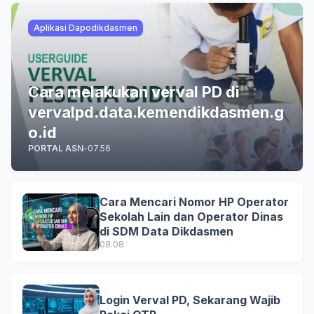
Aplikasi Dapodikdasmen
Cara melakukan verval PD di
vervalpd.data.kemendikdasmen.g
o.id
PORTAL ASN
-
07.56
Cara Mencari Nomor HP Operator
Sekolah Lain dan Operator Dinas
di SDM Data Dikdasmen
08.08
Login Verval PD, Sekarang Wajib