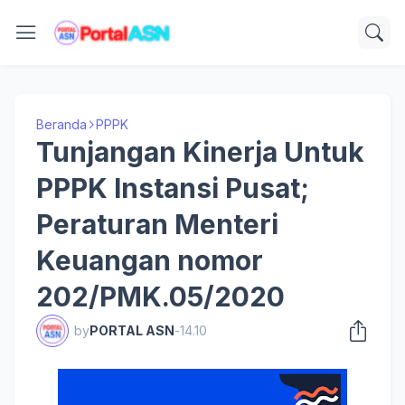
Beranda
PPPK
Tunjangan Kinerja Untuk
PPPK Instansi Pusat;
Peraturan Menteri
Keuangan nomor
202/PMK.05/2020
by
PORTAL ASN
-
14.10