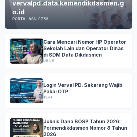
vervalpd.data.kemendikdasmen.g
o.id
PORTAL ASN
-
07.56
Cara Mencari Nomor HP Operator
Sekolah Lain dan Operator Dinas
di SDM Data Dikdasmen
08.08
Login Verval PD, Sekarang Wajib
Pakai OTP
15.41
Juknis Dana BOSP Tahun 2026:
Permendikdasmen Nomor 8 Tahun
2026