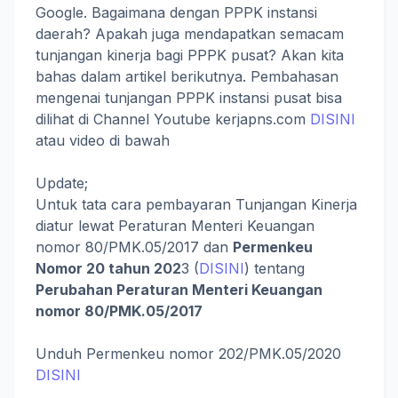
Google. Bagaimana dengan PPPK instansi
daerah? Apakah juga mendapatkan semacam
tunjangan kinerja bagi PPPK pusat? Akan kita
bahas dalam artikel berikutnya. Pembahasan
mengenai tunjangan PPPK instansi pusat bisa
dilihat di Channel Youtube kerjapns.com
DISINI
atau video di bawah
Update;
Untuk tata cara pembayaran Tunjangan Kinerja
diatur lewat Peraturan Menteri Keuangan
nomor 80/PMK.05/2017 dan
Permenkeu
Nomor 20 tahun 202
3 (
DISINI
) tentang
Perubahan Peraturan Menteri Keuangan
nomor 80/PMK.05/2017
Unduh Permenkeu nomor 202/PMK.05/2020
DISINI