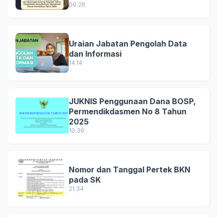
09.26
Uraian Jabatan Pengolah Data
dan Informasi
14.14
JUKNIS Penggunaan Dana BOSP,
Permendikdasmen No 8 Tahun
2025
10.39
Nomor dan Tanggal Pertek BKN
pada SK
21.34