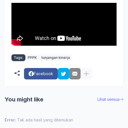
Tags:
PPPK
tunjangan kinerja
Facebook
You might like
Lihat semua
Error:
Tak ada hasil yang ditemukan