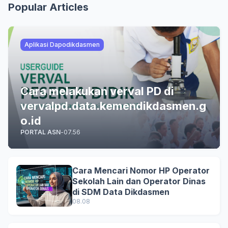
Popular Articles
Aplikasi Dapodikdasmen
Cara melakukan verval PD di
vervalpd.data.kemendikdasmen.g
o.id
PORTAL ASN
-
07.56
Cara Mencari Nomor HP Operator
Sekolah Lain dan Operator Dinas
di SDM Data Dikdasmen
08.08