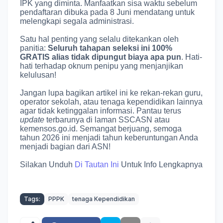
IPK yang diminta.
Manfaatkan sisa waktu sebelum
pendaftaran dibuka pada 8 Juni mendatang untuk
melengkapi segala administrasi
.
Satu hal penting yang selalu ditekankan oleh
panitia:
Seluruh tahapan seleksi ini 100%
GRATIS alias tidak dipungut biaya apa pun
.
Hati-
hati terhadap oknum penipu yang menjanjikan
kelulusan
!
Jangan lupa bagikan artikel ini ke rekan-rekan guru,
operator sekolah, atau tenaga kependidikan lainnya
agar tidak ketinggalan informasi.
Pantau terus
update
terbarunya di laman SSCASN atau
kemensos.go.id
. Semangat berjuang, semoga
tahun 2026 ini menjadi tahun keberuntungan Anda
menjadi bagian dari ASN!
Silakan Unduh
Di Tautan Ini
Untuk Info Lengkapnya
Tags:
PPPK
tenaga Kependidikan