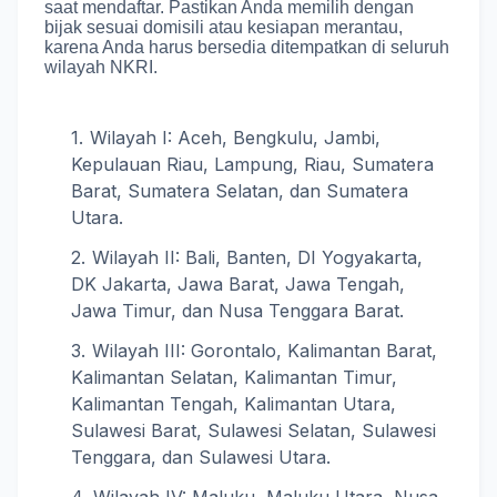
saat mendaftar
.
Pastikan Anda memilih dengan
bijak sesuai domisili atau kesiapan merantau,
karena Anda harus bersedia ditempatkan di seluruh
wilayah NKRI
.
Wilayah I: Aceh, Bengkulu, Jambi,
Kepulauan Riau, Lampung, Riau, Sumatera
Barat, Sumatera Selatan, dan Sumatera
Utara.
Wilayah II: Bali, Banten, DI Yogyakarta,
DK Jakarta, Jawa Barat, Jawa Tengah,
Jawa Timur, dan Nusa Tenggara Barat.
Wilayah III: Gorontalo, Kalimantan Barat,
Kalimantan Selatan, Kalimantan Timur,
Kalimantan Tengah, Kalimantan Utara,
Sulawesi Barat, Sulawesi Selatan, Sulawesi
Tenggara, dan Sulawesi Utara.
Wilayah IV: Maluku, Maluku Utara, Nusa