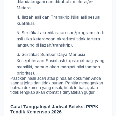
ditandatangani dan dibubuhi meterai/e-
Meterai.
Ijazah asli dan Transkrip Nilai asli sesuai
kualifikasi.
Sertifikat akreditasi jurusan/program studi
asli (jika keterangan akreditasi tidak tertera
langsung di ijazah/transkrip).
Sertifikat Sumber Daya Manusia
Kesejahteraan Sosial asli (opsional bagi yang
memiliki, namun akan menjadi nilai tambah
prioritas).
Pastikan hasil
scan
atau pindaian dokumen Anda
sangat jelas dan tidak buram.
Panitia menegaskan
bahwa dokumen yang rusak, tidak terbaca, atau
tidak lengkap akan otomatis dinyatakan gugur!
Catat Tanggalnya! Jadwal Seleksi PPPK
Tendik Kemensos 2026