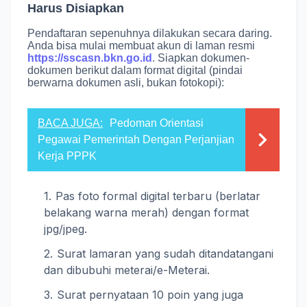
Harus Disiapkan
Pendaftaran sepenuhnya dilakukan secara daring.
Anda bisa mulai membuat akun di laman resmi
https://sscasn.bkn.go.id
.
Siapkan dokumen-
dokumen berikut dalam format digital (pindai
berwarna dokumen asli, bukan fotokopi)
:
BACA JUGA:
Pedoman Orientasi
Pegawai Pemerintah Dengan Perjanjian
Kerja PPPK
Pas foto formal digital terbaru (berlatar
belakang warna merah) dengan format
jpg/jpeg.
Surat lamaran yang sudah ditandatangani
dan dibubuhi meterai/e-Meterai.
Surat pernyataan 10 poin yang juga