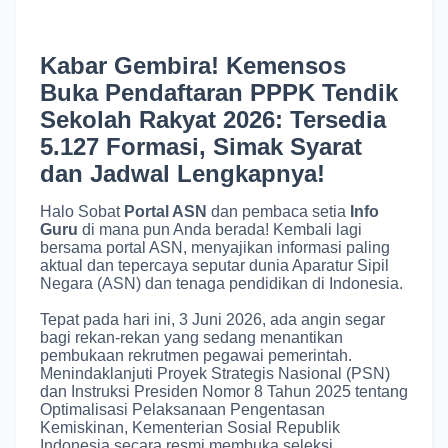
Kabar Gembira! Kemensos
Buka Pendaftaran PPPK Tendik
Sekolah Rakyat 2026: Tersedia
5.127 Formasi, Simak Syarat
dan Jadwal Lengkapnya!
Halo Sobat
Portal ASN
dan pembaca setia
Info
Guru
di mana pun Anda berada! Kembali lagi
bersama portal ASN, menyajikan informasi paling
aktual dan tepercaya seputar dunia Aparatur Sipil
Negara (ASN) dan tenaga pendidikan di Indonesia.
Tepat pada hari ini, 3 Juni 2026, ada angin segar
bagi rekan-rekan yang sedang menantikan
pembukaan rekrutmen pegawai pemerintah.
Menindaklanjuti Proyek Strategis Nasional (PSN)
dan Instruksi Presiden Nomor 8 Tahun 2025 tentang
Optimalisasi Pelaksanaan Pengentasan
Kemiskinan, Kementerian Sosial Republik
Indonesia secara resmi membuka seleksi