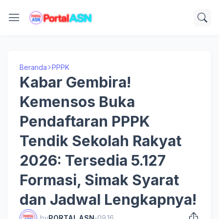
Beranda
PPPK
Kabar Gembira!
Kemensos Buka
Pendaftaran PPPK
Tendik Sekolah Rakyat
2026: Tersedia 5.127
Formasi, Simak Syarat
dan Jadwal Lengkapnya!
by
PORTAL ASN
-
09.16