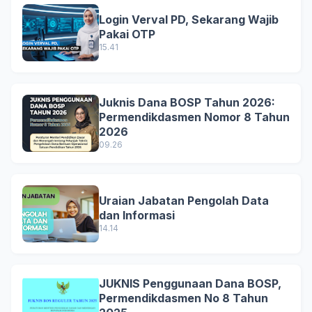
Login Verval PD, Sekarang Wajib
Pakai OTP
15.41
Juknis Dana BOSP Tahun 2026:
Permendikdasmen Nomor 8 Tahun
2026
09.26
Uraian Jabatan Pengolah Data
dan Informasi
14.14
JUKNIS Penggunaan Dana BOSP,
Permendikdasmen No 8 Tahun