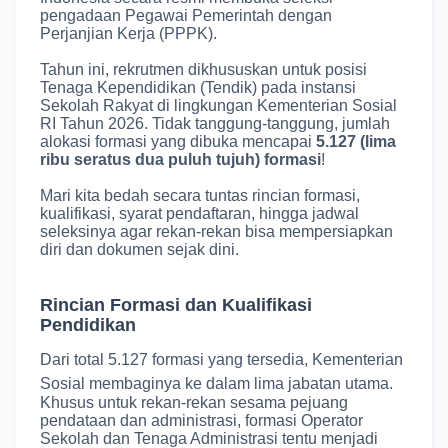
pengadaan Pegawai Pemerintah dengan
Perjanjian Kerja (PPPK)
.
Tahun ini, rekrutmen dikhususkan untuk posisi
Tenaga Kependidikan (Tendik) pada instansi
Sekolah Rakyat di lingkungan Kementerian Sosial
RI Tahun 2026
.
Tidak tanggung-tanggung, jumlah
alokasi formasi yang dibuka mencapai
5.127 (lima
ribu seratus dua puluh tujuh) formasi
!
Mari kita bedah secara tuntas rincian formasi,
kualifikasi, syarat pendaftaran, hingga jadwal
seleksinya agar rekan-rekan bisa mempersiapkan
diri dan dokumen sejak dini.
Rincian Formasi dan Kualifikasi
Pendidikan
Dari total 5.127 formasi yang tersedia, Kementerian
Sosial membaginya ke dalam lima jabatan utama
.
Khusus untuk rekan-rekan sesama pejuang
pendataan dan administrasi, formasi Operator
Sekolah dan Tenaga Administrasi tentu menjadi