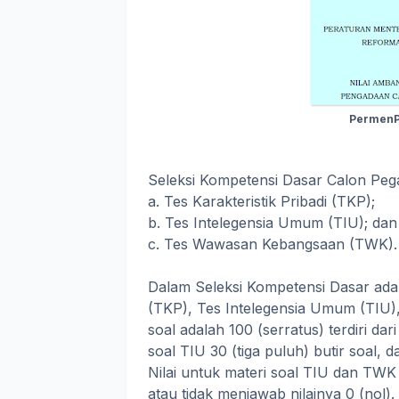
PermenP
Seleksi Kompetensi Dasar Calon Pegaw
a. Tes Karakteristik Pribadi (TKP);
b. Tes Intelegensia Umum (TIU); dan
c. Tes Wawasan Kebangsaan (TWK)
Dalam Seleksi Kompetensi Dasar ada 3 
(TKP), Tes Intelegensia Umum (TIU
soal adalah 100 (serratus) terdiri dar
soal TIU 30 (tiga puluh) butir soal, d
Nilai untuk materi soal TIU dan TWK 
atau tidak menjawab nilainya 0 (nol)