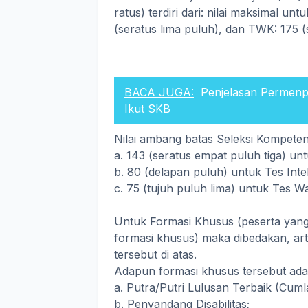
ratus) terdiri dari: nilai maksimal un
(seratus lima puluh), dan TWK: 175 (s
BACA JUGA:
Penjelasan Permenp
Ikut SKB
Nilai ambang batas Seleksi Kompete
a. 143 (seratus empat puluh tiga) unt
b. 80 (delapan puluh) untuk Tes Int
c. 75 (tujuh puluh lima) untuk Tes
Untuk Formasi Khusus (peserta yang
formasi khusus) maka dibedakan, art
tersebut di atas.
Adapun formasi khusus tersebut ada
a. Putra/Putri Lulusan Terbaik (Cuml
b. Penyandang Disabilitas;