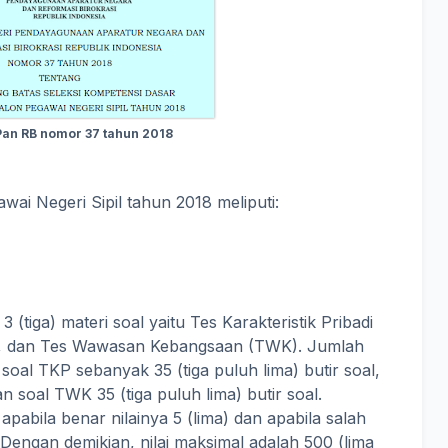
an RB nomor 37 tahun 2018
ai Negeri Sipil tahun 2018 meliputi:
.
(tiga) materi soal yaitu Tes Karakteristik Pribadi
), dan Tes Wawasan Kebangsaan (TWK). Jumlah
i soal TKP sebanyak 35 (tiga puluh lima) butir soal,
an soal TWK 35 (tiga puluh lima) butir soal.
apabila benar nilainya 5 (lima) dan apabila salah
. Dengan demikian, nilai maksimal adalah 500 (lima