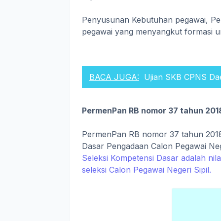
Penyusunan Kebutuhan pegawai, Pen
pegawai yang menyangkut formasi 
BACA JUGA:
Ujian SKB CPNS Da
PermenPan RB nomor 37 tahun 201
PermenPan RB nomor 37 tahun 201
Dasar Pengadaan Calon Pegawai Nege
Seleksi Kompetensi Dasar adalah nila
seleksi Calon Pegawai Negeri Sipil.