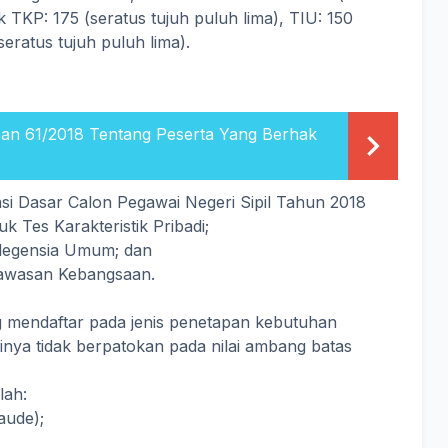
tuk TKP: 175 (seratus tujuh puluh lima), TIU: 150
eratus tujuh puluh lima).
an 61/2018 Tentang Peserta Yang Berhak
nsi Dasar Calon Pegawai Negeri Sipil Tahun 2018
uk Tes Karakteristik Pribadi;
elegensia Umum; dan
 Wawasan Kebangsaan.
 mendaftar pada jenis penetapan kebutuhan
inya tidak berpatokan pada nilai ambang batas
lah:
aude);