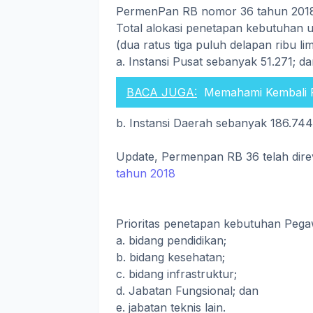
PermenPan RB nomor 36 tahun 2018
Total alokasi penetapan kebutuhan u
(dua ratus tiga puluh delapan ribu li
a. Instansi Pusat sebanyak 51.271; d
BACA JUGA:
Memahami Kembali 
b. Instansi Daerah sebanyak 186.744
Update, Permenpan RB 36 telah direv
tahun 2018
Prioritas penetapan kebutuhan Pegaw
a. bidang pendidikan;
b. bidang kesehatan;
c. bidang infrastruktur;
d. Jabatan Fungsional; dan
e. jabatan teknis lain.