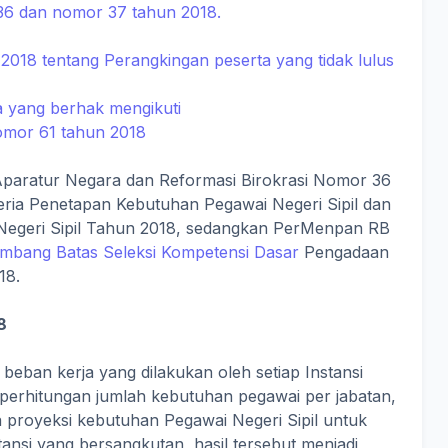
6 dan nomor 37 tahun 2018.
018 tentang Perangkingan peserta yang tidak lulus
ta yang berhak mengikuti
mor 61 tahun 2018
paratur Negara dan Reformasi Birokrasi Nomor 36
teria Penetapan Kebutuhan Pegawai Negeri Sipil dan
 Negeri Sipil Tahun 2018, sedangkan PerMenpan RB
Ambang Batas Seleksi Kompetensi Dasar
Pengadaan
18.
8
is beban kerja yang dilakukan oleh setiap Instansi
, perhitungan jumlah kebutuhan pegawai per jabatan,
rta proyeksi kebutuhan Pegawai Negeri Sipil untuk
tansi yang bersangkutan, hasil tersebut menjadi