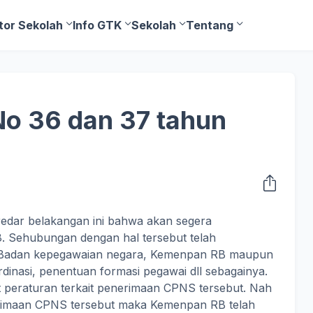
tor Sekolah
Info GTK
Sekolah
Tentang
o 36 dan 37 tahun
edar belakangan ini bahwa akan segera
. Sehubungan dengan hal tersebut telah
h Badan kepegawaian negara, Kemenpan RB maupun
dinasi, penentuan formasi pegawai dll sebagainya.
t peraturan terkait penerimaan CPNS tersebut. Nah
rimaan CPNS tersebut maka Kemenpan RB telah