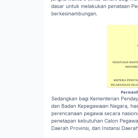
dasar untuk melakukan penataan Peg
berkesinambungan.
PermenP
Sedangkan bagi Kementerian Penday
dan Badan Kepegawaian Negara, hasi
perencanaan pegawai secara nasion
penetapan kebutuhan Calon Pegawai N
Daerah Provinsi, dan Instansi Daera