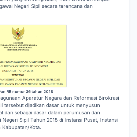
awai Negeri Sipil secara terencana dan
an RB nomor 36 tahun 2018
agunaan Aparatur Negara dan Reformasi Birokrasi
l tersebut dijadikan dasar untuk menyusun
al dan sebagai dasar dalam perumusan dan
egeri Sipil Tahun 2018 di Instansi Pusat, Instansi
h Kabupaten/Kota.