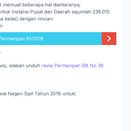
 memuat beberapa hal diantaranya;
ntuk Instansi Pusat dan Daerah sejumlah 238.015
ma belas) dengan rincian:
an
Permenpan 61/2018
.
isi, silakan unduh
revisi Permenpan RB No 36
ai Negeri Sipil Tahun 2018 untuk: