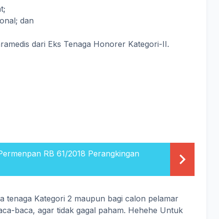
t;
onal; dan
amedis dari Eks Tenaga Honorer Kategori-II.
n Permenpan RB 61/2018 Perangkingan
a tenaga Kategori 2 maupun bagi calon pelamar
aca-baca, agar tidak gagal paham. Hehehe Untuk