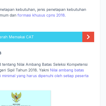
etapan kebutuhan, jenis penetapan kebutuhan
umum dan
formasi khusus cpns 2018.
erah Memakai CAT
8
8
tentang Nilai Ambang Batas Seleksi Kompetensi
ri Sipil Tahun 2018. Yakni
Nilai ambang batas
i minimal yang harus dipenuhi oleh setiap peserta