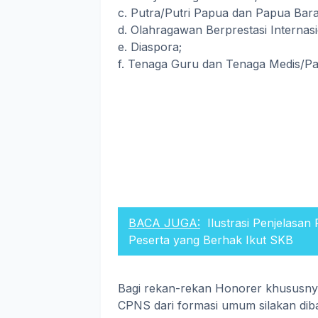
c. Putra/Putri Papua dan Papua Bara
d. Olahragawan Berprestasi Internasi
e. Diaspora;
f. Tenaga Guru dan Tenaga Medis/Par
BACA JUGA:
Ilustrasi Penjelasa
Peserta yang Berhak Ikut SKB
Bagi rekan-rekan Honorer khususny
CPNS dari formasi umum silakan dib