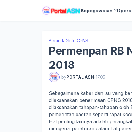
Kepegawaian
Opera
Beranda
Info CPNS
Permenpan RB N
2018
by
PORTAL ASN
-
17.05
Sebagaimana kabar dan isu yang ber
dilaksanakan penerimaan CPNS 2018
dilaksanakan tahapan-tahapan ole
pemerintah daerah seperti rapat koor
Hal penting lainnya adalah perangka
mengenai peraturan dalam hal pene