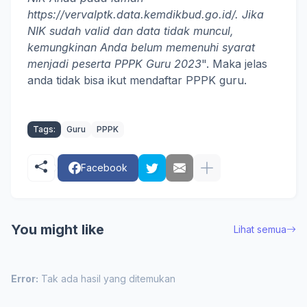
https://vervalptk.data.kemdikbud.go.id/. Jika
NIK sudah valid dan data tidak muncul,
kemungkinan Anda belum memenuhi syarat
menjadi peserta PPPK Guru 2023
". Maka jelas
anda tidak bisa ikut mendaftar PPPK guru.
Tags:
Guru
PPPK
Facebook
You might like
Lihat semua
Error:
Tak ada hasil yang ditemukan