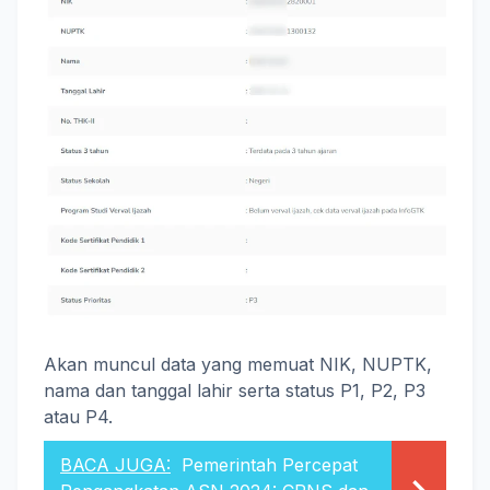
Akan muncul data yang memuat NIK, NUPTK,
nama dan tanggal lahir serta status P1, P2, P3
atau P4.
BACA JUGA:
Pemerintah Percepat