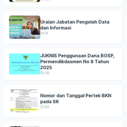
Uraian Jabatan Pengolah Data
dan Informasi
14.14
JUKNIS Penggunaan Dana BOSP,
Permendikdasmen No 8 Tahun
2025
10.39
Nomor dan Tanggal Pertek BKN
pada SK
21.34