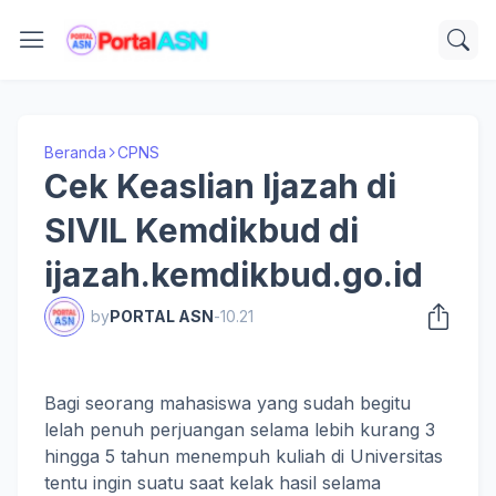
Beranda
CPNS
Cek Keaslian Ijazah di
SIVIL Kemdikbud di
ijazah.kemdikbud.go.id
by
PORTAL ASN
-
10.21
Bagi seorang mahasiswa yang sudah begitu
lelah penuh perjuangan selama lebih kurang 3
hingga 5 tahun menempuh kuliah di Universitas
tentu ingin suatu saat kelak hasil selama