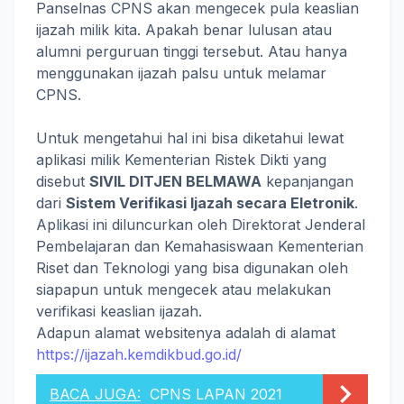
Panselnas CPNS akan mengecek pula keaslian
ijazah milik kita. Apakah benar lulusan atau
alumni perguruan tinggi tersebut. Atau hanya
menggunakan ijazah palsu untuk melamar
CPNS.
Untuk mengetahui hal ini bisa diketahui lewat
aplikasi milik Kementerian Ristek Dikti yang
disebut
SIVIL DITJEN BELMAWA
kepanjangan
dari
Sistem Verifikasi Ijazah secara Eletronik
.
Aplikasi ini diluncurkan oleh Direktorat Jenderal
Pembelajaran dan Kemahasiswaan Kementerian
Riset dan Teknologi yang bisa digunakan oleh
siapapun untuk mengecek atau melakukan
verifikasi keaslian ijazah.
Adapun alamat websitenya adalah di alamat
https://ijazah.kemdikbud.go.id/
BACA JUGA:
CPNS LAPAN 2021