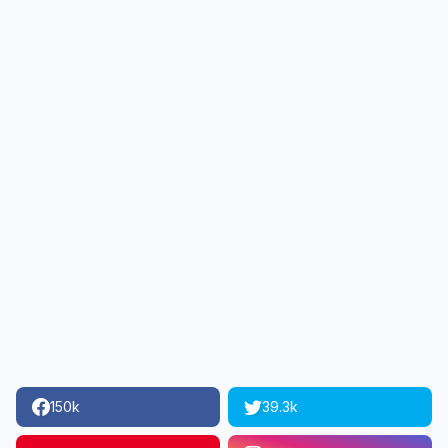
150k
39.3k