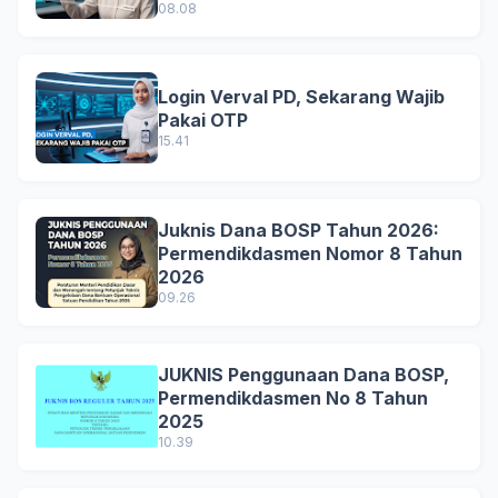
08.08
Login Verval PD, Sekarang Wajib
Pakai OTP
15.41
Juknis Dana BOSP Tahun 2026:
Permendikdasmen Nomor 8 Tahun
2026
09.26
JUKNIS Penggunaan Dana BOSP,
Permendikdasmen No 8 Tahun
2025
10.39