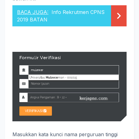
BACA JUGA:
Info Rekrutmen CPNS
2019 BATAN
Masukkan kata kunci nama perguruan tinggi