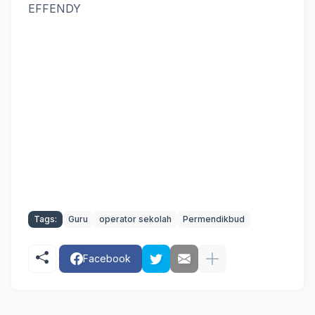
EFFENDY
Tags:
Guru
operator sekolah
Permendikbud
Facebook