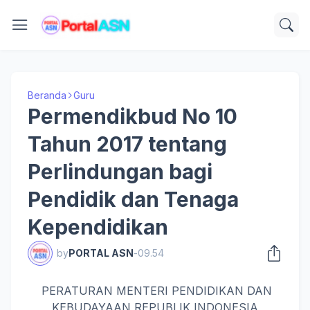
Beranda
Guru
Permendikbud No 10
Tahun 2017 tentang
Perlindungan bagi
Pendidik dan Tenaga
Kependidikan
by
PORTAL ASN
-
09.54
PERATURAN MENTERI PENDIDIKAN DAN
KEBUDAYAAN REPUBLIK INDONESIA