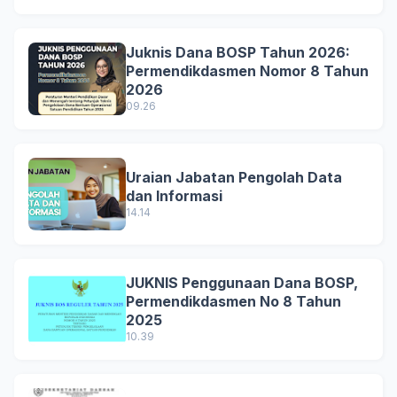
Juknis Dana BOSP Tahun 2026:
Permendikdasmen Nomor 8 Tahun
2026
09.26
Uraian Jabatan Pengolah Data
dan Informasi
14.14
JUKNIS Penggunaan Dana BOSP,
Permendikdasmen No 8 Tahun
2025
10.39