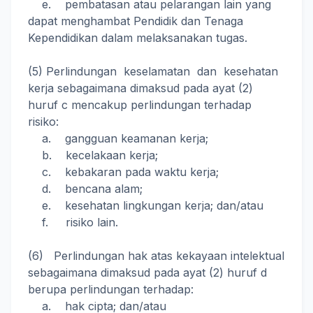
e. pembatasan atau pelarangan lain yang
dapat menghambat Pendidik dan Tenaga
Kependidikan dalam melaksanakan tugas.
(5) Perlindungan keselamatan dan kesehatan
kerja sebagaimana dimaksud pada ayat (2)
huruf c mencakup perlindungan terhadap
risiko:
a. gangguan keamanan kerja;
b. kecelakaan kerja;
c. kebakaran pada waktu kerja;
d. bencana alam;
e. kesehatan lingkungan kerja; dan/atau
f. risiko lain.
(6) Perlindungan hak atas kekayaan intelektual
sebagaimana dimaksud pada ayat (2) huruf d
berupa perlindungan terhadap:
a. hak cipta; dan/atau