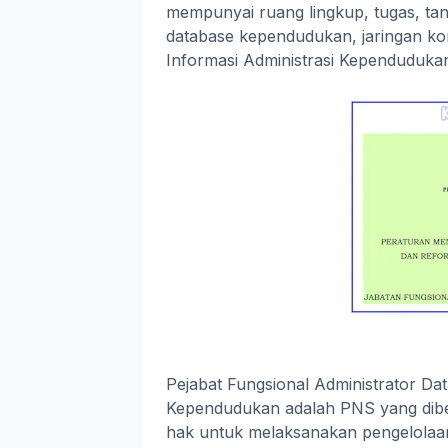
mempunyai ruang lingkup, tugas, t
database kependudukan, jaringan ko
Informasi Administrasi Kependuduka
Pejabat Fungsional Administrator D
Kependudukan adalah PNS yang dibe
hak untuk melaksanakan pengelolaan