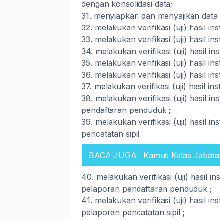
dengan konsolidasi data;
31. menyiapkan dan menyajikan data 
32. melakukan verifikasi (uji) hasil in
33. melakukan verifikasi (uji) hasil in
34. melakukan verifikasi (uji) hasil in
35. melakukan verifikasi (uji) hasil in
36. melakukan verifikasi (uji) hasil i
37. melakukan verifikasi (uji) hasil i
38. melakukan verifikasi (uji) hasil i
pendaftaran penduduk ;
39. melakukan verifikasi (uji) hasil i
pencatatan sipil
BACA JUGA:
Kamus Kelas Jabatan
40. melakukan verifikasi (uji) hasil i
pelaporan pendaftaran penduduk ;
41. melakukan verifikasi (uji) hasil i
pelaporan pencatatan sipil ;