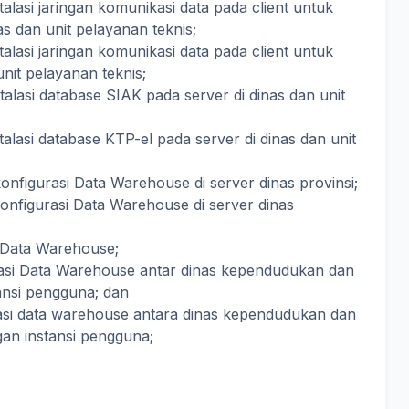
nstalasi jaringan komunikasi data pada client untuk
as dan unit pelayanan teknis;
nstalasi jaringan komunikasi data pada client untuk
 unit pelayanan teknis;
nstalasi database SIAK pada server di dinas dan unit
nstalasi database KTP-el pada server di dinas dan unit
konfigurasi Data Warehouse di server dinas provinsi;
 konfigurasi Data Warehouse di server dinas
i Data Warehouse;
ikasi Data Warehouse antar dinas kependudukan dan
tansi pengguna; dan
kasi data warehouse antara dinas kependudukan dan
gan instansi pengguna;