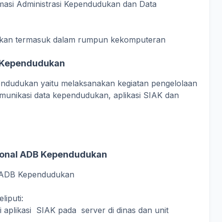
rmasi Administrasi Kependudukan dan Data
kan termasuk dalam rumpun kekomputeran
B Kependudukan
ndudukan yaitu melaksanakan kegiatan pengelolaan
munikasi data kependudukan, aplikasi SIAK dan
sional ADB Kependudukan
l ADB Kependudukan
iputi:
i aplikasi SIAK pada server di dinas dan unit