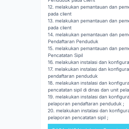
Penduduk pada client
12. melakukan pemantauan dan pemel
pada client
13. melakukan pemantauan dan pemel
pada client
14. melakukan pemantauan dan peme
Pendaftaran Penduduk
15. melakukan pemantauan dan peme
Pencatatan Sipil
16. melakukan instalasi dan konfigur
17. melakukan instalasi dan konfigura
pendaftaran penduduk
18. melakukan instalasi dan konfigura
pencatatan sipil di dinas dan unit pel
19. melakukan instalasi dan konfigur
pelaporan pendaftaran penduduk ;
20. melakukan instalasi dan konfigur
pelaporan pencatatan sipil ;