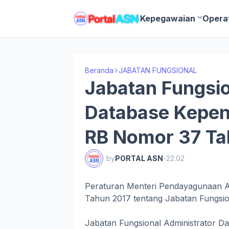
Kepegawaian
Opera
Beranda
JABATAN FUNGSIONAL
Jabatan Fungsio
Database Kepe
RB Nomor 37 Ta
by
PORTAL ASN
-
22.02
Peraturan Menteri Pendayagunaan A
Tahun 2017 tentang Jabatan Fungsio
Jabatan Fungsional Administrator D