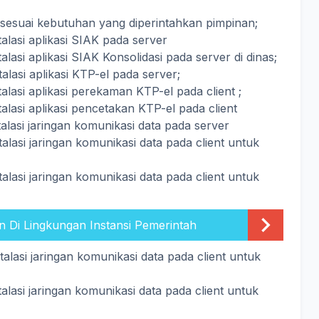
sesuai kebutuhan yang diperintahkan pimpinan;
stalasi aplikasi SIAK pada server
stalasi aplikasi SIAK Konsolidasi pada server di dinas;
stalasi aplikasi KTP-el pada server;
stalasi aplikasi perekaman KTP-el pada client ;
nstalasi aplikasi pencetakan KTP-el pada client
nstalasi jaringan komunikasi data pada server
nstalasi jaringan komunikasi data pada client untuk
nstalasi jaringan komunikasi data pada client untuk
 Di Lingkungan Instansi Pemerintah
nstalasi jaringan komunikasi data pada client untuk
nstalasi jaringan komunikasi data pada client untuk