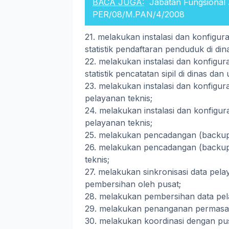
BACA JUGA:
Jabatan Fungsional
PER/08/M.PAN/4/2008
21. melakukan instalasi dan konfigura
statistik pendaftaran penduduk di din
22. melakukan instalasi dan konfigura
statistik pencatatan sipil di dinas dan
23. melakukan instalasi dan konfigur
pelayanan teknis;
24. melakukan instalasi dan konfigur
pelayanan teknis;
25. melakukan pencadangan (backup) 
26. melakukan pencadangan (backup)
teknis;
27. melakukan sinkronisasi data pela
pembersihan oleh pusat;
28. melakukan pembersihan data pel
29. melakukan penanganan permasal
30. melakukan koordinasi dengan pus