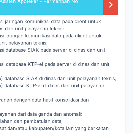
 Asisten Apoteker - Permenpan No
si jaringan komunikasi data pada client untuk
as dan unit pelayanan teknis;
si jaringan komunikasi data pada client untuk
 unit pelayanan teknis;
asi database SIAK pada server di dinas dan unit
asi database KTP-el pada server di dinas dan unit
database SIAK di dinas dan unit pelayanan teknis;
 database KTP-el di dinas dan unit pelayanan
yanan dengan data hasil konsolidasi dan
ayanan dari data ganda dan anomali;
ahan dan pembetulan data;
at dan/atau kabupaten/kota lain yang berkaitan