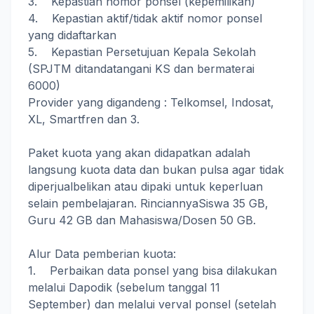
3. Kepastian nomor ponsel (kepemilikan)
4. Kepastian aktif/tidak aktif nomor ponsel
yang didaftarkan
5. Kepastian Persetujuan Kepala Sekolah
(SPJTM ditandatangani KS dan bermaterai
6000)
Provider yang digandeng : Telkomsel, Indosat,
XL, Smartfren dan 3.
Paket kuota yang akan didapatkan adalah
langsung kuota data dan bukan pulsa agar tidak
diperjualbelikan atau dipaki untuk keperluan
selain pembelajaran. RinciannyaSiswa 35 GB,
Guru 42 GB dan Mahasiswa/Dosen 50 GB.
Alur Data pemberian kuota:
1. Perbaikan data ponsel yang bisa dilakukan
melalui Dapodik (sebelum tanggal 11
September) dan melalui verval ponsel (setelah