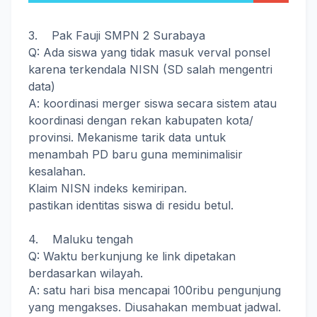
3. Pak Fauji SMPN 2 Surabaya
Q: Ada siswa yang tidak masuk verval ponsel
karena terkendala NISN (SD salah mengentri
data)
A: koordinasi merger siswa secara sistem atau
koordinasi dengan rekan kabupaten kota/
provinsi. Mekanisme tarik data untuk
menambah PD baru guna meminimalisir
kesalahan.
Klaim NISN indeks kemiripan.
pastikan identitas siswa di residu betul.
4. Maluku tengah
Q: Waktu berkunjung ke link dipetakan
berdasarkan wilayah.
A: satu hari bisa mencapai 100ribu pengunjung
yang mengakses. Diusahakan membuat jadwal.