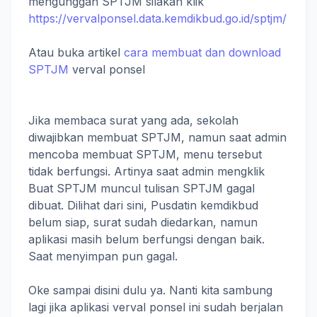
mengunggah SPTJM silakan klik
https://vervalponsel.data.kemdikbud.go.id/sptjm/
Atau buka artikel
cara membuat dan download
SPTJM
verval ponsel
Jika membaca surat yang ada, sekolah
diwajibkan membuat SPTJM, namun saat admin
mencoba membuat SPTJM, menu tersebut
tidak berfungsi. Artinya saat admin mengklik
Buat SPTJM muncul tulisan SPTJM gagal
dibuat. Dilihat dari sini, Pusdatin kemdikbud
belum siap, surat sudah diedarkan, namun
aplikasi masih belum berfungsi dengan baik.
Saat menyimpan pun gagal.
Oke sampai disini dulu ya. Nanti kita sambung
lagi jika aplikasi verval ponsel ini sudah berjalan