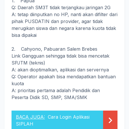
1. Papua
Q: Daerah SM3T tidak terjangkau jaringan 2G
A: tetap diinputkan no HP, nanti akan difilter dari
pihak PUSDATIN dan provider, agar tidak
merugikan siswa dan negara karena kuota tidak
bisa dipakai
2. Cahyono, Pabuaran Salem Brebes
Link Gangguan sehingga tidak bisa mencetak
SPJTM (teknis)
A: akan dioptimalkan, aplikasi dan servernya
Q: Operator apakah bisa mendapatkan bantuan
kuota
A: prioritas pertama adalah Pendidik dan
Peserta Didik SD, SMP, SMA/SMK
BACA JUGA:
Cara Login Aplikasi
SIPLAH