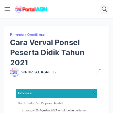
Beranda
Kemdikbud
Cara Verval Ponsel
Peserta Didik Tahun
2021
by
PORTAL ASN
-
10.25