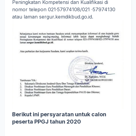
Peningkatan Kompetensi dan Kualifikasi di
nomor telepon 021·57974108/021 ·57974130
atau laman sergur.kemdikbud.go.id.
Berikut ini persyaratan untuk calon
peserta PPGJ tahun 2020