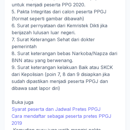
untuk menjadi peserta PPG 2020.
5. Pakta Integritas dari calon peserta PPGJ
(format seperti gambar dibawah)
6. Surat pernyataan dari Kemristek Dikti jika
berijazah lulusan luar negeri.
7. Surat Keterangan Sehat dari dokter
pemerintah
8. Surat keterangan bebas Narkoba/Napza dari
BNN atau yang berwenang.
9. Surat keterangan kelakuan Baik atau SKCK
dari Kepolisian (poin 7, 8 dan 9 disiapkan jika
sudah dipastikan menjadi peserta PPGJ dan
dibawa saat lapor diri)
Buka juga
Syarat peserta dan Jadwal Pretes PPGJ
Cara mendaftar sebagai peserta pretes PPGJ
2019
Kemudian guru juga wajib mengisi pakta