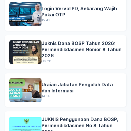
Login Verval PD, Sekarang Wajib
Pakai OTP
15.41
Juknis Dana BOSP Tahun 2026:
Permendikdasmen Nomor 8 Tahun
2026
09.26
Uraian Jabatan Pengolah Data
dan Informasi
14.14
JUKNIS Penggunaan Dana BOSP,
Permendikdasmen No 8 Tahun