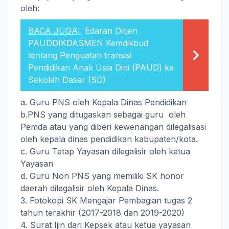
oleh:
BACA JUGA:
Edaran Dirjen
PAUDDIKDASMEN Kemdikbud
tentang Penguatan transisi
Pendidikan Anak Usia Dini (PAUD) ke
Sekolah Dasar (SD)
a. Guru PNS oleh Kepala Dinas Pendidikan
b.PNS yang ditugaskan sebagai guru oleh
Pemda atau yang diberi kewenangan dilegalisasi
oleh kepala dinas pendidikan kabupaten/kota.
c. Guru Tetap Yayasan dilegalisir oleh ketua
Yayasan
d. Guru Non PNS yang memiliki SK honor
daerah dilegalisir oleh Kepala Dinas.
3. Fotokopi SK Mengajar Pembagian tugas 2
tahun terakhir (2017-2018 dan 2019-2020)
4. Surat Ijin dari Kepsek atau ketua yayasan