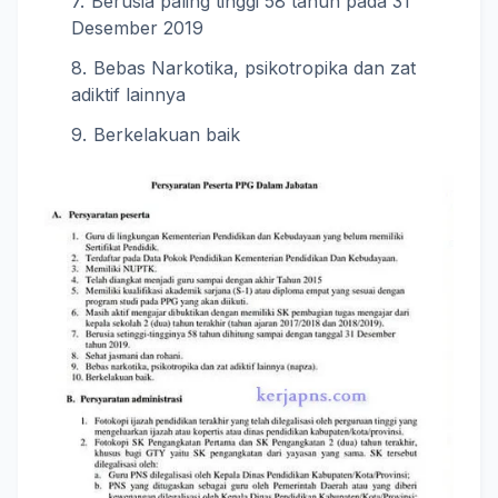
Berusia paling tinggi 58 tahun pada 31
Desember 2019
Bebas Narkotika, psikotropika dan zat
adiktif lainnya
Berkelakuan baik