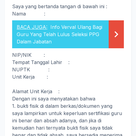
Saya yang bertanda tangan di bawah ini :
Nama :
BACA JUGA:
Info Verval Ulang Bagi
Guru Yang Telah Lulus Seleksi PPG
Dalam Jabatan
NIP/NIK :
Tempat Tanggal Lahir :
NUPTK :
Unit Kerja :
Alamat Unit Kerja :
Dengan ini saya menyatakan bahwa
1. bukti fisik di dalam berkas/dokumen yang
saya lampirkan untuk keperluan sertifikasi guru
ini benar dan absah adanya, dan jika di
kemudian hari ternyata bukti fisik saya tidak
benar dan tidak absah, saya bersedia menerima