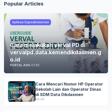
Popular Articles
Aplikasi Dapodikdasmen
Cara melakukan verval PD di
vervalpd.data.kemendikdasmen.g
o.id
PORTAL ASN
-
07.56
Cara Mencari Nomor HP Operator
Sekolah Lain dan Operator Dinas
di SDM Data Dikdasmen
08.08