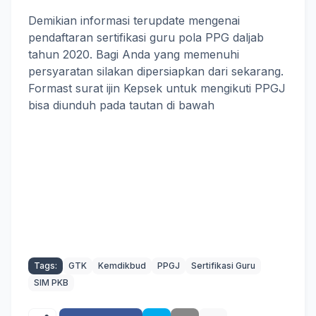
Demikian informasi terupdate mengenai
pendaftaran sertifikasi guru pola PPG daljab
tahun 2020. Bagi Anda yang memenuhi
persyaratan silakan dipersiapkan dari sekarang.
Formast surat ijin Kepsek untuk mengikuti PPGJ
bisa diunduh pada tautan di bawah
Tags:
GTK
Kemdikbud
PPGJ
Sertifikasi Guru
SIM PKB