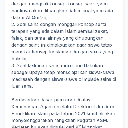
dengan menggali konsep-konsep sains yang
nantinya akan dituangkan dalam soal yang ada
dalam Al Qur’an;
2. Soal sains dengan menggali konsep serta
terapan yang ada dalam Islam semisal zakat,
falak, dan tema lainnya yang dihubungkan
dengan sains ini dimaksudkan agar siswa tetap
mengkaji konsep keIslaman dengan sains yang
holistic;
3. Soal keilmuan sains murni, ini dilakukan
sebagai upaya tetap mensejajarkan siswa-siswa
madrasah dengan siswa-siswa olimpiade sains di
luar sana.
Berdasarkan dasar pemikiran di atas,
Kementerian Agama melalui Direktorat Jenderal
Pendidikan Islam pada tahun 2021 kembali akan
menyelenggarakan rangkaian kegiatan KSM.
Kegiatan itu akan dimulai dari KSM tingkat