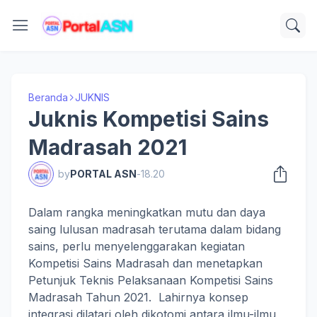
Beranda
JUKNIS
Juknis Kompetisi Sains
Madrasah 2021
by
PORTAL ASN
-
18.20
Dalam rangka meningkatkan mutu dan daya
saing lulusan madrasah terutama dalam bidang
sains, perlu menyelenggarakan kegiatan
Kompetisi Sains Madrasah dan menetapkan
Petunjuk Teknis Pelaksanaan Kompetisi Sains
Madrasah Tahun 2021. Lahirnya konsep
integrasi dilatari oleh dikotomi antara ilmu-ilmu