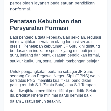
pengelolaan layanan pada satuan pendidikan
nonformal.
Penataan Kebutuhan dan
Persyaratan Formasi
Bagi pengelola data kepegawaian sekolah, regulasi
ini mewajibkan penataan ulang formasi secara
presisi.
Penetapan kebutuhan JF Guru kini dihitung
berdasarkan indikator spesifik yang meliputi jenis
guru, jenjang dan bentuk satuan pendidikan formal,
struktur kurikulum, serta jumlah rombongan belajar
.
Untuk pengangkatan pertama sebagai JF Guru,
seorang Calon Pegawai Negeri Sipil (CPNS) wajib
berstatus PNS, memiliki kualifikasi pendidikan
paling rendah S-1 (Strata Satu) atau S-1 Terapan,
dan diwajibkan memiliki sertifikat pendidik
.
Selain
itu, predikat kinerja minimal harus bernilai baik
dalam 1 (satu) tahun terakhir
.