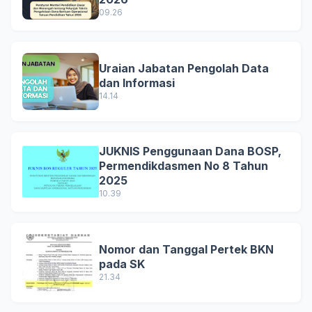
09.26
Uraian Jabatan Pengolah Data
dan Informasi
14.14
JUKNIS Penggunaan Dana BOSP,
Permendikdasmen No 8 Tahun
2025
10.39
Nomor dan Tanggal Pertek BKN
pada SK
21.34