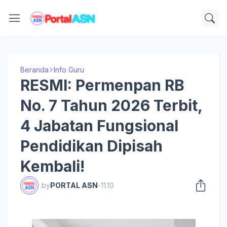
Beranda
Info Guru
RESMI: Permenpan RB
No. 7 Tahun 2026 Terbit,
4 Jabatan Fungsional
Pendidikan Dipisah
Kembali!
by
PORTAL ASN
-
11.10