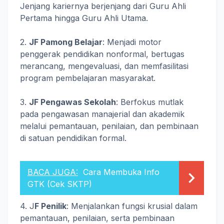
Jenjang kariernya berjenjang dari Guru Ahli
Pertama hingga Guru Ahli Utama.
2.
JF Pamong Belajar
: Menjadi motor
penggerak pendidikan nonformal, bertugas
merancang, mengevaluasi, dan memfasilitasi
program pembelajaran masyarakat.
3.
JF Pengawas Sekolah
: Berfokus mutlak
pada pengawasan manajerial dan akademik
melalui pemantauan, penilaian, dan pembinaan
di satuan pendidikan formal.
BACA JUGA:
Cara Membuka Info
GTK (Cek SKTP)
4. J
F Penilik
: Menjalankan fungsi krusial dalam
pemantauan, penilaian, serta pembinaan