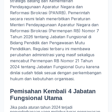
strategis datang dari Kementerian
Pendayagunaan Aparatur Negara dan
Reformasi Birokrasi (PANRB).
Pemerintah
secara resmi telah menerbitkan Peraturan
Menteri Pendayagunaan Aparatur Negara dan
Reformasi Birokrasi (Permenpan RB) Nomor 7
Tahun 2026 tentang Jabatan Fungsional di
Bidang Pendidik dan Pengawasan Mutu
Pendidikan
.
Regulasi terbaru ini membawa
perubahan administrasi yang masif sekaligus
mencabut Permenpan RB Nomor 21 Tahun
2024 tentang Jabatan Fungsional Guru karena
dinilai sudah tidak sesuai dengan perkembangan
hukum dan kebutuhan organisasi
.
Pemisahan Kembali 4 Jabatan
Fungsional Utama
Jika pada aturan tahun 2024 terjadi
penyederhanaan yang melebur tugas pengawasan