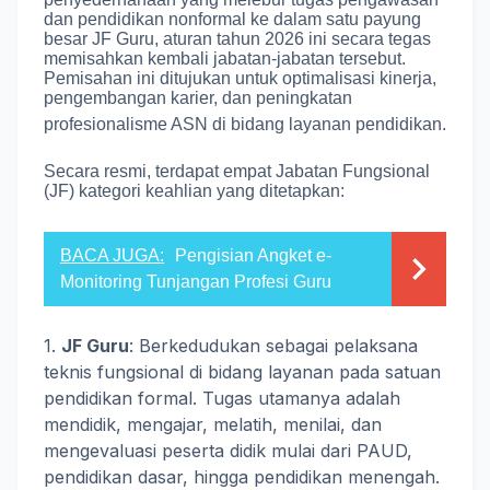
dan pendidikan nonformal ke dalam satu payung
besar JF Guru, aturan tahun 2026 ini secara tegas
memisahkan kembali jabatan-jabatan tersebut.
Pemisahan ini ditujukan untuk optimalisasi kinerja,
pengembangan karier, dan peningkatan
profesionalisme ASN di bidang layanan pendidikan
.
Secara resmi, terdapat empat Jabatan Fungsional
(JF) kategori keahlian yang ditetapkan
:
BACA JUGA:
Pengisian Angket e-
Monitoring Tunjangan Profesi Guru
1.
JF Guru
: Berkedudukan sebagai pelaksana
teknis fungsional di bidang layanan pada satuan
pendidikan formal. Tugas utamanya adalah
mendidik, mengajar, melatih, menilai, dan
mengevaluasi peserta didik mulai dari PAUD,
pendidikan dasar, hingga pendidikan menengah.