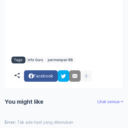
Tags:
Info Guru
permenpan RB
Facebook
You might like
Lihat semua
Error:
Tak ada hasil yang ditemukan