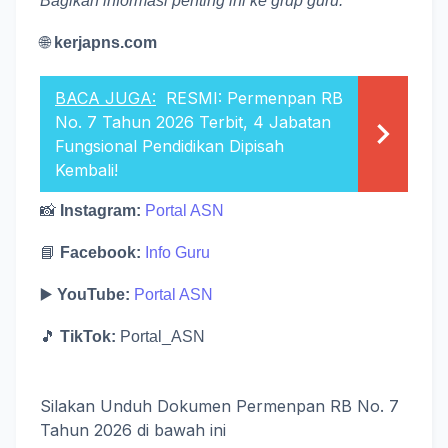
Bagikan informasi penting ini ke grup guru.
🌐
kerjapns.com
BACA JUGA:
RESMI: Permenpan RB
No. 7 Tahun 2026 Terbit, 4 Jabatan
Fungsional Pendidikan Dipisah
Kembali!
📸
Instagram:
Portal ASN
📘
Facebook:
Info Guru
▶️
YouTube:
Portal ASN
🎵
TikTok:
Portal_ASN
Silakan Unduh Dokumen Permenpan RB No. 7
Tahun 2026 di bawah ini