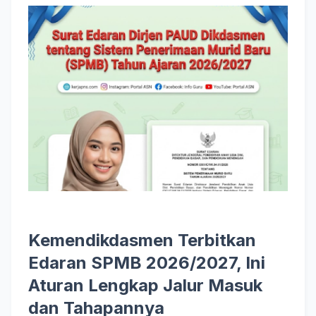
Kemendikdasmen Terbitkan
Edaran SPMB 2026/2027, Ini
Aturan Lengkap Jalur Masuk
dan Tahapannya