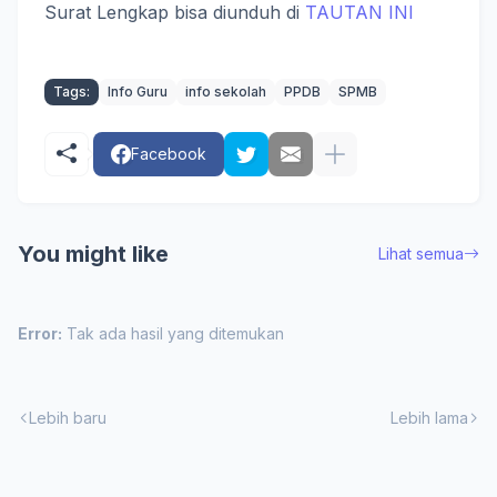
Surat Lengkap bisa diunduh di
TAUTAN INI
Tags:
Info Guru
info sekolah
PPDB
SPMB
Facebook
You might like
Lihat semua
Error:
Tak ada hasil yang ditemukan
Lebih baru
Lebih lama