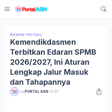
Beranda
Info Guru
Kemendikdasmen
Terbitkan Edaran SPMB
2026/2027, Ini Aturan
Lengkap Jalur Masuk
dan Tahapannya
by
PORTAL ASN
-
10.03