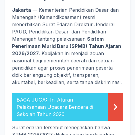
Jakarta
— Kementerian Pendidikan Dasar dan
Menengah (Kemendikdasmen) resmi
menerbitkan Surat Edaran Direktur Jenderal
PAUD, Pendidikan Dasar, dan Pendidikan
Menengah tentang pelaksanaan
Sistem
Penerimaan Murid Baru (SPMB) Tahun Ajaran
2026/2027
. Kebijakan ini menjadi acuan
nasional bagi pemerintah daerah dan satuan
pendidikan agar proses penerimaan peserta
didik berlangsung objektif, transparan,
akuntabel, berkeadilan, serta tanpa diskriminasi.
BACA JUGA:
Ini Aturan
Pelaksanaan Upacara Bendera di
Sekolah Tahun 2026
Surat edaran tersebut menegaskan bahwa
SPMB 2026/2027 dilaksanakan berdasarkan