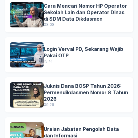
Cara Mencari Nomor HP Operator
Sekolah Lain dan Operator Dinas
di SDM Data Dikdasmen
08.08
Login Verval PD, Sekarang Wajib
Pakai OTP
15.41
Juknis Dana BOSP Tahun 2026:
Permendikdasmen Nomor 8 Tahun
2026
09.26
Uraian Jabatan Pengolah Data
dan Informasi