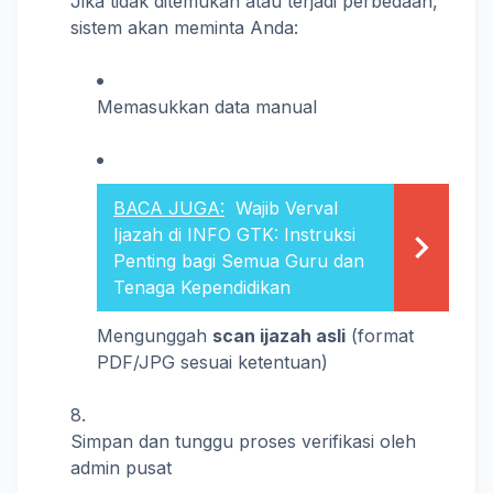
Jika tidak ditemukan atau terjadi perbedaan,
sistem akan meminta Anda:
Memasukkan data manual
BACA JUGA:
Wajib Verval
Ijazah di INFO GTK: Instruksi
Penting bagi Semua Guru dan
Tenaga Kependidikan
Mengunggah
scan ijazah asli
(format
PDF/JPG sesuai ketentuan)
Simpan dan tunggu proses verifikasi oleh
admin pusat