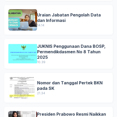
Uraian Jabatan Pengolah Data
dan Informasi
14.14
JUKNIS Penggunaan Dana BOSP,
Permendikdasmen No 8 Tahun
2025
10.39
Nomor dan Tanggal Pertek BKN
pada SK
21.34
Presiden Prabowo Resmi Naikkan