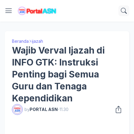
Beranda
ijazah
Wajib Verval Ijazah di
INFO GTK: Instruksi
Penting bagi Semua
Guru dan Tenaga
Kependidikan
by
PORTAL ASN
-
11.30