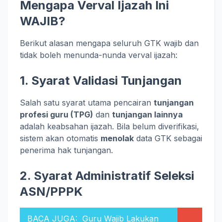
Mengapa Verval Ijazah Ini
WAJIB?
Berikut alasan mengapa seluruh GTK wajib dan
tidak boleh menunda-nunda verval ijazah:
1.
Syarat Validasi Tunjangan
Salah satu syarat utama pencairan
tunjangan
profesi guru (TPG)
dan
tunjangan lainnya
adalah keabsahan ijazah. Bila belum diverifikasi,
sistem akan otomatis
menolak
data GTK sebagai
penerima hak tunjangan.
2.
Syarat Administratif Seleksi
ASN/PPPK
BACA JUGA:
Guru Wajib Lakukan