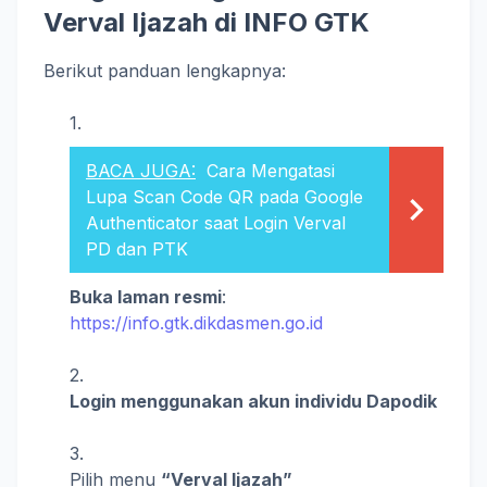
Verval Ijazah di INFO GTK
Berikut panduan lengkapnya:
BACA JUGA:
Cara Mengatasi
Lupa Scan Code QR pada Google
Authenticator saat Login Verval
PD dan PTK
Buka laman resmi
:
https://info.gtk.dikdasmen.go.id
Login menggunakan akun individu Dapodik
Pilih menu
“Verval Ijazah”