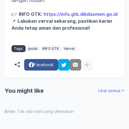
dengan mudah.
👉
INFO GTK:
https://info.gtk.dikdasmen.go.id
📌
Lakukan verval sekarang, pastikan karier
Anda tetap aman dan profesional!
Tags:
ijazah
INFO GTK
Verval
Facebook
You might like
Lihat semua
Error:
Tak ada hasil yang ditemukan