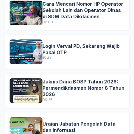
Cara Mencari Nomor HP Operator
Sekolah Lain dan Operator Dinas
di SDM Data Dikdasmen
08.08
Login Verval PD, Sekarang Wajib
Pakai OTP
15.41
Juknis Dana BOSP Tahun 2026:
Permendikdasmen Nomor 8 Tahun
2026
09.26
Uraian Jabatan Pengolah Data
dan Informasi