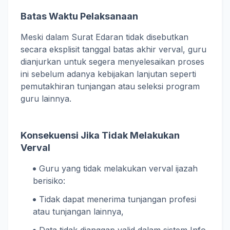
Batas Waktu Pelaksanaan
Meski dalam Surat Edaran tidak disebutkan
secara eksplisit tanggal batas akhir verval, guru
dianjurkan untuk segera menyelesaikan proses
ini sebelum adanya kebijakan lanjutan seperti
pemutakhiran tunjangan atau seleksi program
guru lainnya.
Konsekuensi Jika Tidak Melakukan
Verval
Guru yang tidak melakukan verval ijazah
berisiko:
Tidak dapat menerima tunjangan profesi
atau tunjangan lainnya,
Data tidak dianggap valid dalam sistem Info