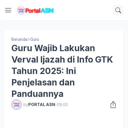
Beranda
Guru
Guru Wajib Lakukan
Verval Ijazah di Info GTK
Tahun 2025: Ini
Penjelasan dan
Panduannya
by
PORTAL ASN
-
09.00