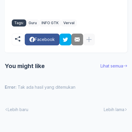
Tags:
Guru
INFO GTK
Verval
Facebook
You might like
Lihat semua
Error:
Tak ada hasil yang ditemukan
Lebih baru
Lebih lama