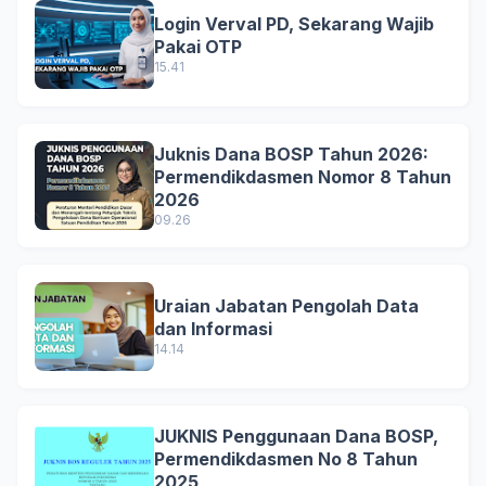
Login Verval PD, Sekarang Wajib
Pakai OTP
15.41
Juknis Dana BOSP Tahun 2026:
Permendikdasmen Nomor 8 Tahun
2026
09.26
Uraian Jabatan Pengolah Data
dan Informasi
14.14
JUKNIS Penggunaan Dana BOSP,
Permendikdasmen No 8 Tahun
2025