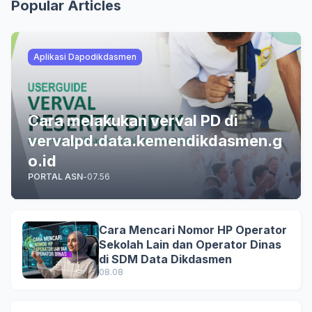
Popular Articles
Aplikasi Dapodikdasmen
Cara melakukan verval PD di
vervalpd.data.kemendikdasmen.g
o.id
PORTAL ASN
-
07.56
Cara Mencari Nomor HP Operator
Sekolah Lain dan Operator Dinas
di SDM Data Dikdasmen
08.08