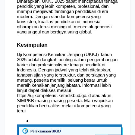
Diharapkan, UKKJ 2025 dapat menciptakan tenaga 
pendidik yang lebih kompeten, profesional, dan 
mampu menjawab tantangan pendidikan di era 
modern. Dengan standar kompetensi yang 
konsisten, kualitas pendidikan di Indonesia 
diharapkan terus meningkat, mencetak generasi 
yang unggul dan berdaya saing global.
Kesimpulan
Uji Kompetensi Kenaikan Jenjang (UKKJ) Tahun 
2025 adalah langkah penting dalam pengembangan 
karier dan profesionalisme tenaga pendidik di 
Indonesia. Dengan jadwal yang telah ditetapkan, 
tahapan ujian yang terstruktur, dan persiapan yang 
matang, peserta memiliki peluang besar untuk 
meraih kenaikan jenjang jabatan. Informasi lebih 
lanjut dapat diakses melalui 
https://ujikompetensi.kemdikbud.go.id
 atau akun 
SIMPKB masing-masing peserta. Mari wujudkan 
pendidikan berkualitas melalui kompetensi yang 
teruji
B