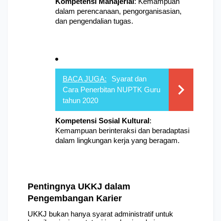
Kompetensi Manajerial
: 
Kemampuan 
dalam perencanaan, pengorganisasian, 
dan pengendalian tugas.
BACA JUGA:
Syarat dan 
Cara Penerbitan NUPTK Guru 
tahun 2020
Kompetensi Sosial Kultural
: 
Kemampuan berinteraksi dan beradaptasi 
dalam lingkungan kerja yang beragam.
 ​
Pentingnya UKKJ dalam 
Pengembangan Karier
UKKJ bukan hanya syarat administratif untuk 