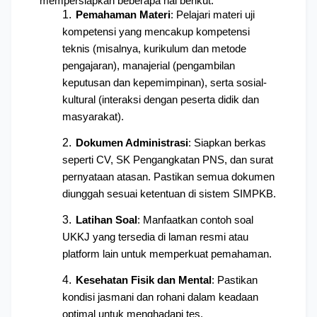
mempersiapkan beberapa hal berikut:
Pemahaman Materi
: Pelajari materi uji 
kompetensi yang mencakup kompetensi 
teknis (misalnya, kurikulum dan metode 
pengajaran), manajerial (pengambilan 
keputusan dan kepemimpinan), serta sosial-
kultural (interaksi dengan peserta didik dan 
masyarakat).
Dokumen Administrasi
: Siapkan berkas 
seperti CV, SK Pengangkatan PNS, dan surat 
pernyataan atasan. Pastikan semua dokumen 
diunggah sesuai ketentuan di sistem SIMPKB.
Latihan Soal
: Manfaatkan contoh soal 
UKKJ yang tersedia di laman resmi atau 
platform lain untuk memperkuat pemahaman.
Kesehatan Fisik dan Mental
: Pastikan 
kondisi jasmani dan rohani dalam keadaan 
optimal untuk menghadapi tes.