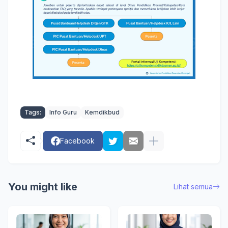
Tags:
Info Guru
Kemdikbud
Facebook
You might like
Lihat semua