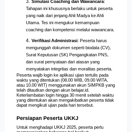
Simulasi Coaching dan Wawancara
: 
Tahapan ini khususnya berlaku untuk peserta 
yang naik dari jenjang Ahli Madya ke Ahli 
Utama. Tes ini mengukur kemampuan 
coaching dan kompetensi melalui wawancara.
Verifikasi Administrasi
: Peserta harus 
mengunggah dokumen seperti biodata (CV), 
Surat Keputusan (SK) Pengangkatan PNS, 
dan surat pernyataan dari atasan yang 
menyatakan integritas dan moralitas peserta.
Peserta wajib login ke aplikasi ujian tertulis pada 
waktu yang ditentukan (08.00 WIB, 09.00 WITA, 
atau 10.00 WIT) menggunakan akun SIMPKB yang 
telah ditautkan dengan akun belajar.id. 
Keterlambatan login hingga 30 menit setelah waktu 
yang ditentukan akan mengakibatkan peserta tidak 
dapat mengikuti ujian pada hari tersebut.
Persiapan Peserta UKKJ
Untuk menghadapi UKKJ 2025, peserta perlu 