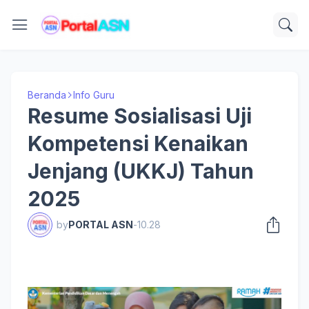
Beranda
Info Guru
Resume Sosialisasi Uji
Kompetensi Kenaikan
Jenjang (UKKJ) Tahun
2025
by
PORTAL ASN
-
10.28