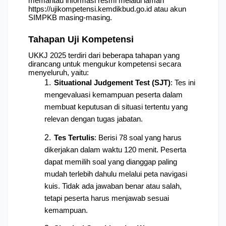
memantau informasi resmi melalui laman 
https://ujikompetensi.kemdikbud.go.id
 atau akun 
SIMPKB masing-masing.
Tahapan Uji Kompetensi
UKKJ 2025 terdiri dari beberapa tahapan yang 
dirancang untuk mengukur kompetensi secara 
menyeluruh, yaitu:
Situational Judgement Test (SJT)
: Tes ini 
mengevaluasi kemampuan peserta dalam 
membuat keputusan di situasi tertentu yang 
relevan dengan tugas jabatan.
Tes Tertulis
: Berisi 78 soal yang harus 
dikerjakan dalam waktu 120 menit. Peserta 
dapat memilih soal yang dianggap paling 
mudah terlebih dahulu melalui peta navigasi 
kuis. Tidak ada jawaban benar atau salah, 
tetapi peserta harus menjawab sesuai 
kemampuan.