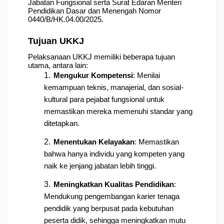
Jabatan Fungsional serta Surat Edaran Menteri 
Pendidikan Dasar dan Menengah Nomor 
0440/B/HK.04.00/2025.
Tujuan UKKJ
Pelaksanaan UKKJ memiliki beberapa tujuan 
utama, antara lain:
Mengukur Kompetensi
: Menilai 
kemampuan teknis, manajerial, dan sosial-
kultural para pejabat fungsional untuk 
memastikan mereka memenuhi standar yang 
ditetapkan.
Menentukan Kelayakan
: Memastikan 
bahwa hanya individu yang kompeten yang 
naik ke jenjang jabatan lebih tinggi.
Meningkatkan Kualitas Pendidikan
: 
Mendukung pengembangan karier tenaga 
pendidik yang berpusat pada kebutuhan 
peserta didik, sehingga meningkatkan mutu 