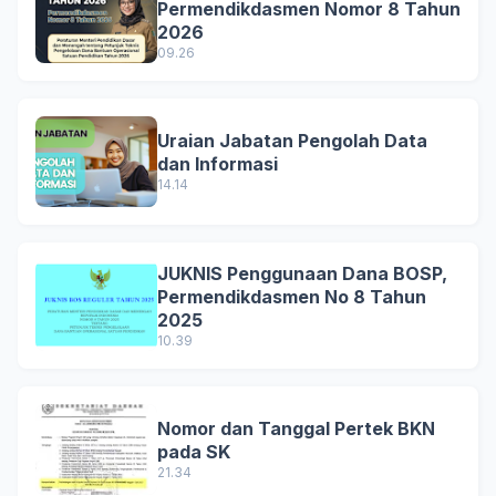
Permendikdasmen Nomor 8 Tahun
2026
09.26
Uraian Jabatan Pengolah Data
dan Informasi
14.14
JUKNIS Penggunaan Dana BOSP,
Permendikdasmen No 8 Tahun
2025
10.39
Nomor dan Tanggal Pertek BKN
pada SK
21.34