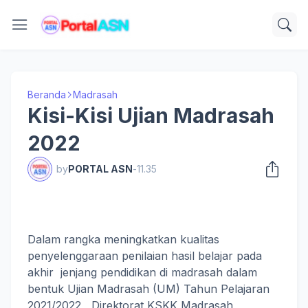
Beranda
Madrasah
Kisi-Kisi Ujian Madrasah
2022
by
PORTAL ASN
-
11.35
Dalam rangka meningkatkan kualitas
penyelenggaraan penilaian hasil belajar pada
akhir jenjang pendidikan di madrasah dalam
bentuk Ujian Madrasah (UM) Tahun Pelajaran
2021/2022, Direktorat KSKK Madrasah,