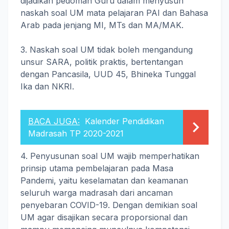
dijadikan pedoman Guru dalam menyusun
naskah soal UM mata pelajaran PAI dan Bahasa
Arab pada jenjang MI, MTs dan MA/MAK.
3. Naskah soal UM tidak boleh mengandung
unsur SARA, politik praktis, bertentangan
dengan Pancasila, UUD 45, Bhineka Tunggal
Ika dan NKRI.
BACA JUGA:
Kalender Pendidikan
Madrasah TP 2020-2021
4. Penyusunan soal UM wajib memperhatikan
prinsip utama pembelajaran pada Masa
Pandemi, yaitu keselamatan dan keamanan
seluruh warga madrasah dari ancaman
penyebaran COVID-19. Dengan demikian soal
UM agar disajikan secara proporsional dan