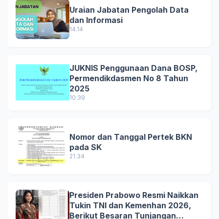
Uraian Jabatan Pengolah Data
dan Informasi
14.14
JUKNIS Penggunaan Dana BOSP,
Permendikdasmen No 8 Tahun
2025
10.39
Nomor dan Tanggal Pertek BKN
pada SK
21.34
Presiden Prabowo Resmi Naikkan
Tukin TNI dan Kemenhan 2026,
Berikut Besaran Tunjangan