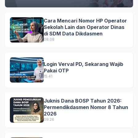
Cara Mencari Nomor HP Operator
Sekolah Lain dan Operator Dinas
di SDM Data Dikdasmen
08.08
Login Verval PD, Sekarang Wajib
Pakai OTP
15.41
Juknis Dana BOSP Tahun 2026:
Permendikdasmen Nomor 8 Tahun
2026
09.26