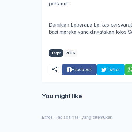
pertama.
Demikian beberapa berkas persyara
bagi mereka yang dinyatakan lolos S
Tags:
PPPK
Facebook
Twitter
You might like
Error:
Tak ada hasil yang ditemukan