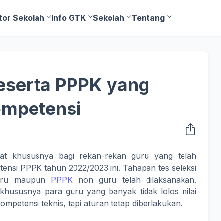
tor Sekolah
Info GTK
Sekolah
Tentang
eserta PPPK yang
ompetensi
t khususnya bagi rekan-rekan guru yang telah
tensi PPPK tahun 2022/2023 ini. Tahapan tes seleksi
guru maupun
PPPK
non guru telah dilaksanakan.
hususnya para guru yang banyak tidak lolos nilai
mpetensi teknis, tapi aturan tetap diberlakukan.