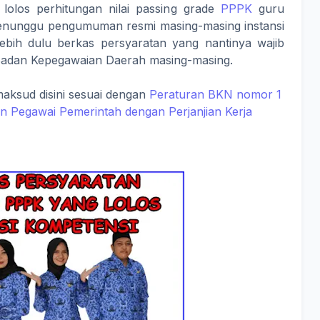
lolos perhitungan nilai passing grade
PPPK
guru
enunggu pengumuman resmi masing-masing instansi
ebih dulu berkas persyaratan yang nantinya wajib
u Badan Kepegawaian Daerah masing-masing.
aksud disini sesuai dengan
Peraturan BKN nomor 1
n Pegawai Pemerintah dengan Perjanjian Kerja