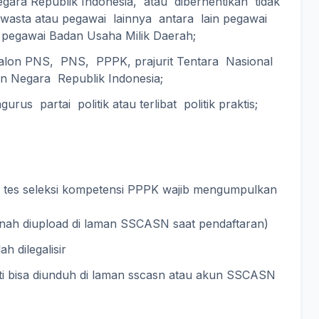
gara Republik Indonesia, atau diberhentikan tidak
wasta atau pegawai lainnya antara lain pegawai
egawai Badan Usaha Milik Daerah;
alon PNS, PNS, PPPK, prajurit Tentara Nasional
an Negara Republik Indonesia;
urus partai politik atau terlibat politik praktis;
os tes seleksi kompetensi PPPK wajib mengumpulkan
nah diupload di laman SSCASN saat pendaftaran)
ah dilegalisir
ti bisa diunduh di laman sscasn atau akun SSCASN