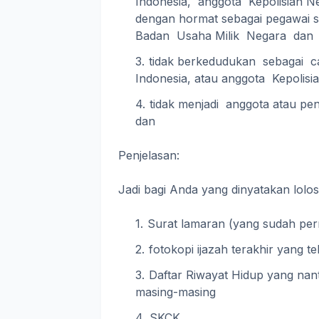
Indonesia, anggota Kepolisian Ne
dengan hormat sebagai pegawai s
Badan Usaha Milik Negara dan p
tidak berkedudukan sebagai c
Indonesia, atau anggota Kepolisi
tidak menjadi anggota atau peng
dan
Penjelasan:
Jadi bagi Anda yang dinyatakan lol
Surat lamaran (yang sudah per
fotokopi ijazah terakhir yang tel
Daftar Riwayat Hidup yang nan
masing-masing
SKCK