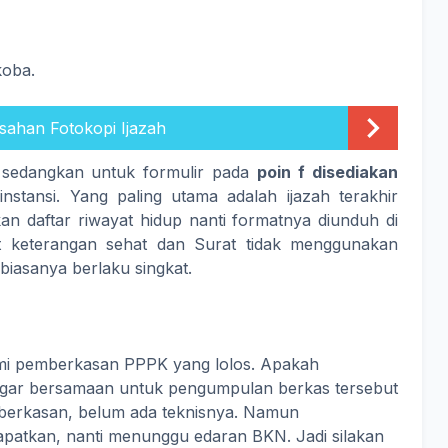
koba.
esahan Fotokopi Ijazah
, sedangkan untuk formulir pada
poin f disediakan
instansi. Yang paling utama adalah ijazah terakhir
kan daftar riwayat hidup nanti formatnya diunduh di
keterangan sehat dan Surat tidak menggunakan
biasanya berlaku singkat.
esmi pemberkasan PPPK yang lolos. Apakah
 agar bersamaan untuk pengumpulan berkas tersebut
emberkasan, belum ada teknisnya. Namun
apatkan, nanti menunggu edaran BKN. Jadi silakan