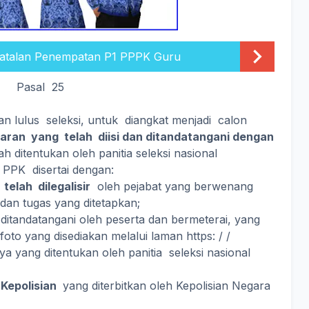
talan Penempatan P1 PPPK Guru
Pasal 25
kan lulus seleksi, untuk diangkat menjadi calon
maran yang telah diisi dan ditandatangani dengan
 ditentukan oleh panitia seleksi nasional
PPK disertai dengan:
elah dilegalisir
oleh pejabat yang berwenang
 dan tugas yang ditetapkan;
itandatangani oleh peserta dan bermeterai, yang
oto yang disediakan melalui laman https: / /
ya yang ditentukan oleh panitia seleksi nasional
Kepolisian
yang diterbitkan oleh Kepolisian Negara