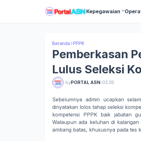
Kepegawaian
Opera
Beranda
PPPK
Pemberkasan P
Lulus Seleksi K
by
PORTAL ASN
-
03.39
Sebelumnya admin ucapkan selama
dinyatakan lolos tahap seleksi kompe
kompetensi PPPK baik jabatan 
Walaupun ada keluhan di kalangan k
ambang batas, khususnya pada tes ko