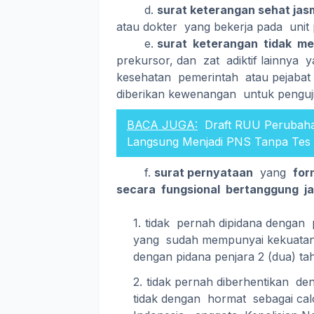
d.
surat keterangan sehat jas
atau dokter yang bekerja pada unit
e.
surat keterangan tidak m
prekursor, dan zat adiktif lainnya y
kesehatan pemerintah atau pejaba
diberikan kewenangan untuk penguj
BACA JUGA:
Draft RUU Perubah
Langsung Menjadi PNS Tanpa Tes
f.
surat pernyataan
yang
for
secara fungsional bertanggung j
tidak pernah dipidana dengan
yang sudah mempunyai kekuatan
dengan pidana penjara 2 (dua) ta
tidak pernah diberhentikan de
tidak dengan hormat sebagai cal