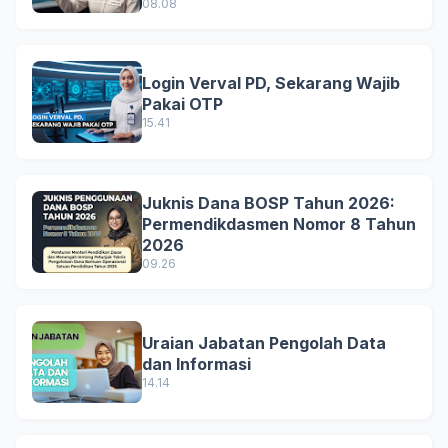
08.08
Login Verval PD, Sekarang Wajib
Pakai OTP
15.41
Juknis Dana BOSP Tahun 2026:
Permendikdasmen Nomor 8 Tahun
2026
09.26
Uraian Jabatan Pengolah Data
dan Informasi
14.14