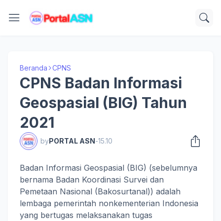
Beranda
CPNS
CPNS Badan Informasi
Geospasial (BIG) Tahun
2021
by
PORTAL ASN
-
15.10
Badan Informasi Geospasial (BIG) (sebelumnya
bernama Badan Koordinasi Survei dan
Pemetaan Nasional (Bakosurtanal)) adalah
lembaga pemerintah nonkementerian Indonesia
yang bertugas melaksanakan tugas