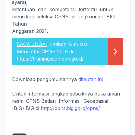
syarat,
ketentuan dan kompetensi tertentu untuk
mengikuti seleksi CPNS di lingkungan BIG
Tahun
Anggaran 2021.
BACA JUGA:
Latihan Simulasi
Mendaftar CPNS 2019 di
https://trainingsscn.bkn.go.id/
Download pengumumannya
ditautan ini
Untuk informasi lengkap sebaiknya buka aman
resmi CPNS Badan Informasi Geospasial
(BIG) BIG di
http://cpns.big.go.id/cpns/