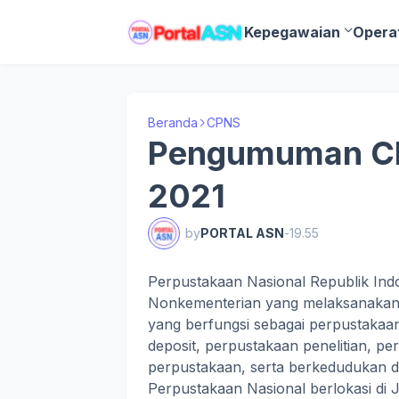
Kepegawaian
Opera
Beranda
CPNS
Pengumuman CP
2021
by
PORTAL ASN
-
19.55
Perpustakaan Nasional Republik Ind
Nonkementerian yang melaksanakan 
yang berfungsi sebagai perpustakaa
deposit, perpustakaan penelitian, per
perpustakaan, serta berkedudukan di
Perpustakaan Nasional berlokasi di 