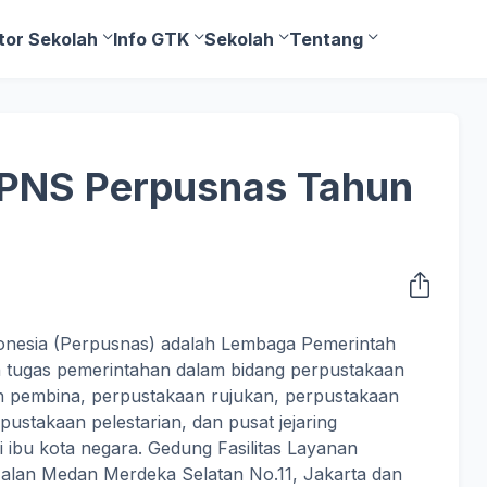
tor Sekolah
Info GTK
Sekolah
Tentang
NS Perpusnas Tahun
onesia (Perpusnas) adalah Lembaga Pemerintah
tugas pemerintahan dalam bidang perpustakaan
n pembina, perpustakaan rujukan, perpustakaan
pustakaan pelestarian, dan pusat jejaring
 ibu kota negara. Gedung Fasilitas Layanan
Jalan Medan Merdeka Selatan No.11, Jakarta dan