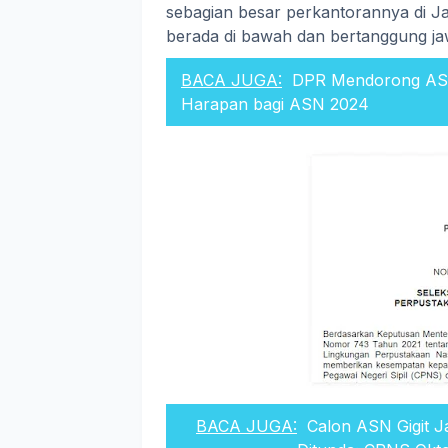
sebagian besar perkantorannya di J
berada di bawah dan bertanggung ja
BACA JUGA:
DPR Mendorong ASN
Harapan bagi ASN 2024
BACA JUGA:
Calon ASN Gigit 