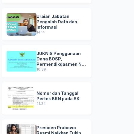
Uraian Jabatan
Pengolah Data dan
Informasi
14.14
JUKNIS Penggunaan
Dana BOSP,
Permendikdasmen No
8 Tahun 2025
10.39
Nomor dan Tanggal
Pertek BKN pada SK
21.34
Presiden Prabowo
Resmi Naikkan Tukin