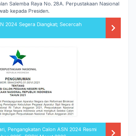
alan Salemba Raya No. 28A. Perpustakaan Nasional
wab kepada Presiden.
 2024 Segera Diangkat; Secercah
Jari, Pengangkatan Calon ASN 2024 Resmi