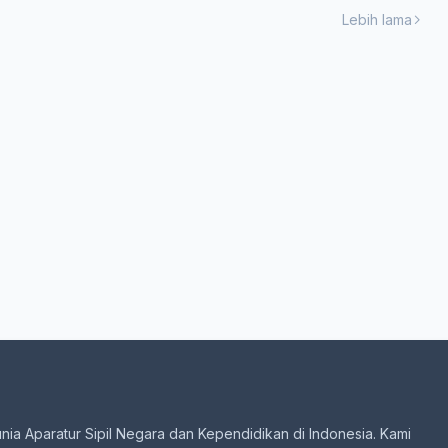
Lebih lama
unia Aparatur Sipil Negara dan Kependidikan di Indonesia. Kami