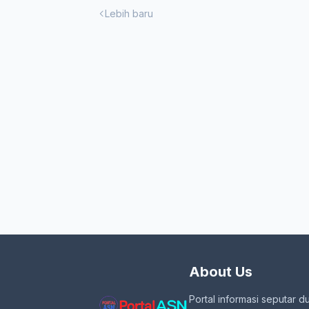
Lebih baru
About Us
Portal informasi seputar d