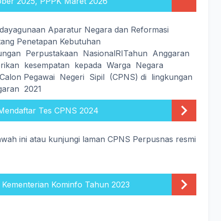
ober 2025, PPPK Maret 2026
ndayagunaan Aparatur Negara dan Reformasi
tang Penetapan Kebutuhan
gkungan Perpustakaan NasionalRITahun Anggaran
erikan kesempatan kepada Warga Negara
 Calon Pegawai Negeri Sipil (CPNS) di lingkungan
garan 2021
 Mendaftar Tes CPNS 2024
bawah ini atau kunjungi laman CPNS Perpusnas resmi
ementerian Kominfo Tahun 2023