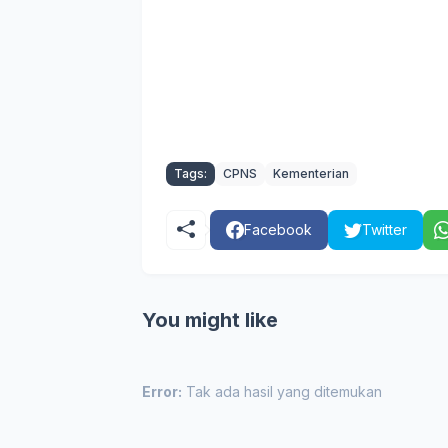
Tags:
CPNS
Kementerian
Facebook
Twitter
You might like
Error:
Tak ada hasil yang ditemukan