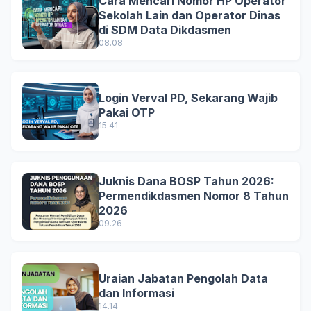
Cara Mencari Nomor HP Operator
Sekolah Lain dan Operator Dinas
di SDM Data Dikdasmen
08.08
Login Verval PD, Sekarang Wajib
Pakai OTP
15.41
Juknis Dana BOSP Tahun 2026:
Permendikdasmen Nomor 8 Tahun
2026
09.26
Uraian Jabatan Pengolah Data
dan Informasi
14.14