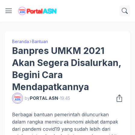
Beranda
Bantuan
Banpres UMKM 2021
Akan Segera Disalurkan,
Begini Cara
Mendapatkannya
by
PORTAL ASN
-
19.45
Berbagai bantuan pemerintah diluncurkan
dalam rangka memicu ekonomi akibat dampak
dari pandemi covid19 yang sudah lebih dari