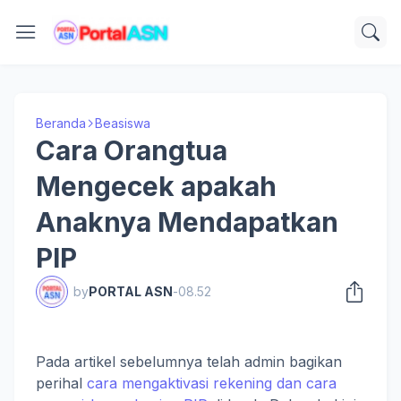
Beranda
Beasiswa
Cara Orangtua
Mengecek apakah
Anaknya Mendapatkan
PIP
by
PORTAL ASN
-
08.52
Pada artikel sebelumnya telah admin bagikan
perihal
cara mengaktivasi rekening dan cara