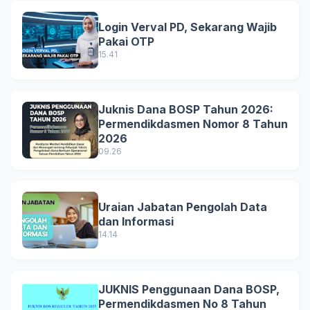
Login Verval PD, Sekarang Wajib
Pakai OTP
15.41
Juknis Dana BOSP Tahun 2026:
Permendikdasmen Nomor 8 Tahun
2026
09.26
Uraian Jabatan Pengolah Data
dan Informasi
14.14
JUKNIS Penggunaan Dana BOSP,
Permendikdasmen No 8 Tahun