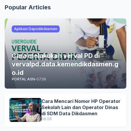
Popular Articles
Aplikasi Dapodikdasmen
Cara melakukan verval PD di
vervalpd.data.kemendikdasmen.g
o.id
PORTAL ASN
-
07.56
Cara Mencari Nomor HP Operator
Sekolah Lain dan Operator Dinas
di SDM Data Dikdasmen
08.08