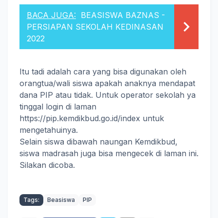
BACA JUGA:
BEASISWA BAZNAS -
PERSIAPAN SEKOLAH KEDINASAN
2022
Itu tadi adalah cara yang bisa digunakan oleh
orangtua/wali siswa apakah anaknya mendapat
dana PIP atau tidak. Untuk operator sekolah ya
tinggal login di laman
https://pip.kemdikbud.go.id/index untuk
mengetahuinya.
Selain siswa dibawah naungan Kemdikbud,
siswa madrasah juga bisa mengecek di laman ini.
Silakan dicoba.
Tags:
Beasiswa
PIP