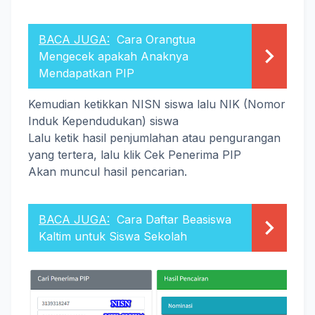
BACA JUGA:
Cara Orangtua
Mengecek apakah Anaknya
Mendapatkan PIP
Kemudian ketikkan NISN siswa lalu NIK (Nomor
Induk Kependudukan) siswa
Lalu ketik hasil penjumlahan atau pengurangan
yang tertera, lalu klik Cek Penerima PIP
Akan muncul hasil pencarian.
BACA JUGA:
Cara Daftar Beasiswa
Kaltim untuk Siswa Sekolah