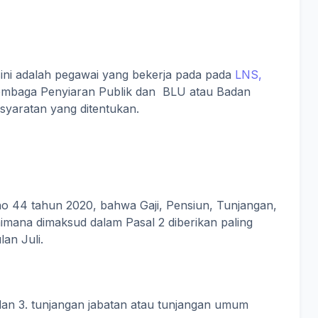
ni adalah pegawai yang bekerja pada pada
LNS,
embaga Penyiaran Publik dan BLU atau Badan
aratan yang ditentukan.
no 44 tahun 2020, bahwa Gaji, Pensiun, Tunjangan,
aimana dimaksud dalam Pasal 2 diberikan paling
an Juli.
 dan 3. tunjangan jabatan atau tunjangan umum