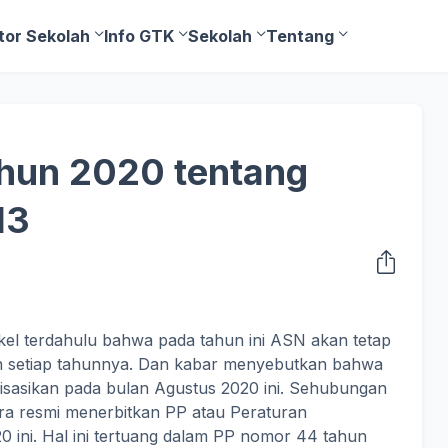
tor Sekolah
Info GTK
Sekolah
Tentang
hun 2020 tentang
13
kel terdahulu bahwa pada tahun ini ASN akan tetap
kan setiap tahunnya. Dan kabar menyebutkan bahwa
alisasikan pada bulan Agustus 2020 ini. Sehubungan
ara resmi menerbitkan PP atau Peraturan
0 ini. Hal ini tertuang dalam PP nomor 44 tahun