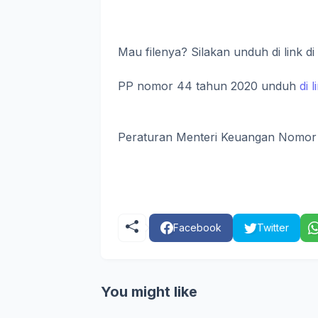
Mau filenya? Silakan unduh di link di
PP nomor 44 tahun 2020 unduh
di l
Peraturan Menteri Keuangan Nomo
Facebook
Twitter
You might like