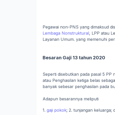
Pegawai non-PNS yang dimaksud disi
Lembaga Nonstruktural
, LPP atau L
Layanan Umum. yang memenuhi persy
Besaran Gaji 13 tahun 2020
Seperti disebutkan pada pasal 5 PP 
atau Penghasilan ketiga belas sebag
banyak sebesar penghasilan pada bul
Adapun besarannya meliputi
1.
gaji pokok
; 2. tunjangan keluarga;