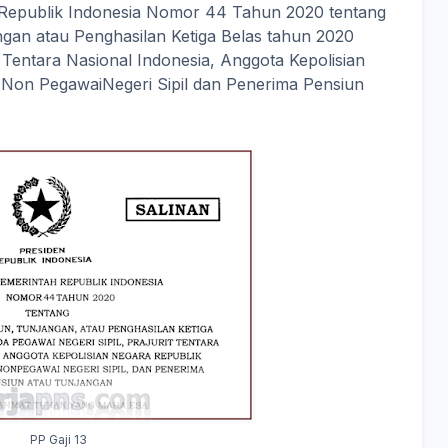
 Republik Indonesia Nomor 44 Tahun 2020 tentang
ngan atau Penghasilan Ketiga Belas tahun 2020
t Tentara Nasional Indonesia, Anggota Kepolisian
 Non PegawaiNegeri Sipil dan Penerima Pensiun
PP Gaji 13