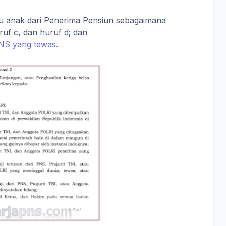
au anak dari Penerima Pensiun sebagaimana
ruf c, dan huruf d; dan
NS yang tewas.