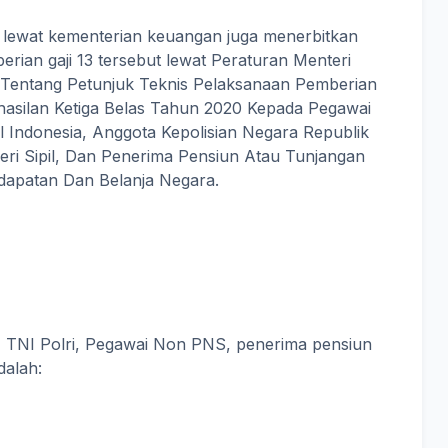
h lewat kementerian keuangan juga menerbitkan
berian gaji 13 tersebut lewat Peraturan Menteri
entang Petunjuk Teknis Pelaksanaan Pemberian
ghasilan Ketiga Belas Tahun 2020 Kepada Pegawai
nal Indonesia, Anggota Kepolisian Negara Republik
ri Sipil, Dan Penerima Pensiun Atau Tunjangan
apatan Dan Belanja Negara.
, TNI Polri, Pegawai Non PNS, penerima pensiun
dalah: