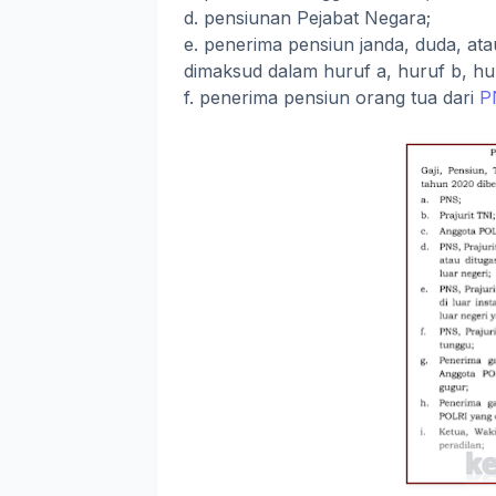
d. pensiunan Pejabat Negara;
e. penerima pensiun janda, duda, at
dimaksud dalam huruf a, huruf b, hu
f. penerima pensiun orang tua dari
P