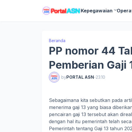
Kepegawaian
Opera
Beranda
PP nomor 44 Ta
Pemberian Gaji 
by
PORTAL ASN
-
23.10
Sebagaimana kita sebutkan pada arti
menerima gaji 13 yang biasa diberi
pencairan gaji 13 tersebut akan dire
dengan hal itu pemerintah telah sec
Pemerintah tentang Gaji 13 tahun 202