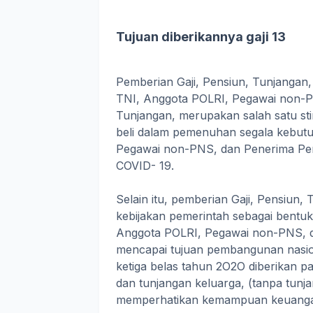
Tujuan diberikannya gaji 13
Pemberian Gaji, Pensiun, Tunjangan,
TNI, Anggota POLRI, Pegawai non-P
Tunjangan, merupakan salah satu st
beli dalam pemenuhan segala kebutu
Pegawai non-PNS, dan Penerima Pen
COVID- 19.
Selain itu, pemberian Gaji, Pensiun,
kebijakan pemerintah sebagai bentuk
Anggota POLRI, Pegawai non-PNS, d
mencapai tujuan pembangunan nasion
ketiga belas tahun 2O2O diberikan pa
dan tunjangan keluarga, (tanpa tunj
memperhatikan kemampuan keuanga