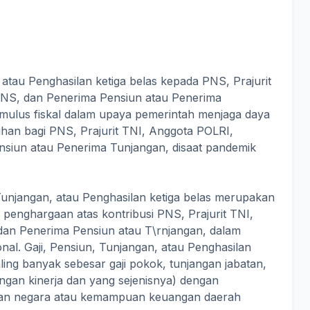
 atau Penghasilan ketiga belas kepada PNS, Prajurit
NS, dan Penerima Pensiun atau Penerima
imulus fiskal dalam upaya pemerintah menjaga daya
han bagi PNS, Prajurit TNI, Anggota POLRI,
siun atau Penerima Tunjangan, disaat pandemik
 Tunjangan, atau Penghasilan ketiga belas merupakan
 penghargaan atas kontribusi PNS, Prajurit TNI,
an Penerima Pensiun atau T\rnjangan, dalam
al. Gaji, Pensiun, Tunjangan, atau Penghasilan
ling banyak sebesar gaji pokok, tunjangan jabatan,
angan kinerja dan yang sejenisnya) dengan
n negara atau kemampuan keuangan daerah