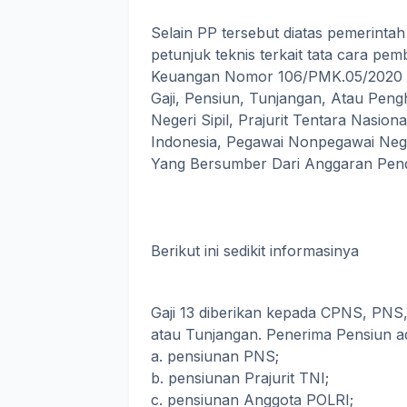
Selain PP tersebut diatas pemerinta
petunjuk teknis terkait tata cara pem
Keuangan Nomor 106/PMK.05/2020 T
Gaji, Pensiun, Tunjangan, Atau Pen
Negeri Sipil, Prajurit Tentara Nasio
Indonesia, Pegawai Nonpegawai Nege
Yang Bersumber Dari Anggaran Pend
Berikut ini sedikit informasinya
Gaji 13 diberikan kepada CPNS, PNS
atau Tunjangan. Penerima Pensiun a
a. pensiunan PNS;
b. pensiunan Prajurit TNI;
c. pensiunan Anggota POLRI;