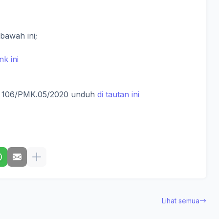
 bawah ini;
ink ini
r 106/PMK.05/2020 unduh
di tautan ini
Lihat semua