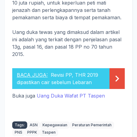
10 juta rupiah, untuk keperluan peti mati
jenazah dan perlengkapannya serta tanah
pemakaman serta biaya di tempat pemakaman.
Uang duka tewas yang dimaksud dalam artikel
ini adalah yang terkait dengan penjelasan pasal
13g, pasal 16, dan pasal 18 PP no 70 tahun
2015.
BACA JUGA:
Revisi PP, THR 2019
dipastikan cair sebelum Lebaran
Buka juga
Uang Duka Wafat PT Taspen
Tags:
ASN
Kepegawaian
Peraturan Pemerintah
PNS
PPPK
Taspen