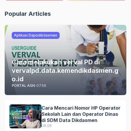
Popular Articles
Aplikasi Dapodikdasmen
Cara melakukan verval PD di
vervalpd.data.kemendikdasmen.g
o.id
PORTAL ASN
-
07.56
Cara Mencari Nomor HP Operator
Sekolah Lain dan Operator Dinas
di SDM Data Dikdasmen
08.08