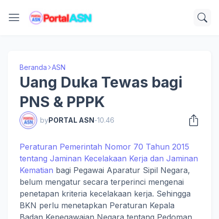
Beranda
ASN
Uang Duka Tewas bagi
PNS & PPPK
by
PORTAL ASN
-
10.46
Peraturan Pemerintah Nomor 70 Tahun 2015
tentang Jaminan Kecelakaan Kerja dan Jaminan
Kematian
bagi Pegawai Aparatur Sipil Negara,
belum mengatur secara terperinci mengenai
penetapan kriteria kecelakaan kerja. Sehingga
BKN perlu menetapkan Peraturan Kepala
Badan Kepegawaian Negara tentang Pedoman