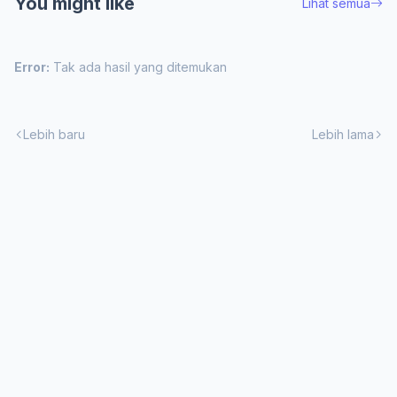
You might like
Lihat semua
Error:
Tak ada hasil yang ditemukan
Lebih baru
Lebih lama