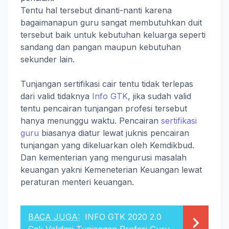
Tentu hal tersebut dinanti-nanti karena
bagaimanapun guru sangat membutuhkan duit
tersebut baik untuk kebutuhan keluarga seperti
sandang dan pangan maupun kebutuhan
sekunder lain.
Tunjangan sertifikasi cair tentu tidak terlepas
dari valid tidaknya
Info GTK
, jika sudah valid
tentu pencairan tunjangan profesi tersebut
hanya menunggu waktu. Pencairan
sertifikasi
guru
biasanya diatur lewat juknis pencairan
tunjangan yang dikeluarkan oleh Kemdikbud.
Dan kementerian yang mengurusi masalah
keuangan yakni Kemeneterian Keuangan lewat
peraturan menteri keuangan.
BACA JUGA:
INFO GTK 2020 2.0