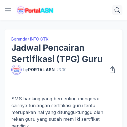
Beranda
INFO GTK
Jadwal Pencairan
Sertifikasi (TPG) Guru
by
PORTAL ASN
-
23.30
SMS banking yang berdenting mengenai
cairnya tunjangan sertifikasi guru tentu
merupakan hal yang ditunggu-tunggu oleh
rekan guru yang sudah memiliki sertifikat
pendidik.