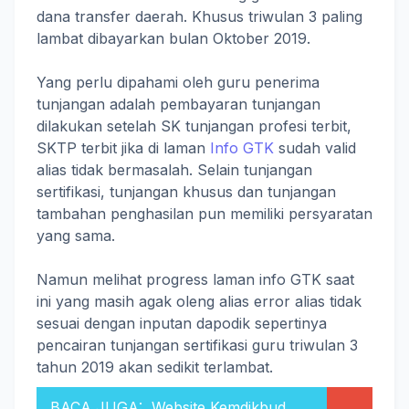
dana transfer daerah. Khusus triwulan 3 paling
lambat dibayarkan bulan Oktober 2019.
Yang perlu dipahami oleh guru penerima
tunjangan adalah pembayaran tunjangan
dilakukan setelah SK tunjangan profesi terbit,
SKTP terbit jika di laman
Info GTK
sudah valid
alias tidak bermasalah. Selain tunjangan
sertifikasi, tunjangan khusus dan tunjangan
tambahan penghasilan pun memiliki persyaratan
yang sama.
Namun melihat progress laman info GTK saat
ini yang masih agak oleng alias error alias tidak
sesuai dengan inputan dapodik sepertinya
pencairan tunjangan sertifikasi guru triwulan 3
tahun 2019 akan sedikit terlambat.
BACA JUGA:
Website Kemdikbud