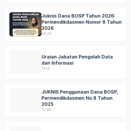
Juknis Dana BOSP Tahun 2026:
Permendikdasmen Nomor 8 Tahun
2026
09.26
Uraian Jabatan Pengolah Data
dan Informasi
14.14
JUKNIS Penggunaan Dana BOSP,
Permendikdasmen No 8 Tahun
2025
10.39