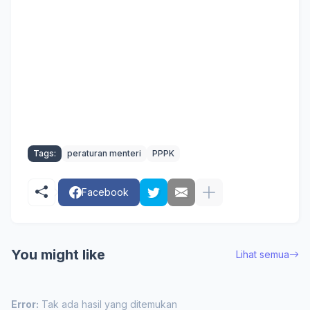
Tags:
peraturan menteri
PPPK
Facebook
You might like
Lihat semua
Error:
Tak ada hasil yang ditemukan