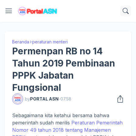
Beranda
peraturan menteri
Permenpan RB no 14
Tahun 2019 Pembinaan
PPPK Jabatan
Fungsional
by
PORTAL ASN
-
07.58
Sebagaimana kita ketahui bersama bahwa
pemerintah sudah merilis
Peraturan Pemerintah
Nomor 49 tahun 2018 tentang Manajemen