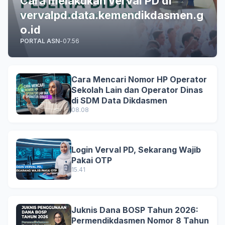
Cara melakukan verval PD di
vervalpd.data.kemendikdasmen.g
o.id
PORTAL ASN
-
07.56
Cara Mencari Nomor HP Operator
Sekolah Lain dan Operator Dinas
di SDM Data Dikdasmen
08.08
Login Verval PD, Sekarang Wajib
Pakai OTP
15.41
Juknis Dana BOSP Tahun 2026:
Permendikdasmen Nomor 8 Tahun