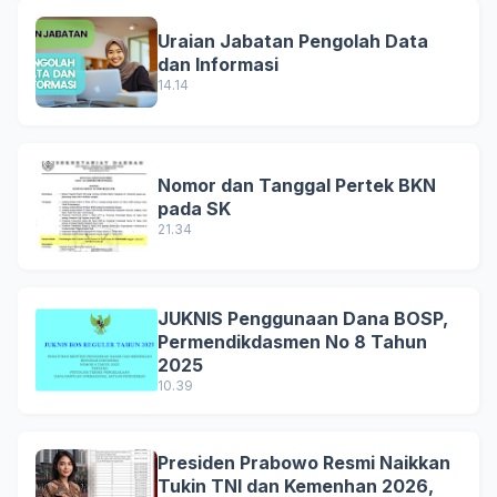
Uraian Jabatan Pengolah Data
dan Informasi
14.14
Nomor dan Tanggal Pertek BKN
pada SK
21.34
JUKNIS Penggunaan Dana BOSP,
Permendikdasmen No 8 Tahun
2025
10.39
Presiden Prabowo Resmi Naikkan
Tukin TNI dan Kemenhan 2026,