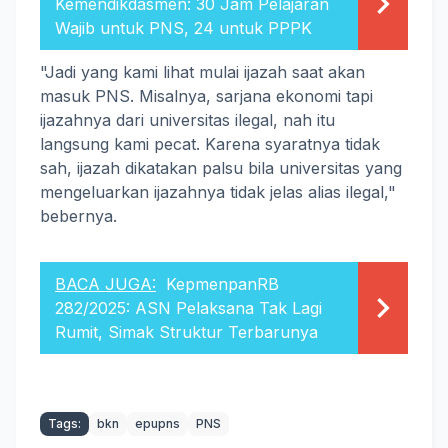
Kemendikdasmen: 30 Jam Pelajaran
Wajib untuk PNS, 24 untuk PPPK
"Jadi yang kami lihat mulai ijazah saat akan
masuk PNS. Misalnya, sarjana ekonomi tapi
ijazahnya dari universitas ilegal, nah itu
langsung kami pecat. Karena syaratnya tidak
sah, ijazah dikatakan palsu bila universitas yang
mengeluarkan ijazahnya‎ tidak jelas alias ilegal,"
bebernya.
BACA JUGA:
KepmenpanRB
282/2025: ASN Pelaksana Tak Lagi
Rumit, Simak Struktur Terbarunya
Tags:
bkn
epupns
PNS