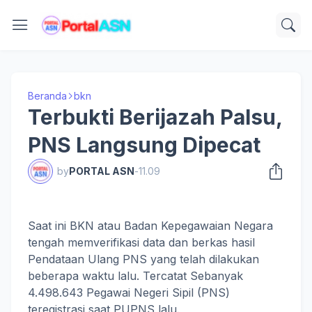
Beranda
bkn
Terbukti Berijazah Palsu,
PNS Langsung Dipecat
by
PORTAL ASN
-
11.09
Saat ini BKN atau Badan Kepegawaian Negara
tengah memverifikasi data dan berkas hasil
Pendataan Ulang PNS yang telah dilakukan
beberapa waktu lalu. Tercatat Sebanyak
4.498.643 Pegawai Negeri Sipil (PNS)
teregistrasi saat PUPNS lalu.