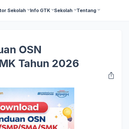
tor Sekolah
Info GTK
Sekolah
Tentang
uan OSN
MK Tahun 2026