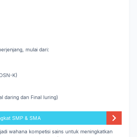
rjenjang, mulai dari:
(OSN-K)
 daring dan Final luring)
ngkat SMP & SMA
di wahana kompetisi sains untuk meningkatkan