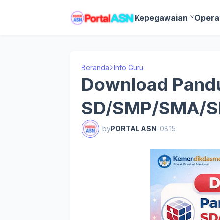
Kepegawaian
Opera
Beranda
Info Guru
Download Pand
SD/SMP/SMA/S
by
PORTAL ASN
-
08.15