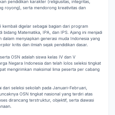
 pendidikan karakter (religiusitas, integritas,
ng royong), serta mendorong kreativitas dan
 kembali digelar sebagai bagian dari program
i bidang Matematika, IPA, dan IPS. Ajang ini menjadi
tah dalam menyiapkan generasi muda Indonesia yang
ikir kritis dan ilmiah sejak pendidikan dasar.
erta OSN adalah siswa kelas IV dan V
a Negara Indonesia dan telah lolos seleksi tingkat
apat mengirimkan maksimal lima peserta per cabang
 dari seleksi sekolah pada Januari–Februari,
ncaknya OSN tingkat nasional yang terdiri atas
ses dirancang terstruktur, objektif, serta diawasi
anaan.