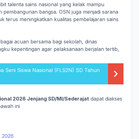
bibit talenta sains nasional yang kelak mampu
 dan pembangunan bangsa. OSN juga menjadi sarana
uk terus meningkatkan kualitas pembelajaran sains
agai acuan bersama bagi sekolah, dinas
gku kepentingan agar pelaksanaan berjalan tertib,
mba Seni Siswa Nasional (FLS2N) SD Tahun
ional 2026 Jenjang SD/MI/Sederajat
dapat diakses
bawah ini
 2026