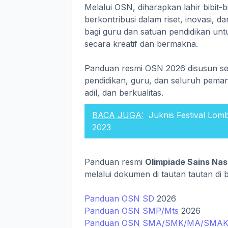
Melalui OSN, diharapkan lahir bibit-
berkontribusi dalam riset, inovasi,
bagi guru dan satuan pendidikan unt
secara kreatif dan bermakna.
Panduan resmi OSN 2026 disusun seb
pendidikan, guru, dan seluruh peman
adil, dan berkualitas.
BACA JUGA:
Juknis Festival Lo
2023
Panduan resmi
Olimpiade Sains Nas
melalui dokumen di tautan tautan di 
Panduan OSN SD
2026
Panduan OSN SMP/Mts
2026
Panduan OSN SMA/SMK/MA/SMAK