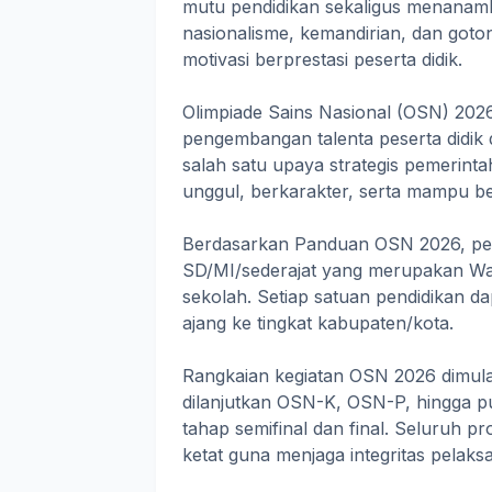
mutu pendidikan sekaligus menanamkan
nasionalisme, kemandirian, dan goto
motivasi berprestasi peserta didik.
Olimpiade Sains Nasional (OSN) 2026
pengembangan talenta peserta didik d
salah satu upaya strategis pemerin
unggul, berkarakter, serta mampu berp
Berdasarkan Panduan OSN 2026, pes
SD/MI/sederajat yang merupakan Warg
sekolah. Setiap satuan pendidikan d
ajang ke tingkat kabupaten/kota.
Rangkaian kegiatan OSN 2026 dimulai
dilanjutkan OSN-K, OSN-P, hingga pu
tahap semifinal dan final. Seluruh pro
ketat guna menjaga integritas pelaks