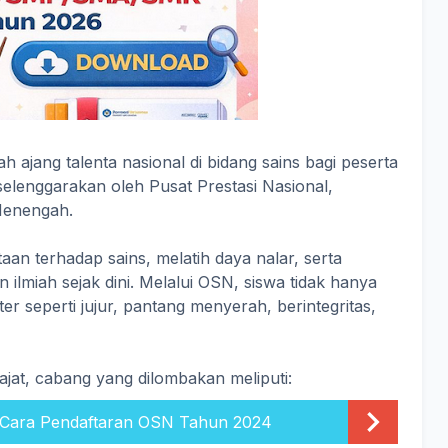
h ajang talenta nasional di bidang sains bagi peserta
iselenggarakan oleh Pusat Prestasi Nasional,
Menengah.
n terhadap sains, melatih daya nalar, serta
 ilmiah sejak dini. Melalui OSN, siswa tidak hanya
ter seperti jujur, pantang menyerah, berintegritas,
jat, cabang yang dilombakan meliputi:
Cara Pendaftaran OSN Tahun 2024