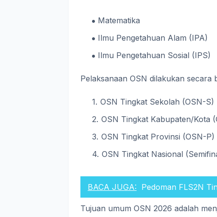
Matematika
Ilmu Pengetahuan Alam (IPA)
Ilmu Pengetahuan Sosial (IPS)
Pelaksanaan OSN dilakukan secara be
OSN Tingkat Sekolah (OSN-S)
OSN Tingkat Kabupaten/Kota 
OSN Tingkat Provinsi (OSN-P)
OSN Tingkat Nasional (Semifinal
BACA JUGA:
Pedoman FLS2N Ti
Tujuan umum OSN 2026 adalah menja