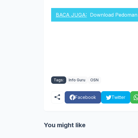
BACA JUGA:
Download Pedoman 
Tags:
Info Guru
OSN
Facebook
Twitter
You might like