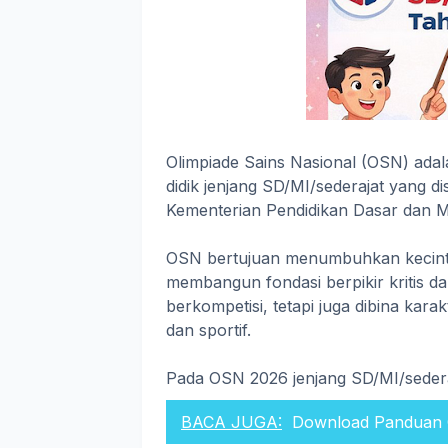
Olimpiade Sains Nasional (OSN) adala
didik jenjang SD/MI/sederajat yang d
Kementerian Pendidikan Dasar dan 
OSN bertujuan menumbuhkan kecintaa
membangun fondasi berpikir kritis dan
berkompetisi, tetapi juga dibina karak
dan sportif.
Pada OSN 2026 jenjang SD/MI/sedera
BACA JUGA:
Download Panduan 