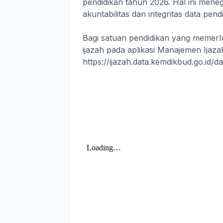
pendidikan tahun 2026. Hal ini men
akuntabilitas dan integritas data pend
Bagi satuan pendidikan yang memerlu
ijazah pada aplikasi Manajemen Ijaz
https://ijazah.data.kemdikbud.go.id/d