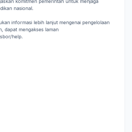
egaskan komitmen pemerintah untuk menjaga
idikan nasional.
kan informasi lebih lanjut mengenai pengelolaan
ah, dapat mengakses laman
asbor/help.