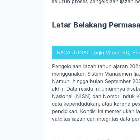
seluruh proses pengelolaan ijazah be
Latar Belakang Permasa
BACA JUGA:
Login Verval PD, Se
Pengelolaan ijazah tahun ajaran 202
menggunakan Sistem Manajemen Ijaza
Namun, hingga bulan September 2025,
akhir. Data residu ini umumnya dise
Nasional (NISN) dan Nomor Induk K
data kependudukan, atau karena pesert
pendidikan. Kondisi ini memerlukan 
validitas ijazah dan integritas data pe