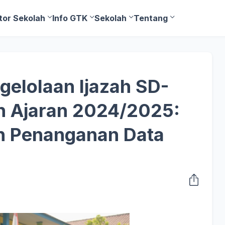
tor Sekolah
Info GTK
Sekolah
Tentang
elolaan Ijazah SD-
 Ajaran 2024/2025:
n Penanganan Data