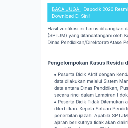
BACA JUGA:
Dapodik 2026 Resmi 
Download Di Sini!
Hasil verifikasi ini harus dituangk
(SPTJM) yang ditandatangani oleh Ke
Dinas Pendidikan/Direktorat/Atase Pe
Pengelompokan Kasus Residu d
Peserta Didik Aktif dengan Kenda
data dilakukan melalui Sistem Man
data antara Dinas Pendidikan, Pus
secara rinci dalam Lampiran I do
Peserta Didik Tidak Ditemukan ata
diterbitkan. Kepala Satuan Pend
penerbitan ijazah. Apabila SPTJM 
ajaran berikutnya tidak akan dial