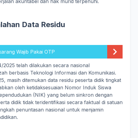
rjalan akuntabel dan hak murid terpenuhi.
lahan Data Residu
karang Wajib Pakai OTP
4/2025 telah dilakukan secara nasional
h berbasis Teknologi Informasi dan Komunikasi.
 masih ditemukan data residu peserta didik tingkat
babkan oleh ketidaksesuaian Nomor Induk Siswa
ependudukan (NIK) yang belum sinkron dengan
a didik tidak teridentifikasi secara faktual di satuan
langkah penuntasan nasional untuk menjamin
ndidikan.