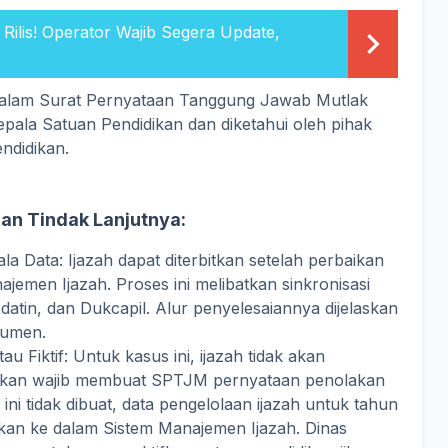
Rilis! Operator Wajib Segera Update,
an dalam Surat Pernyataan Tanggung Jawab Mutlak
pala Satuan Pendidikan dan diketahui oleh pihak
ndidikan.
an Tindak Lanjutnya:
la Data: Ijazah dapat diterbitkan setelah perbaikan
ajemen Ijazah. Proses ini melibatkan sinkronisasi
datin, dan Dukcapil. Alur penyelesaiannya dijelaskan
kumen.
u Fiktif: Untuk kasus ini, ijazah tidak akan
idikan wajib membuat SPTJM pernyataan penolakan
ini tidak dibuat, data pengelolaan ijazah untuk tahun
irkan ke dalam Sistem Manajemen Ijazah. Dinas