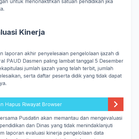
gan untuk menonaktifkan satuan pendidikan jika
a.
luasi Kinerja
 laporan akhir penyelesaian pengelolaan ijazah di
ral PAUD Dasmen paling lambat tanggal 5 Desember
pitulasi jumlah ijazah yang telah terbit, jumlah
elesaikan, serta daftar peserta didik yang tidak dapat
ya.
an Hapus Riwayat Browser
bersama Pusdatin akan memantau dan mengevaluasi
pendidikan dan Dinas yang tidak menindaklanjuti
am laporan evaluasi kinerja pengelolaan data