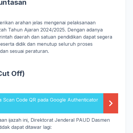
untasan
erikan arahan jelas mengenai pelaksanaan
azah Tahun Ajaran 2024/2025. Dengan adanya
rintah daerah dan satuan pendidikan dapat segera
eserta didik dan menutup seluruh proses
 dan sesuai peraturan.
Cut Off)
a Scan Code QR pada Google Authenticator
n ijazah ini, Direktorat Jenderal PAUD Dasmen
dak dapat ditawar lagi: