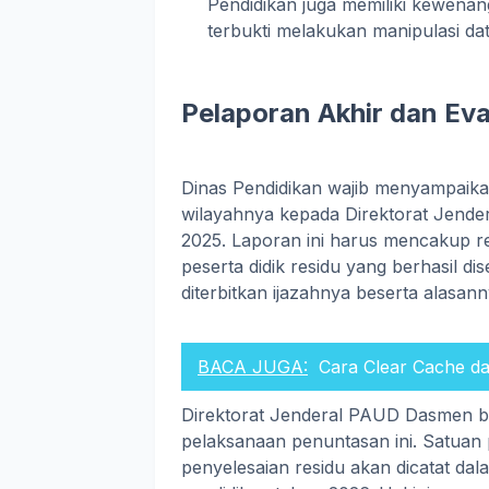
Pendidikan juga memiliki kewenan
terbukti melakukan manipulasi dat
Pelaporan Akhir dan Eva
Dinas Pendidikan wajib menyampaikan
wilayahnya kepada Direktorat Jende
2025. Laporan ini harus mencakup reka
peserta didik residu yang berhasil dis
diterbitkan ijazahnya beserta alasann
BACA JUGA:
Cara Clear Cache d
Direktorat Jenderal PAUD Dasmen 
pelaksanaan penuntasan ini. Satuan 
penyelesaian residu akan dicatat dal