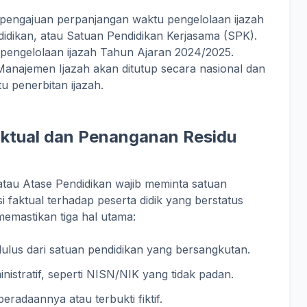
pengajuan perpanjangan waktu pengelolaan ijazah
didikan, atau Satuan Pendidikan Kerjasama (SPK).
pengelolaan ijazah Tahun Ajaran 2024/2025.
 Manajemen Ijazah akan ditutup secara nasional dan
u penerbitan ijazah.
aktual dan Penanganan Residu
, atau Atase Pendidikan wajib meminta satuan
i faktual terhadap peserta didik yang berstatus
 memastikan tiga hal utama:
 lulus dari satuan pendidikan yang bersangkutan.
nistratif, seperti NISN/NIK yang tidak padan.
eradaannya atau terbukti fiktif.