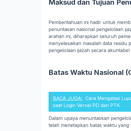
Maksud dan Tujuan Pen
Pemberitahuan ini hadir untuk memb
penuntasan nasional pengelolaan ij
arahan ini, diharapkan seluruh peme
menyelesaikan masalah data residu p
pengelolaan ijazah secara akuntabel
Batas Waktu Nasional (
BACA JUGA:
Cara Mengatasi Lup
saat Login Verval PD dan PTK
Dalam upaya menuntaskan pengelolaa
telah menetapkan batas waktu yang ti