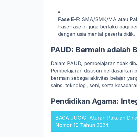
Fase E-F
: SMA/SMK/MA atau Pak
Fase-fase ini juga berlaku bagi 
dengan usia mental peserta didik.
PAUD: Bermain adalah B
Dalam PAUD, pembelajaran tidak dib
Pembelajaran disusun berdasarkan p
bermain sebagai aktivitas belajar ya
sains, teknologi, seni, serta kesadaran
Pendidikan Agama: Integr
BACA JUGA:
Aturan Pakaian Din
Nomor 10 Tahun 2024