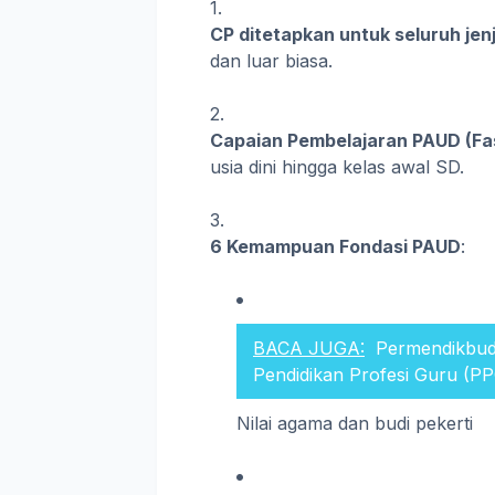
CP ditetapkan untuk seluruh jen
dan luar biasa.
Capaian Pembelajaran PAUD (Fa
usia dini hingga kelas awal SD.
6 Kemampuan Fondasi PAUD
:
BACA JUGA:
Permendikbud
Pendidikan Profesi Guru (P
Nilai agama dan budi pekerti