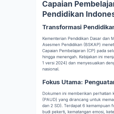
Capaian Pembelaja
Pendidikan Indone
Transformasi Pendidika
Kementerian Pendidikan Dasar dan M
Asesmen Pendidikan (BSKAP) mene
Capaian Pembelajaran (CP) pada selu
hingga menengah. Kebijakan ini men
1 versi 2024) dan menyesuaikan den
nasional.
Fokus Utama: Penguatan
Dokumen ini memberikan perhatian 
(PAUD) yang dirancang untuk memast
dan 2 SD). Terdapat 6 kemampuan fo
budi pekerti, kematangan emosi, ke