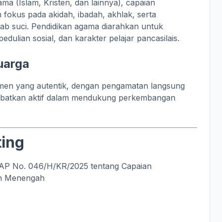
a (Islam, Kristen, dan lainnya), capaian
 fokus pada akidah, ibadah, akhlak, serta
ab suci. Pendidikan agama diarahkan untuk
ulian sosial, dan karakter pelajar pancasilais.
uarga
men yang autentik, dengan pengamatan langsung
ilibatkan aktif dalam mendukung perkembangan
ing
AP No. 046/H/KR/2025 tentang Capaian
an Menengah