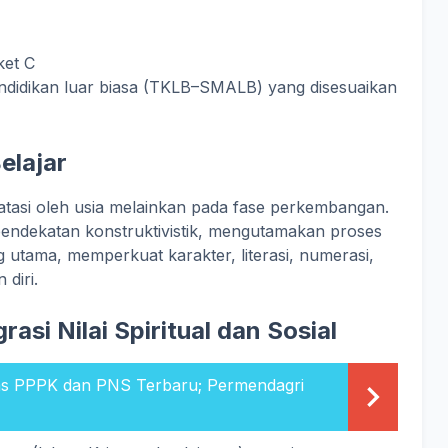
et C
pendidikan luar biasa (TKLB–SMALB) yang disesuaikan
elajar
atasi oleh usia melainkan pada fase perkembangan.
endekatan konstruktivistik, mengutamakan proses
ng utama, memperkuat karakter, literasi, numerasi,
 diri.
asi Nilai Spiritual dan Sosial
as PPPK dan PNS Terbaru; Permendagri