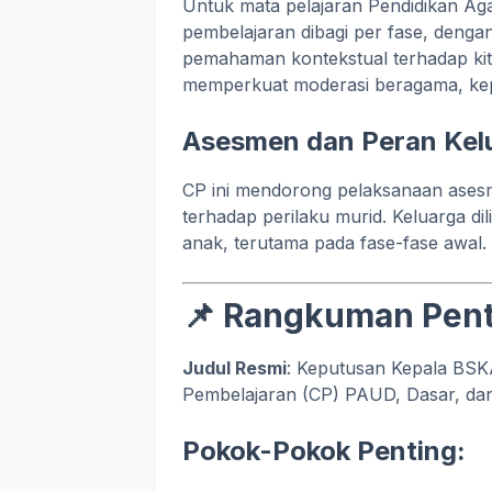
Untuk mata pelajaran Pendidikan Agam
pembelajaran dibagi per fase, dengan
pemahaman kontekstual terhadap kit
memperkuat moderasi beragama, keped
Asesmen dan Peran Kel
CP ini mendorong pelaksanaan ases
terhadap perilaku murid. Keluarga d
anak, terutama pada fase-fase awal.
📌 Rangkuman Pent
Judul Resmi
: Keputusan Kepala BSK
Pembelajaran (CP) PAUD, Dasar, d
Pokok-Pokok Penting: