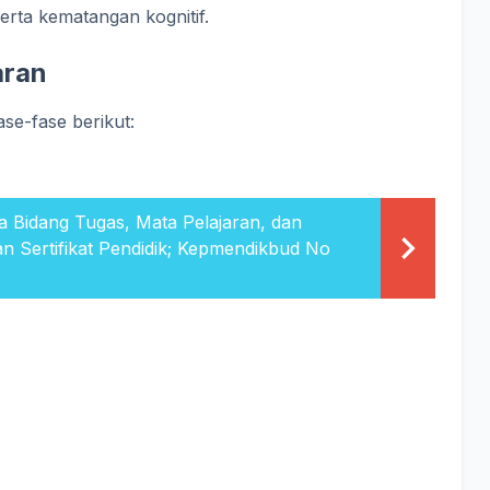
serta kematangan kognitif.
aran
se-fase berikut:
a Bidang Tugas, Mata Pelajaran, dan
n Sertifikat Pendidik; Kepmendikbud No