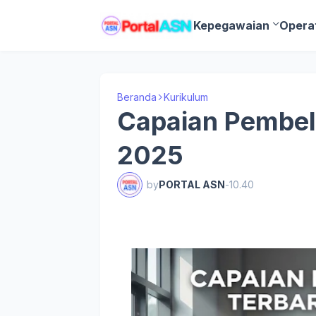
Kepegawaian
Opera
Beranda
Kurikulum
Capaian Pembel
2025
by
PORTAL ASN
-
10.40