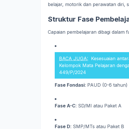
belajar, motorik dan perawatan diri, 
Struktur Fase Pembelaj
Capaian pembelajaran dibagi dalam fa
BACA JUGA:
Kesesuaian antar
Kelompok Mata Pelajaran denga
449/P/2024
Fase Fondasi
: PAUD (0-6 tahun)
Fase A-C
: SD/MI atau Paket A
Fase D
: SMP/MTs atau Paket B