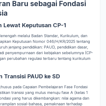
ran Baru sebagai Fondasi
sia
n Lewat Keputusan CP-1
enengah melalui Badan Standar, Kurikulum, dan
tapkan Keputusan Nomor 046/H/KR/2025 tentang
ruh jenjang pendidikan: PAUD, pendidikan dasar,
jadi penyempurnaan dari kebijakan sebelumnya (CP-
gan perubahan regulasi terbaru tentang kurikulum
 Transisi PAUD ke SD
khusus pada Capaian Pembelajaran Fase Fondasi
ikan transisi yang mulus menuju fase A (kelas 1
ndasi yang harus dikembangkan: nilai agama dan
terampilan sosial-bahasa, pemaknaan terhadap