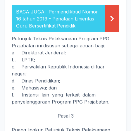
BACA JUGA:
Permendikbud Nomor
16 tahun 2019 - Penataan Linieritas
Guru Bersertifikat Pendidik
Petunjuk Teknis Pelaksanaan Program PPG
Prajabatan ini disusun sebagai acuan bagi:
a. Direktorat Jenderal;
b. LPTK;
c. Perwakilan Republik Indonesia di luar
negeri;
d. Dinas Pendidikan;
e. Mahasiswa; dan
f. Instansi lain yang terkait dalam
penyelenggaraan Program PPG Prajabatan.
Pasal 3
Ruang lingkup Petunjuk Teknis Pelaksanaan