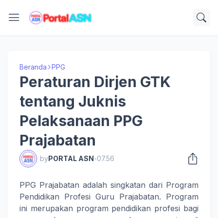
Beranda
PPG
Peraturan Dirjen GTK
tentang Juknis
Pelaksanaan PPG
Prajabatan
by
PORTAL ASN
-
07.56
PPG Prajabatan adalah singkatan dari Program
Pendidikan Profesi Guru Prajabatan. Program
ini merupakan program pendidikan profesi bagi