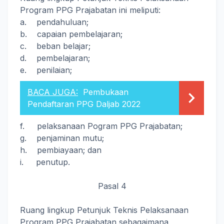
Program PPG Prajabatan ini meliputi:
a. pendahuluan;
b. capaian pembelajaran;
c. beban belajar;
d. pembelajaran;
e. penilaian;
BACA JUGA:
Pembukaan
Pendaftaran PPG Daljab 2022
f. pelaksanaan Pogram PPG Prajabatan;
g. penjaminan mutu;
h. pembiayaan; dan
i. penutup.
Pasal 4
Ruang lingkup Petunjuk Teknis Pelaksanaan
Program PPG Prajabatan sebagaimana