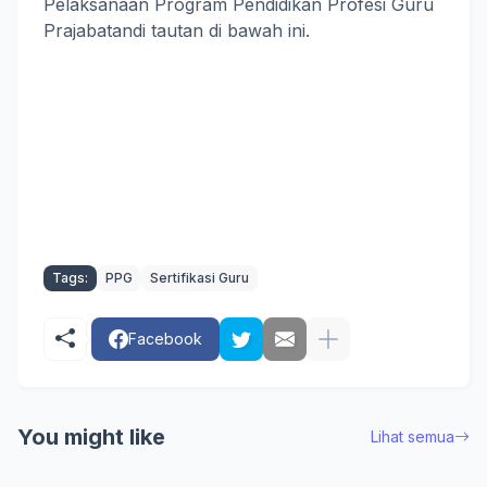
Pelaksanaan Program Pendidikan Profesi Guru
Prajabatandi tautan di bawah ini.
Tags:
PPG
Sertifikasi Guru
Facebook
You might like
Lihat semua