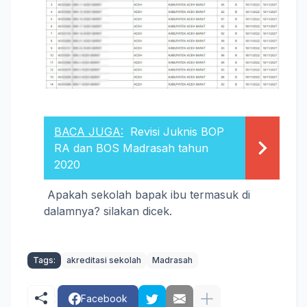
BACA JUGA:
Revisi Juknis BOP
RA dan BOS Madrasah tahun
2020
Apakah sekolah bapak ibu termasuk di
dalamnya? silakan dicek.
Tags:
akreditasi sekolah
Madrasah
Facebook