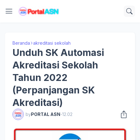
Beranda
akreditasi sekolah
Unduh SK Automasi
Akreditasi Sekolah
Tahun 2022
(Perpanjangan SK
Akreditasi)
by
PORTAL ASN
-
12.02