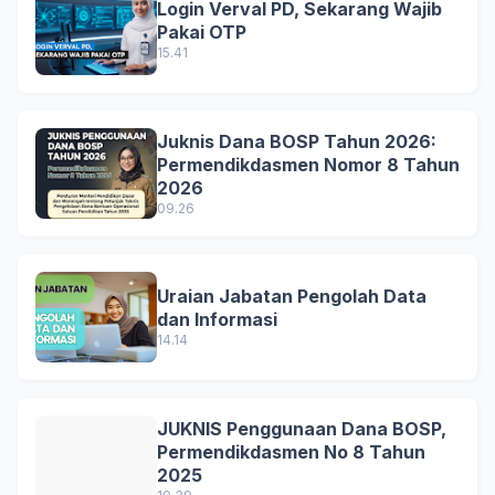
Login Verval PD, Sekarang Wajib
Pakai OTP
15.41
Juknis Dana BOSP Tahun 2026:
Permendikdasmen Nomor 8 Tahun
2026
09.26
Uraian Jabatan Pengolah Data
dan Informasi
14.14
JUKNIS Penggunaan Dana BOSP,
Permendikdasmen No 8 Tahun
2025