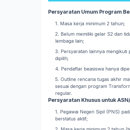
Persyaratan Umum Program Bea
Masa kerja minimum 2 tahun;
Belum memiliki gelar S2 dan ti
lembaga lain;
Persyaratan lainnya mengikuti
dipilih;
Pendaftar beasiswa hanya dipe
Outline rencana tugas akhir ma
sesuai dengan program Transforma
regular.
Persyaratan Khusus untuk ASN
Pegawai Negeri Sipil (PNS) pa
berstatus aktif;
Masa kerja minimum 2 tahun (te