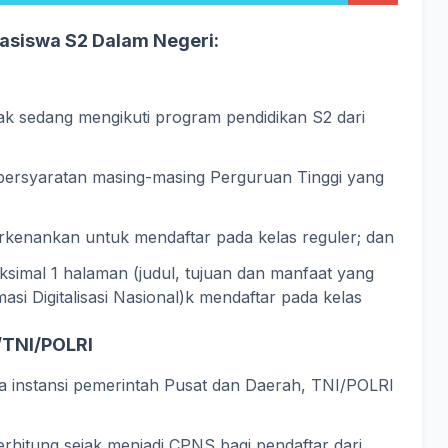
siswa S2 Dalam Negeri:​
dak sedang mengikuti program pendidikan S2 dari
 persyaratan masing-masing Perguruan Tinggi yang
rkenankan untuk mendaftar pada kelas reguler; dan
ksimal 1 halaman (judul, tujuan dan manfaat yang
si Digitalisasi Nasional)k mendaftar pada kelas
/TNI/POLRI
da instansi pemerintah Pusat dan Daerah, TNI/POLRI
rhitung sejak menjadi CPNS bagi pendaftar dari