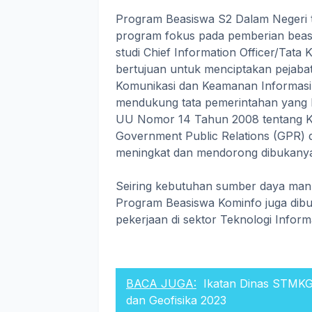
Program Beasiswa S2 Dalam Negeri t
program fokus pada pemberian beasi
studi Chief Information Officer/Tata 
bertujuan untuk menciptakan pejabat
Komunikasi dan Keamanan Informasi
mendukung tata pemerintahan yang 
UU Nomor 14 Tahun 2008 tentang Ke
Government Public Relations (GPR) d
meningkat dan mendorong dibukanya
Seiring kebutuhan sumber daya manus
Program Beasiswa Kominfo juga dib
pekerjaan di sektor Teknologi Informa
BACA JUGA:
Ikatan Dinas STMKG 
dan Geofisika 2023