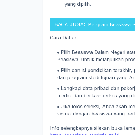
yang dipilih.
BACA JUGA:
Program Beasiswa S
Cara Daftar
Pilih Beasiswa Dalam Negeri ata
Beasiswa’ untuk melanjutkan pros
Pilih dan isi pendidikan terakhir
dan program studi tujuan yang An
Lengkapi data pribadi dan pekerj
media, dan berkas-berkas yang di
Jika lolos seleksi, Anda akan m
sesuai dengan beasiswa yang ber
Info selengkapnya silakan buka lama