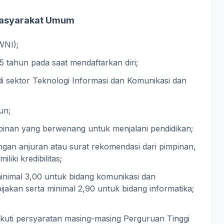
Masyarakat Umum
WNI);
tahun pada saat mendaftarkan diri;
di sektor Teknologi Informasi dan Komunikasi dan
un;
pinan yang berwenang untuk menjalani pendidikan;
gan anjuran atau surat rekomendasi dari pimpinan,
iki kredibilitas;
inimal 3,00 untuk bidang komunikasi dan
jakan serta minimal 2,90 untuk bidang informatika;
kuti persyaratan masing-masing Perguruan Tinggi