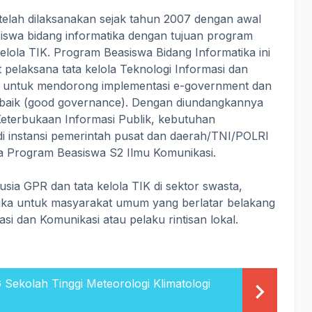
elah dilaksanakan sejak tahun 2007 dengan awal
swa bidang informatika dengan tujuan program
Kelola TIK. Program Beasiswa Bidang Informatika ini
 pelaksana tata kelola Teknologi Informasi dan
 untuk mendorong implementasi e-government dan
baik (good governance). Dengan diundangkannya
terbukaan Informasi Publik, kebutuhan
i instansi pemerintah pusat dan daerah/TNI/POLRI
 Program Beasiswa S2 Ilmu Komunikasi.
ia GPR dan tata kelola TIK di sektor swasta,
uka untuk masyarakat umum yang berlatar belakang
si dan Komunikasi atau pelaku rintisan lokal.
Sekolah Tinggi Meteorologi Klimatologi