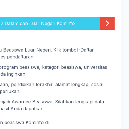
2 Dalam dan Luar Negeri Kominfo
u Beasiswa Luar Negeri. Klik tombol ‘Daftar
es pendaftaran.
, program beasiswa, kategori beasiswa, universitas
da inginkan.
aan, pendidikan terakhir, alamat lengkap, sosial
perlukan.
enjadi Awardee Beasiswa. Silahkan lengkapi data
hasil Anda dapatkan.
n beasiswa Kominfo di