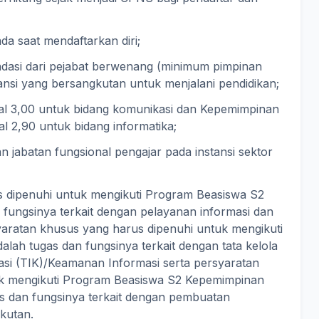
a saat mendaftarkan diri;
dasi dari pejabat berwenang (minimum pimpinan
nstansi yang bersangkutan untuk menjalani pendidikan;
al 3,00 untuk bidang komunikasi dan Kepemimpinan
al 2,90 untuk bidang informatika;
n jabatan fungsional pengajar pada instansi sektor
 dipenuhi untuk mengikuti Program Beasiswa S2
 fungsinya terkait dengan pelayanan informasi dan
ratan khusus yang harus dipenuhi untuk mengikuti
lah tugas dan fungsinya terkait dengan tata kelola
asi (TIK)/Keamanan Informasi serta persyaratan
uk mengikuti Program Beasiswa S2 Kepemimpinan
as dan fungsinya terkait dengan pembuatan
gkutan.