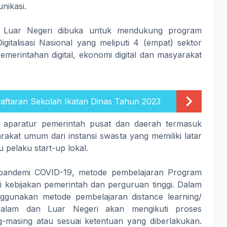
nikasi.
 Luar Negeri dibuka untuk mendukung program
igitalisasi Nasional yang meliputi 4 (empat) sektor
, pemerintahan digital, ekonomi digital dan masyarakat
ftaran Sekolah Ikatan Dinas Tahun 2023
i aparatur pemerintah pusat dan daerah termasuk
akat umum dari instansi swasta yang memiliki latar
 pelaku start-up lokal.
 pandemi COVID-19, metode pembelajaran Program
 kebijakan pemerintah dan perguruan tinggi. Dalam
nggunakan metode pembelajaran distance learning/
Dalam dan Luar Negeri akan mengikuti proses
ng-masing atau sesuai ketentuan yang diberlakukan.