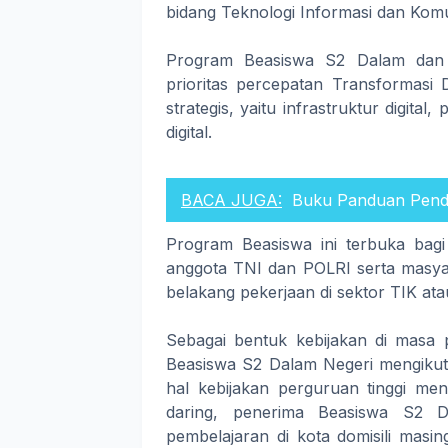
bidang Teknologi Informasi dan Komu
Program Beasiswa S2 Dalam dan
prioritas percepatan Transformasi D
strategis, yaitu infrastruktur digital
digital.
BACA JUGA:
Buku Panduan Penda
Program Beasiswa ini terbuka bag
anggota TNI dan POLRI serta masyar
belakang pekerjaan di sektor TIK atau
Sebagai bentuk kebijakan di masa
Beasiswa S2 Dalam Negeri mengikuti
hal kebijakan perguruan tinggi me
daring, penerima Beasiswa S2 
pembelajaran di kota domisili masi