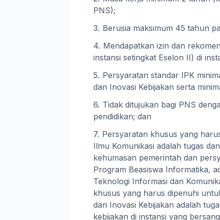
PNS);
Berusia maksimum 45 tahun pad
Mendapatkan izin dan rekomen
instansi setingkat Eselon II) di i
Persyaratan standar IPK minim
dan Inovasi Kebijakan serta minim
Tidak ditujukan bagi PNS denga
pendidikan; dan
Persyaratan khusus yang harus
Ilmu Komunikasi adalah tugas dan
kehumasan pemerintah dan persya
Program Beasiswa Informatika, ada
Teknologi Informasi dan Komunik
khusus yang harus dipenuhi unt
dan Inovasi Kebijakan adalah tug
kebijakan di instansi yang bersan