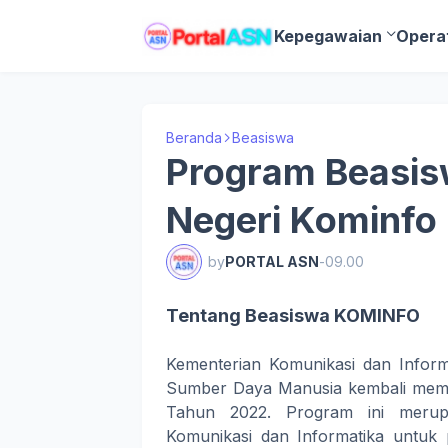
Kepegawaian
Opera
Beranda
Beasiswa
Program Beasis
Negeri Kominfo
by
PORTAL ASN
-
09.00
Tentang Beasiswa KOMINFO
Kementerian Komunikasi dan Inform
Sumber Daya Manusia kembali mem
Tahun 2022. Program ini merup
Komunikasi dan Informatika untuk