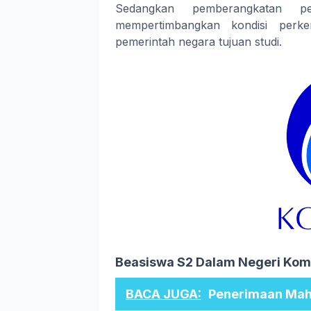
Sedangkan pemberangkatan 
mempertimbangkan kondisi perke
pemerintah negara tujuan studi.
Beasiswa S2 Dalam Negeri Kom
BACA JUGA:
Penerimaan Mah