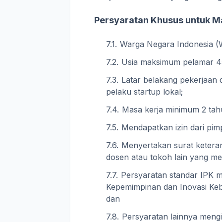
Persyaratan Khusus untuk 
Warga Negara Indonesia (
Usia maksimum pelamar 45 
Latar belakang pekerjaan 
pelaku startup lokal;
Masa kerja minimum 2 tah
Mendapatkan izin dari pim
Menyertakan surat keteran
dosen atau tokoh lain yang memil
Persyaratan standar IPK m
Kepemimpinan dan Inovasi Kebi
dan
Persyaratan lainnya mengi