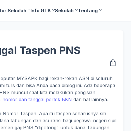
tor Sekolah
Info GTK
Sekolah
Tentang
gal Taspen PNS
i seputar MYSAPK bagi rekan-rekan ASN di seluruh
mi tulis dan bisa Anda baca diblog ini. Ada beberapa
n PNS muncul saat kita melakukan pengisian
,
nomor dan tanggal pertek BKN
dan hal lainnya.
ni Nomor Taspen. Apa itu taspen seharusnya sih
ana tabungan dan asuransi bagi pegawai negeri sipil
persen gaji PNS "dipotong" untuk dana Tabungan