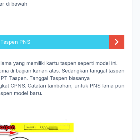
ar di bawah
 Taspen PNS
ama yang memiliki kartu taspen seperti model ini.
ma di bagian kanan atas. Sedangkan tanggal taspen
di PT Taspen. Tanggal Taspen biasanya
gkat CPNS. Catatan tambahan, untuk PNS lama pun
taspen model baru.