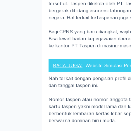
tersebut. Taspen dikelola oleh PT T
bergerak dibidang asuransi tabungan
negara. Hal terkait keTaspenan juga 
Bagi CPNS yang baru diangkat, waji
Bisa lewat badan kepegawaian daera
ke kantor PT Taspen di masing-masin
BACA JUGA:
Website Simulasi P
Nah terkait dengan pengisian profil
dan tanggal taspen ini.
Nomor taspen atau nomor anggota t
kartu taspen yakni model lama dan k
berbentuk lembaran kertas lebar sep
berwarna dominan biru muda.