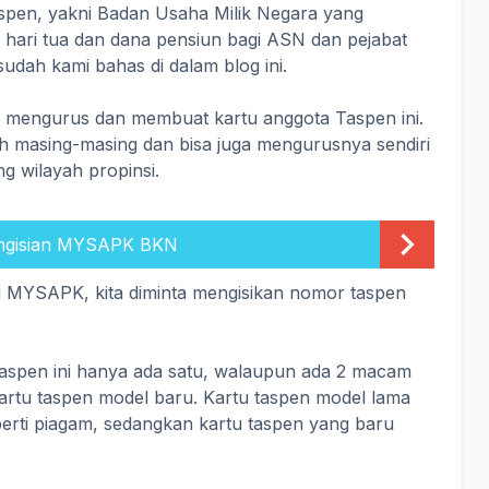
aspen, yakni Badan Usaha Milik Negara yang
 hari tua dan dana pensiun bagi ASN dan pejabat
sudah kami bahas di dalam blog ini.
b mengurus dan membuat kartu anggota Taspen ini.
h masing-masing dan bisa juga mengurusnya sendiri
g wilayah propinsi.
engisian MYSAPK BKN
 di MYSAPK, kita diminta mengisikan nomor taspen
aspen ini hanya ada satu, walaupun ada 2 macam
artu taspen model baru. Kartu taspen model lama
erti piagam, sedangkan kartu taspen yang baru