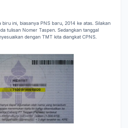
iru ini, biasanya PNS baru, 2014 ke atas. Silakan
ada tulisan Nomer Taspen. Sedangkan tanggal
nyesuaikan dengan TMT kita diangkat CPNS.