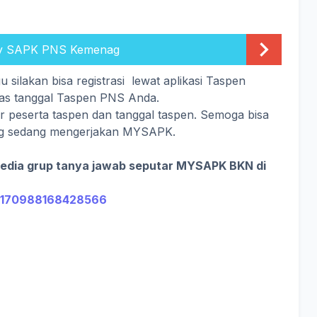
My SAPK PNS Kemenag
silakan bisa registrasi lewat aplikasi Taspen
las tanggal Taspen PNS Anda.
r peserta taspen dan tanggal taspen. Semoga bisa
g sedang mengerjakan MYSAPK.
sedia grup tanya jawab seputar MYSAPK BKN di
s/170988168428566