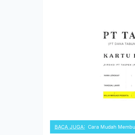
BACA JUGA:
Cara Mudah Membuat