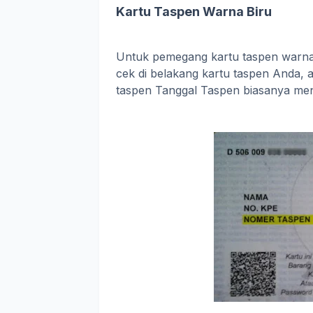
Kartu Taspen Warna Biru
Untuk pemegang kartu taspen warna b
cek di belakang kartu taspen Anda, 
taspen Tanggal Taspen biasanya me