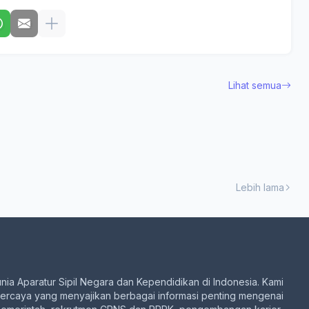
Lihat semua
Lebih lama
unia Aparatur Sipil Negara dan Kependidikan di Indonesia. Kami
percaya yang menyajikan berbagai informasi penting mengenai