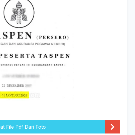
 File Pdf Dari Foto