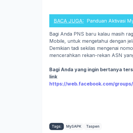
BACA JUGA:
Panduan Aktivasi 
Bagi Anda PNS baru kalau masih ragu 
Mobile, untuk mengetahui dengan je
Demikian tadi sekilas mengenai nomo
mencerahkan rekan-rekan ASN yan
Bagi Anda yang ingin bertanya ter
link
https://web.facebook.com/group
Tags:
MySAPK
Taspen