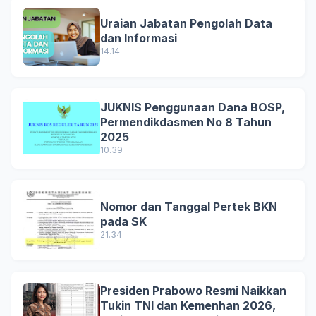
Uraian Jabatan Pengolah Data
dan Informasi
14.14
JUKNIS Penggunaan Dana BOSP,
Permendikdasmen No 8 Tahun
2025
10.39
Nomor dan Tanggal Pertek BKN
pada SK
21.34
Presiden Prabowo Resmi Naikkan
Tukin TNI dan Kemenhan 2026,