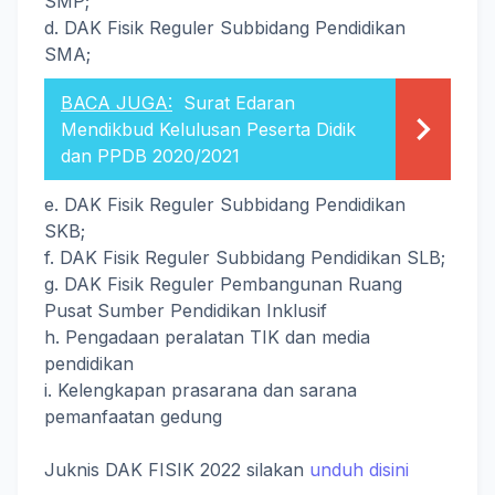
SMP;
d. DAK Fisik Reguler Subbidang Pendidikan
SMA;
BACA JUGA:
Surat Edaran
Mendikbud Kelulusan Peserta Didik
dan PPDB 2020/2021
e. DAK Fisik Reguler Subbidang Pendidikan
SKB;
f. DAK Fisik Reguler Subbidang Pendidikan SLB;
g. DAK Fisik Reguler Pembangunan Ruang
Pusat Sumber Pendidikan Inklusif
h. Pengadaan peralatan TIK dan media
pendidikan
i. Kelengkapan prasarana dan sarana
pemanfaatan gedung
Juknis DAK FISIK 2022 silakan
unduh disini