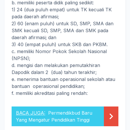
b. memiliki peserta didik paling sedikit:
1) 24 (dua puluh empat) untuk TK kecuali TK
pada daerah afirmasi;
2) 60 (enam puluh) untuk SD, SMP, SMA dan
SMK kecuali SD, SMP, SMA dan SMK pada
daerah afirmasi; dan
3) 40 (empat puluh) untuk SKB dan PKBM.
c. memiliki Nomor Pokok Sekolah Nasional
(NPSN);
d. mengisi dan melakukan pemutakhiran
Dapodik dalam 2 (dua) tahun terakhir;
e. menerima bantuan operasional sekolah atau
bantuan operasional pendidikan;
f. memiliki akreditasi paling rendah:
BACA JUGA:
Permendikbud Baru
Yang Mengatur Pendidikan Tinggi