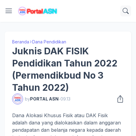
Beranda
Dana Pendidikan
Juknis DAK FISIK
Pendidikan Tahun 2022
(Permendikbud No 3
Tahun 2022)
by
PORTAL ASN
-
09.13
Dana Alokasi Khusus Fisik atau DAK Fisik
adalah dana yang dialokasikan dalam anggaran
pendapatan dan belanja negara kepada daerah