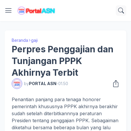
Beranda
gaji
Perpres Penggajian dan
Tunjangan PPPK
Akhirnya Terbit
by
PORTAL ASN
-
01.50
Penantian panjang para tenaga honorer
pemerintah khususnya PPPK akhirnya berakhir
sudah setelah diterbitkannnya peraturan
Presiden tentang penggajian PPPK. Sebagaiman
diketahui bersama beberapa bulan yang lalu