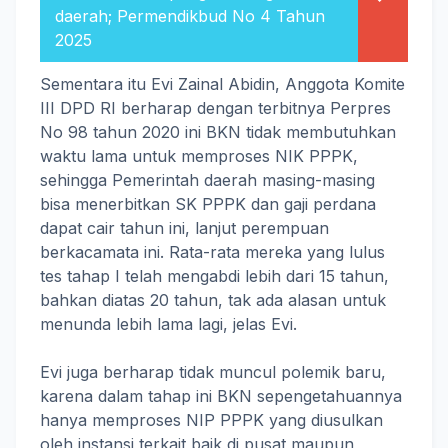
daerah; Permendikbud No 4 Tahun
2025
Sementara itu Evi Zainal Abidin, Anggota Komite
III DPD RI berharap dengan terbitnya Perpres
No 98 tahun 2020 ini BKN tidak membutuhkan
waktu lama untuk memproses NIK PPPK,
sehingga Pemerintah daerah masing-masing
bisa menerbitkan SK PPPK dan gaji perdana
dapat cair tahun ini, lanjut perempuan
berkacamata ini. Rata-rata mereka yang lulus
tes tahap I telah mengabdi lebih dari 15 tahun,
bahkan diatas 20 tahun, tak ada alasan untuk
menunda lebih lama lagi, jelas Evi.
Evi juga berharap tidak muncul polemik baru,
karena dalam tahap ini BKN sepengetahuannya
hanya memproses NIP PPPK yang diusulkan
oleh instansi terkait baik di pusat maupun