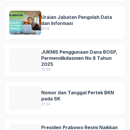
Uraian Jabatan Pengolah Data
dan Informasi
14.14
JUKNIS Penggunaan Dana BOSP,
Permendikdasmen No 8 Tahun
2025
10.39
Nomor dan Tanggal Pertek BKN
pada SK
21.34
Presiden Prabowo Resmi Naikkan