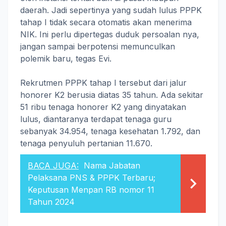
daerah. Jadi sepertinya yang sudah lulus PPPK
tahap I tidak secara otomatis akan menerima
NIK. Ini perlu dipertegas duduk persoalan nya,
jangan sampai berpotensi memunculkan
polemik baru, tegas Evi.
Rekrutmen PPPK tahap I tersebut dari jalur
honorer K2 berusia diatas 35 tahun. Ada sekitar
51 ribu tenaga honorer K2 yang dinyatakan
lulus, diantaranya terdapat tenaga guru
sebanyak 34.954, tenaga kesehatan 1.792, dan
tenaga penyuluh pertanian 11.670.
BACA JUGA:
Nama Jabatan
Pelaksana PNS & PPPK Terbaru;
Keputusan Menpan RB nomor 11
Tahun 2024