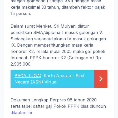
menjadi golongan I sampai XVII dengan masa
kerja maksimal 33 tahun, ditambah faktor pajak
15 persen.
Dalam surat Menkeu Sri Mulyani diatur
pendidikan SMA/diploma 1 masuk golongan V.
Sedangkan sarjana/diploma IV masuk golongan
IX. Dengan memperhitungkan masa kerja
honorer K2, rerata mulai 2005 maka gaji pokok
terendah PPPK honorer K2 (Golongan V) Rp
2.995.000.
BACA JUGA:
Kartu Aparatur Sipil
Negara (ASN) Virtual
Dokumen Lengkap Perpres 98 tahun 2020
serta tabel daftar gaji Pokok PPPK bisa diunduh
ditautan ini