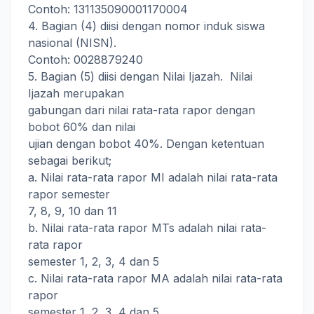
Contoh: 131135090001170004
4. Bagian (4) diisi dengan nomor induk siswa
nasional (NISN).
Contoh: 0028879240
5. Bagian (5) diisi dengan Nilai Ijazah. Nilai
Ijazah merupakan
gabungan dari nilai rata-rata rapor dengan
bobot 60% dan nilai
ujian dengan bobot 40%. Dengan ketentuan
sebagai berikut;
a. Nilai rata-rata rapor MI adalah nilai rata-rata
rapor semester
7, 8, 9, 10 dan 11
b. Nilai rata-rata rapor MTs adalah nilai rata-
rata rapor
semester 1, 2, 3, 4 dan 5
c. Nilai rata-rata rapor MA adalah nilai rata-rata
rapor
semester 1, 2, 3, 4 dan 5