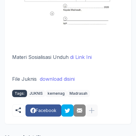
Materi Sosialisasi Unduh
di Link Ini
File Juknis
download disini
Tags:
JUKNIS
kemenag
Madrasah
Facebook