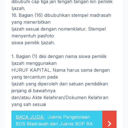
dibubuhi cap tiga jari tengah tangan kiri pemilik
Ijazah.
16. Bagian (16) dibubuhkan stempel madrasah
yang menerbitkan
Ijazah sesuai dengan nomenklatur. Stempel
menyentuh pasfoto
siswa pemilik Ijazah.
1. Bagian (1) diisi dengan nama siswa pemilik
Ijazah menggunakan
HURUF KAPITAL. Nama harus sama dengan
yang tercantum pada
Ijazah yang diperoleh dari satuan pendidikan
jenjang di bawahnya
dan/atau Akte Kelahiran/Dokumen Kelahiran
yang sah sesuai
BACA JUGA:
Juknis Pengelolaan
BOS Madrasah dan Juknis BOP RA