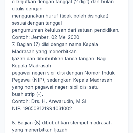
dilanjutkan dengan tanggal (2 digit) dan bulan
ditulis dengan
menggunakan huruf (tidak boleh disingkat)
sesuai dengan tanggal
pengumuman kelulusan dari satuan pendidikan.
Contoh: Jember, 02 Mei 2020
7. Bagian (7) diisi dengan nama Kepala
Madrasah yang menerbitkan
Ijazah dan dibubuhkan tanda tangan. Bagi
Kepala Madrasah
pegawai negeri sipil diisi dengan Nomor Induk
Pegawai (NIP), sedangkan Kepala Madrasah
yang non pegawai negeri sipil diisi satu
buah strip (-).
Contoh: Drs. H. Anwarudin, M.Si
NIP. 196508121994031002
8. Bagian (8) dibubuhkan stempel madrasah
yang menerbitkan Ijazah