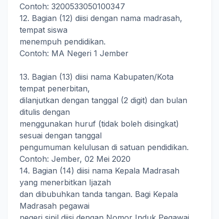
Contoh: 3200533050100347
12. Bagian (12) diisi dengan nama madrasah,
tempat siswa
menempuh pendidikan.
Contoh: MA Negeri 1 Jember
13. Bagian (13) diisi nama Kabupaten/Kota
tempat penerbitan,
dilanjutkan dengan tanggal (2 digit) dan bulan
ditulis dengan
menggunakan huruf (tidak boleh disingkat)
sesuai dengan tanggal
pengumuman kelulusan di satuan pendidikan.
Contoh: Jember, 02 Mei 2020
14. Bagian (14) diisi nama Kepala Madrasah
yang menerbitkan Ijazah
dan dibubuhkan tanda tangan. Bagi Kepala
Madrasah pegawai
negeri sipil diisi dengan Nomor Induk Pegawai