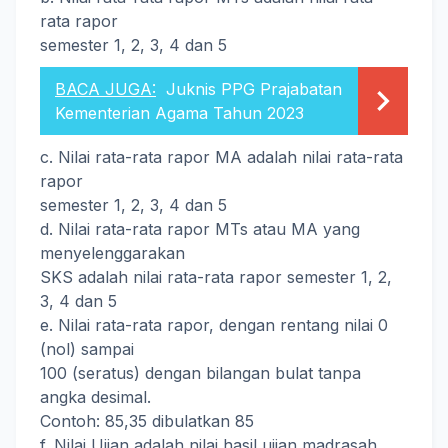
rata rapor
semester 1, 2, 3, 4 dan 5
BACA JUGA:
Juknis PPG Prajabatan
Kementerian Agama Tahun 2023
c. Nilai rata-rata rapor MA adalah nilai rata-rata
rapor
semester 1, 2, 3, 4 dan 5
d. Nilai rata-rata rapor MTs atau MA yang
menyelenggarakan
SKS adalah nilai rata-rata rapor semester 1, 2,
3, 4 dan 5
e. Nilai rata-rata rapor, dengan rentang nilai 0
(nol) sampai
100 (seratus) dengan bilangan bulat tanpa
angka desimal.
Contoh: 85,35 dibulatkan 85
f. Nilai Ujian adalah nilai hasil ujian madrasah