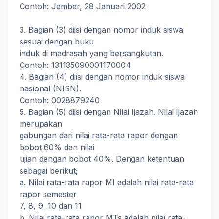
Contoh: Jember, 28 Januari 2002
3. Bagian (3) diisi dengan nomor induk siswa
sesuai dengan buku
induk di madrasah yang bersangkutan.
Contoh: 131135090001170004
4. Bagian (4) diisi dengan nomor induk siswa
nasional (NISN).
Contoh: 0028879240
5. Bagian (5) diisi dengan Nilai Ijazah. Nilai Ijazah
merupakan
gabungan dari nilai rata-rata rapor dengan
bobot 60% dan nilai
ujian dengan bobot 40%. Dengan ketentuan
sebagai berikut;
a. Nilai rata-rata rapor MI adalah nilai rata-rata
rapor semester
7, 8, 9, 10 dan 11
b. Nilai rata-rata rapor MTs adalah nilai rata-