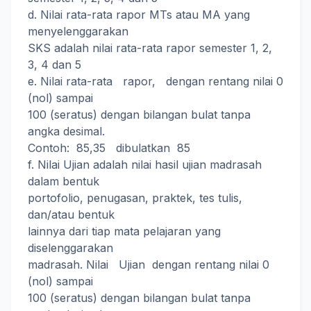
d. Nilai rata-rata rapor MTs atau MA yang
menyelenggarakan
SKS adalah nilai rata-rata rapor semester 1, 2,
3, 4 dan 5
e. Nilai rata-rata rapor, dengan rentang nilai 0
(nol) sampai
100 (seratus) dengan bilangan bulat tanpa
angka desimal.
Contoh: 85,35 dibulatkan 85
f. Nilai Ujian adalah nilai hasil ujian madrasah
dalam bentuk
portofolio, penugasan, praktek, tes tulis,
dan/atau bentuk
lainnya dari tiap mata pelajaran yang
diselenggarakan
madrasah. Nilai Ujian dengan rentang nilai 0
(nol) sampai
100 (seratus) dengan bilangan bulat tanpa