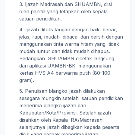
Ijazah Madrasah dan SHUAMBN, diisi
oleh panitia yang tetapkan oleh kepala
satuan pendidikan.
Ijazah ditulis tangan dengan baik, benar,
jelas, rapi, mudah dibaca, dan bersih dengan
menggunakan tinta warna hitam yang tidak
mudah luntur dan tidak mudah dihapus.
Sedangkan SHUAMBN dicetak langsung
dari aplikasi UAMBN-BK menggunakan
kertas HVS A4 berwarna putih (80-100
gram).
Penulisan blangko ijazah dilakukan
sesegara mungkin setelah satuan pendidikan
menerima blangko ijazah dari
Kabupaten/Kota/Provinsi. Setelah ijazah
disahkan oleh Kepala RA/Madrasah,
selanjutnya ijazah dibagikan kepada peserta
didik yang berhak menerima ijazah.