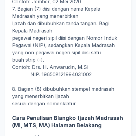
Contoh: Jember, 02 Mei 2020
7. Bagian (7) diisi dengan nama Kepala
Madrasah yang menerbitkan
Ijazah dan dibubuhkan tanda tangan. Bagi
Kepala Madrasah
pegawai negeri sipil diisi dengan Nomor Induk
Pegawai (NIP), sedangkan Kepala Madrasah
yang non pegawai negeri sipil diisi satu
buah strip (-).
Contoh: Drs. H. Anwarudin, M.Si
NIP. 196508121994031002
8. Bagian (8) dibubuhkan stempel madrasah
yang menerbitkan Ijazah
sesuai dengan nomenklatur
Cara Penulisan Blangko Ijazah Madrasah
(MI, MTS, MA) Halaman Belakang