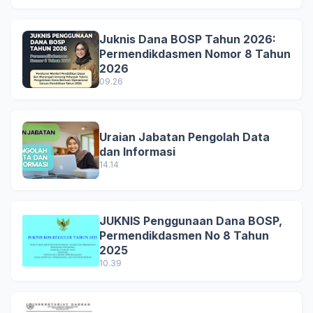
Juknis Dana BOSP Tahun 2026:
Permendikdasmen Nomor 8 Tahun
2026
09.26
Uraian Jabatan Pengolah Data
dan Informasi
14.14
JUKNIS Penggunaan Dana BOSP,
Permendikdasmen No 8 Tahun
2025
10.39