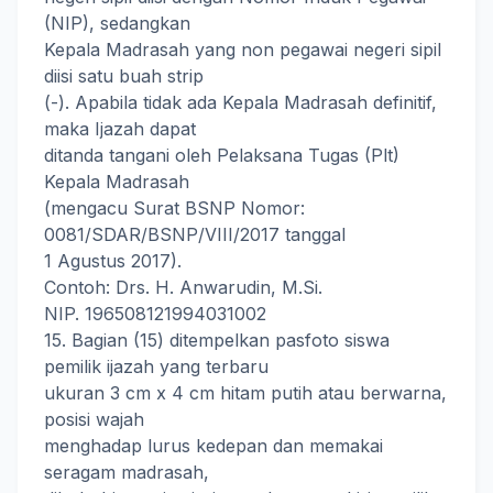
(NIP), sedangkan
Kepala Madrasah yang non pegawai negeri sipil
diisi satu buah strip
(-). Apabila tidak ada Kepala Madrasah definitif,
maka Ijazah dapat
ditanda tangani oleh Pelaksana Tugas (Plt)
Kepala Madrasah
(mengacu Surat BSNP Nomor:
0081/SDAR/BSNP/VIII/2017 tanggal
1 Agustus 2017).
Contoh: Drs. H. Anwarudin, M.Si.
NIP. 196508121994031002
15. Bagian (15) ditempelkan pasfoto siswa
pemilik ijazah yang terbaru
ukuran 3 cm x 4 cm hitam putih atau berwarna,
posisi wajah
menghadap lurus kedepan dan memakai
seragam madrasah,