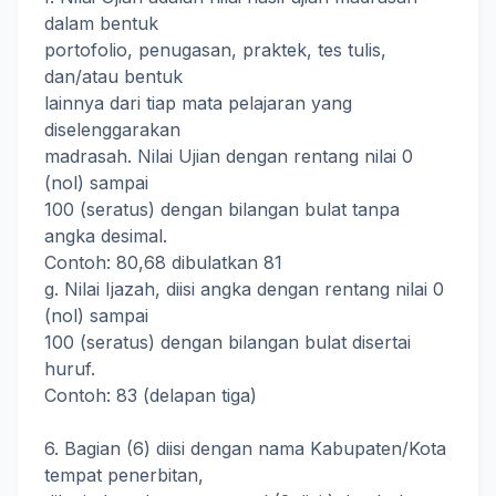
dalam bentuk
portofolio, penugasan, praktek, tes tulis,
dan/atau bentuk
lainnya dari tiap mata pelajaran yang
diselenggarakan
madrasah. Nilai Ujian dengan rentang nilai 0
(nol) sampai
100 (seratus) dengan bilangan bulat tanpa
angka desimal.
Contoh: 80,68 dibulatkan 81
g. Nilai Ijazah, diisi angka dengan rentang nilai 0
(nol) sampai
100 (seratus) dengan bilangan bulat disertai
huruf.
Contoh: 83 (delapan tiga)
6. Bagian (6) diisi dengan nama Kabupaten/Kota
tempat penerbitan,