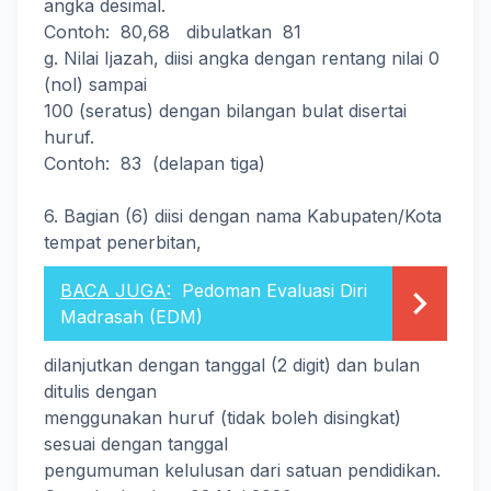
angka desimal.
Contoh: 80,68 dibulatkan 81
g. Nilai Ijazah, diisi angka dengan rentang nilai 0
(nol) sampai
100 (seratus) dengan bilangan bulat disertai
huruf.
Contoh: 83 (delapan tiga)
6. Bagian (6) diisi dengan nama Kabupaten/Kota
tempat penerbitan,
BACA JUGA:
Pedoman Evaluasi Diri
Madrasah (EDM)
dilanjutkan dengan tanggal (2 digit) dan bulan
ditulis dengan
menggunakan huruf (tidak boleh disingkat)
sesuai dengan tanggal
pengumuman kelulusan dari satuan pendidikan.