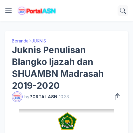
Beranda
JUKNIS
Juknis Penulisan
Blangko Ijazah dan
SHUAMBN Madrasah
2019-2020
by
PORTAL ASN
-
10.33