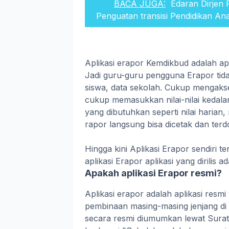
BACA JUGA:
Edaran Dirje
Penguatan transisi Pendidikan An
Aplikasi erapor Kemdikbud adalah apl
Jadi guru-guru pengguna Erapor tidak
siswa, data sekolah. Cukup mengakse
cukup memasukkan nilai-nilai keda
yang dibutuhkan seperti nilai harian
rapor langsung bisa dicetak dan terd
Hingga kini Aplikasi Erapor sendiri t
aplikasi Erapor aplikasi yang dirilis
Apakah aplikasi Erapor resmi?
Aplikasi erapor adalah aplikasi resm
pembinaan masing-masing jenjang di 
secara resmi diumumkan lewat Sura