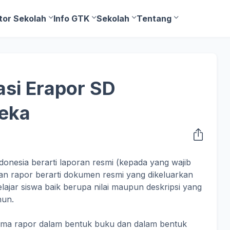
tor Sekolah
Info GTK
Sekolah
Tentang
si Erapor SD
eka
onesia berarti laporan resmi (kepada yang wajib
an rapor berarti dokumen resmi yang dikeluarkan
elajar siswa baik berupa nilai maupun deskripsi yang
hun.
rima rapor dalam bentuk buku dan dalam bentuk