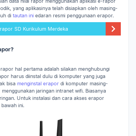
an data nilai rapor menggunakan aplikasi e-rapor
odik, yang aplikasinya telah disiapkan oleh masing-
duh di
tautan ini
edaran resmi penggunaan erapor.
Erapor SD Kurikulum Merdeka
apor?
rapor hal pertama adalah silakan menghubungi
apor harus diinstal dulu di komputer yang juga
dak bisa
menginstal erapor
di komputer masing-
menggunakan jaringan intranet wifi. Biasanya
ringan. Untuk instalasi dan cara akses erapor
 bawah ini.