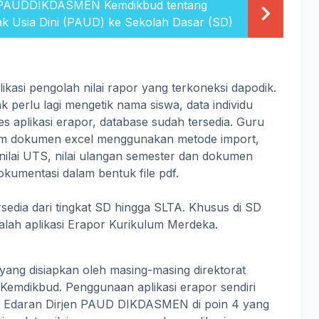
n PAUDDIKDASMEN Kemdikbud tentang
ak Usia Dini (PAUD) ke Sekolah Dasar (SD)
ikasi pengolah nilai rapor yang terkoneksi dapodik.
 perlu lagi mengetik nama siswa, data individu
s aplikasi erapor, database sudah tersedia. Guru
lam dokumen excel menggunakan metode import,
, nilai UTS, nilai ulangan semester dan dokumen
okumentasi dalam bentuk file pdf.
ersedia dari tingkat SD hingga SLTA. Khusus di SD
 adalah aplikasi Erapor Kurikulum Merdeka.
i yang disiapkan oleh masing-masing direktorat
Kemdikbud. Penggunaan aplikasi erapor sendiri
t Edaran Dirjen PAUD DIKDASMEN di poin 4 yang