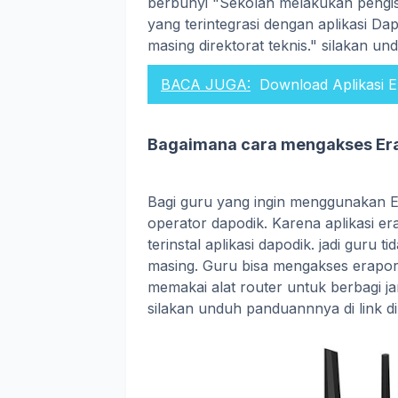
berbunyi "Sekolah melakukan pengisi
yang terintegrasi dengan aplikasi Dap
masing direktorat teknis." silakan un
BACA JUGA:
Download Aplikasi 
Bagaimana cara mengakses Er
Bagi guru yang ingin menggunakan E
operator dapodik. Karena aplikasi er
terinstal aplikasi dapodik. jadi guru ti
masing. Guru bisa mengakses erapor 
memakai alat router untuk berbagi ja
silakan unduh panduannnya di link di