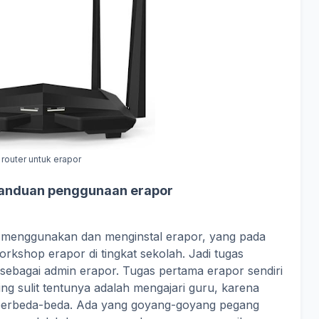
router untuk erapor
Panduan penggunaan erapor
h menggunakan dan menginstal erapor, yang pada
rkshop erapor di tingkat sekolah. Jadi tugas
a sebagai admin erapor. Tugas pertama erapor sendiri
ing sulit tentunya adalah mengajari guru, karena
 berbeda-beda. Ada yang goyang-goyang pegang