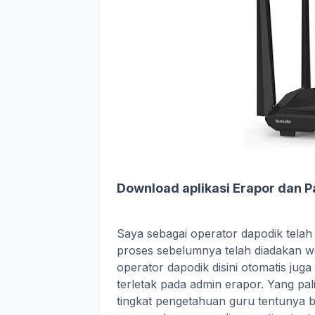
Download aplikasi Erapor dan 
Saya sebagai operator dapodik tela
proses sebelumnya telah diadakan wo
operator dapodik disini otomatis jug
terletak pada admin erapor. Yang pal
tingkat pengetahuan guru tentunya