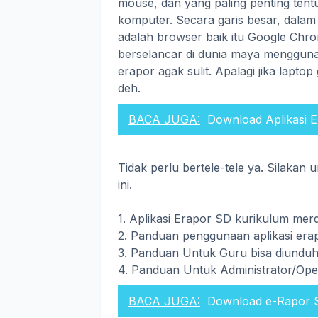
mouse, dan yang paling penting te
komputer. Secara garis besar, dalam
adalah browser baik itu Google Chro
berselancar di dunia maya menggun
erapor agak sulit. Apalagi jika laptop
deh.
BACA JUGA:
Download Aplikasi 
Tidak perlu bertele-tele ya. Silaka
ini.
1. Aplikasi Erapor SD kurikulum mer
2. Panduan penggunaan aplikasi er
3. Panduan Untuk Guru bisa diundu
4. Panduan Untuk Administrator/Ope
BACA JUGA:
Download e-Rapor S