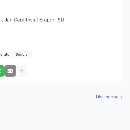
ik dan Cara Instal Erapor SD
erator
Sekolah
Lihat semua