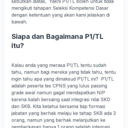
sebutkan diatas. Yakni P1/TL boleh untuk tidak
mengikuti tahapan Seleksi Kompetensi Dasar
dengan ketentuan yang akan kami jelaskan di
bawah.
Siapa dan Bagaimana P1/TL
itu?
Kalau anda yang merasa P1/TL tentu sudah
tahu, namun bagi mereka yang tidak tahu, tentu
ingin tahu apa yang dimaksud P1/TL ini? P1/TL
adalah peserta tes CPNS yang lulus passing
grade awal namun gagal mendapatkan NIP
karena kalah bersaing saat integrasi nilai SKD
dan SKB. Kita ketahui bersama tiap formasi
jabatan yang berhak melaju ke tahap SKB ada 3
orang, namun yang berhak melanjutkan ke
pemberkasan hanya 1 orang setelah integrasi