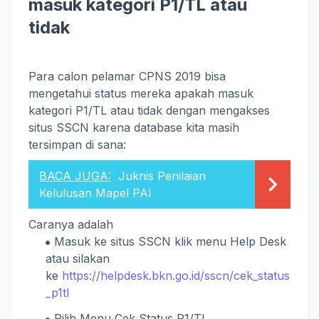
masuk kategori P1/TL atau
tidak
Para calon pelamar CPNS 2019 bisa
mengetahui status mereka apakah masuk
kategori P1/TL atau tidak dengan mengakses
situs SSCN karena database kita masih
tersimpan di sana:
BACA JUGA:
Juknis Penilaian
Kelulusan Mapel PAI
Caranya adalah
Masuk ke situs SSCN klik menu Help Desk
atau silakan
ke
https://helpdesk.bkn.go.id/sscn/cek_status
_p1tl
Pilih Menu Cek Status P1/TL