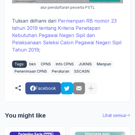
alur pendaftaran peserta P1/TL
Tulisan diilhami dari
Permenpan RB nomor 23
tahun 2019 tentang Kriteria Penetapan
Kebutuhan Pegawai Negeri Sipil dan
Pelaksanaan Seleksi Calon Pegawai Negeri Sipil
Tahun 2019;
Tags:
bkn
CPNS
Info CPNS
JUKNIS
Menpan
Penerimaan CPNS
Peraturan
SSCASN
Facebook
You might like
Lihat semua