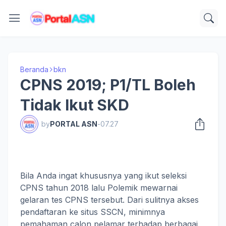
Beranda
bkn
CPNS 2019; P1/TL Boleh
Tidak Ikut SKD
by
PORTAL ASN
-
07.27
Bila Anda ingat khususnya yang ikut seleksi
CPNS tahun 2018 lalu Polemik mewarnai
gelaran tes CPNS tersebut. Dari sulitnya akses
pendaftaran ke situs SSCN, minimnya
pemahaman calon pelamar terhadap berbagai