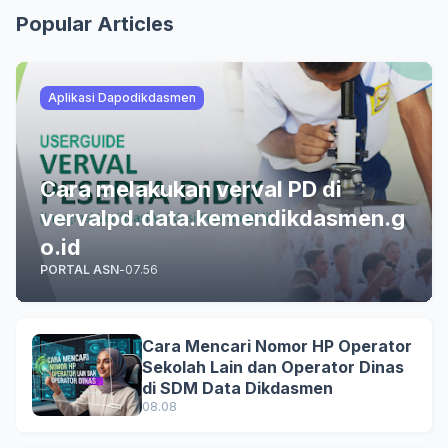
Popular Articles
Aplikasi Dapodikdasmen
Cara melakukan verval PD di
vervalpd.data.kemendikdasmen.g
o.id
PORTAL ASN
-
07.56
Cara Mencari Nomor HP Operator
Sekolah Lain dan Operator Dinas
di SDM Data Dikdasmen
08.08