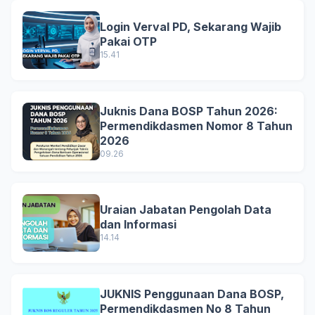
Login Verval PD, Sekarang Wajib
Pakai OTP
15.41
Juknis Dana BOSP Tahun 2026:
Permendikdasmen Nomor 8 Tahun
2026
09.26
Uraian Jabatan Pengolah Data
dan Informasi
14.14
JUKNIS Penggunaan Dana BOSP,
Permendikdasmen No 8 Tahun