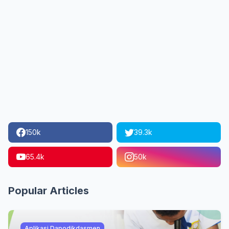
150k
39.3k
65.4k
50k
Popular Articles
Aplikasi Dapodikdasmen