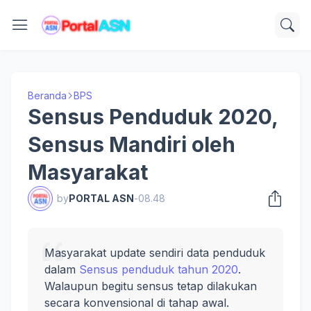
Beranda
BPS
Sensus Penduduk 2020,
Sensus Mandiri oleh
Masyarakat
by
PORTAL ASN
-
08.48
Masyarakat update sendiri data penduduk
dalam
Sensus penduduk tahun 2020
.
Walaupun begitu sensus tetap dilakukan
secara konvensional di tahap awal.