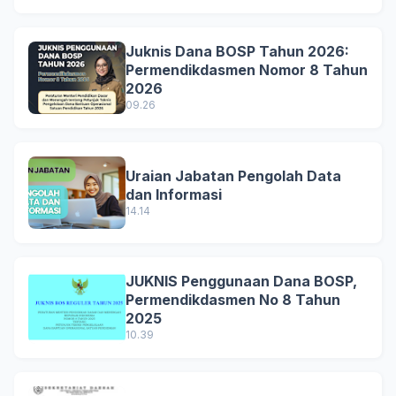
Juknis Dana BOSP Tahun 2026:
Permendikdasmen Nomor 8 Tahun
2026
09.26
Uraian Jabatan Pengolah Data
dan Informasi
14.14
JUKNIS Penggunaan Dana BOSP,
Permendikdasmen No 8 Tahun
2025
10.39