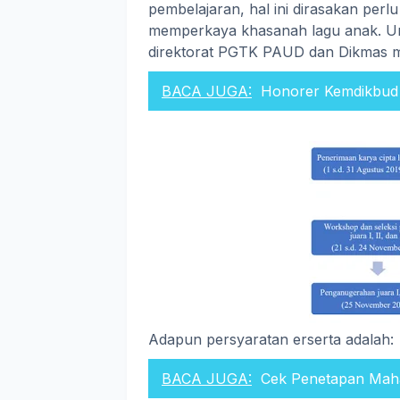
pembelajaran, hal ini dirasakan per
memperkaya khasanah lagu anak. U
direktorat PGTK PAUD dan Dikmas m
BACA JUGA:
Honorer Kemdikbud 
Adapun persyaratan erserta adalah:
BACA JUGA:
Cek Penetapan Mah