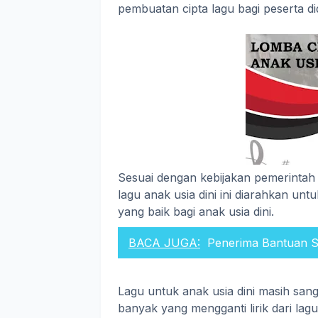
pembuatan cipta lagu bagi peserta did
Sesuai dengan kebijakan pemerintah
lagu anak usia dini ini diarahkan u
yang baik bagi anak usia dini.
BACA JUGA:
Penerima Bantuan S
Lagu untuk anak usia dini masih san
banyak yang mengganti lirik dari lag