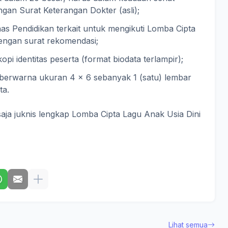
ngan Surat Keterangan Dokter (asli);
as Pendidikan terkait untuk mengikuti Lomba Cipta
dengan surat rekomendasi;
i identitas peserta (format biodata terlampir);
berwarna ukuran 4 x 6 sebanyak 1 (satu) lembar
ta.
saja juknis lengkap Lomba Cipta Lagu Anak Usia Dini
Lihat semua