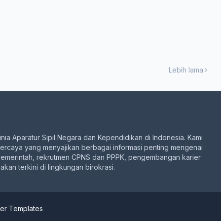
Lebih lama
unia Aparatur Sipil Negara dan Kependidikan di Indonesia. Kami
percaya yang menyajikan berbagai informasi penting mengenai
pemerintah, rekrutmen CPNS dan PPPK, pengembangan karier
akan terkini di lingkungan birokrasi.
er Templates