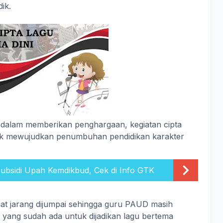
ik.
 dalam memberikan penghargaan, kegiatan cipta
ntuk mewujudkan penumbuhan pendidikan karakter
ubsidi Upah Kemdikbud, Cek di Info GTK
gat jarang dijumpai sehingga guru PAUD masih
u yang sudah ada untuk dijadikan lagu bertema