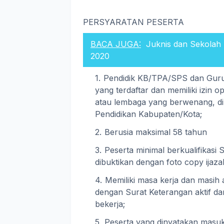
PERSYARATAN PESERTA
BACA JUGA:
Juknis dan Sekolah
2020
Pendidik KB/TPA/SPS dan Guru
yang terdaftar dan memiliki izin 
atau lembaga yang berwenang, dib
Pendidikan Kabupaten/Kota;
Berusia maksimal 58 tahun
Peserta minimal berkualifikasi 
dibuktikan dengan foto copy ijazah 
Memiliki masa kerja dan masih a
dengan Surat Keterangan aktif da
bekerja;
Peserta yang dinyatakan masuk