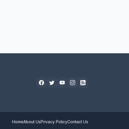
Home
About Us
Privacy Policy
Contact Us