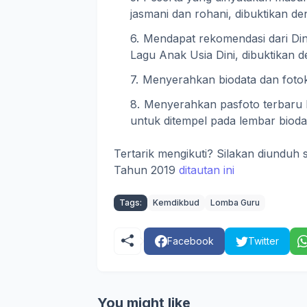
jasmani dan rohani, dibuktikan de
Mendapat rekomendasi dari Din
Lagu Anak Usia Dini, dibuktikan 
Menyerahkan biodata dan fotokop
Menyerahkan pasfoto terbaru 
untuk ditempel pada lembar bioda
Tertarik mengikuti? Silakan diunduh 
Tahun 2019
ditautan ini
Tags:
Kemdikbud
Lomba Guru
Facebook
Twitter
You might like