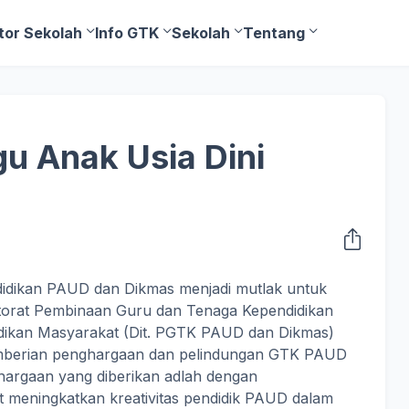
tor Sekolah
Info GTK
Sekolah
Tentang
u Anak Usia Dini
dikan PAUD dan Dikmas menjadi mutlak untuk
rektorat Pembinaan Guru dan Tenaga Kependidikan
idikan Masyarakat (Dit. PGTK PAUD dan Dikmas)
emberian penghargaan dan pelindungan GTK PAUD
hargaan yang diberikan adlah dengan
 meningkatkan kreativitas pendidik PAUD dalam