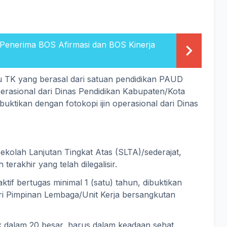
 Penerima BOS Afirmasi dan BOS Kinerja
 TK yang berasal dari satuan pendidikan PAUD
operasional dari Dinas Pendidikan Kabupaten/Kota
uktikan dengan fotokopi ijin operasional dari Dinas
Sekolah Lanjutan Tingkat Atas (SLTA)/sederajat,
terakhir yang telah dilegalisir.
ktif bertugas minimal 1 (satu) tahun, dibuktikan
ri Pimpinan Lembaga/Unit Kerja bersangkutan
 dalam 20 besar, harus dalam keadaan sehat