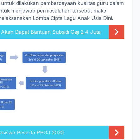
lu untuk dilakukan pemberdayaan kualitas guru dalam
ntuk menjawab permasalahan tersebut maka
elaksanakan Lomba Cipta Lagu Anak Usia Dini.
Akan Dapat Bantuan Subsidi Gaji 2,4 Juta
asiswa Peserta PPGJ 2020