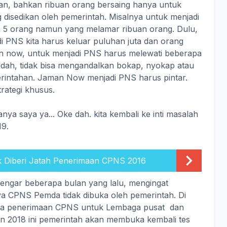
usan, bahkan ribuan orang bersaing hanya untuk
disedikan oleh pemerintah. Misalnya untuk menjadi
a 5 orang namun yang melamar ribuan orang. Dulu,
 PNS kita harus keluar puluhan juta dan orang
 now, untuk menjadi PNS harus melewati beberapa
udah, tidak bisa mengandalkan bokap, nyokap atau
erintahan. Jaman Now menjadi PNS harus pintar.
rategi khusus.
ya saya ya... Oke dah. kita kembali ke inti masalah
19.
ak Diberi Jatah Penerimaan CPNS 2016
ngar beberapa bulan yang lalu, mengingat
a CPNS Pemda tidak dibuka oleh pemerintah. Di
ka penerimaan CPNS untuk Lembaga pusat dan
n 2018 ini pemerintah akan membuka kembali tes