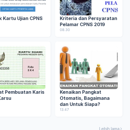
k Kartu Ujian CPNS
Kriteria dan Persyaratan
Pelamar CPNS 2019
08.30
at Pembuatan Karis
Kenaikan Pangkat
Karsu
Otomatis, Bagaimana
dan Untuk Siapa?
13.47
Lebih lama