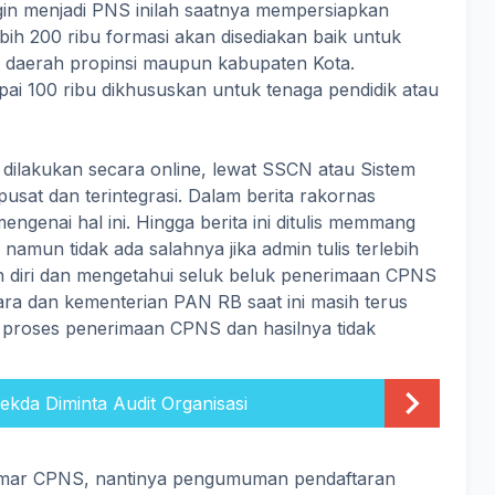
gin menjadi PNS inilah saatnya mempersiapkan
bih 200 ribu formasi akan disediakan baik untuk
daerah propinsi maupun kabupaten Kota.
pai 100 ribu dikhususkan untuk tenaga pendidik atau
ilakukan secara online, lewat SSCN atau Sistem
usat dan terintegrasi. Dalam berita rakornas
ngenai hal ini. Hingga berita ini ditulis memmang
amun tidak ada salahnya jika admin tulis terlebih
diri dan mengetahui seluk beluk penerimaan CPNS
ra dan kementerian PAN RB saat ini masih terus
proses penerimaan CPNS dan hasilnya tidak
ekda Diminta Audit Organisasi
elamar CPNS, nantinya pengumuman pendaftaran