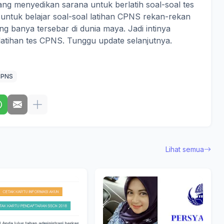
ang menyedikan sarana untuk berlatih soal-soal tes
 untuk belajar soal-soal latihan CPNS rekan-rekan
g banya tersebar di dunia maya. Jadi intinya
 latihan tes CPNS. Tunggu update selanjutnya.
CPNS
Lihat semua