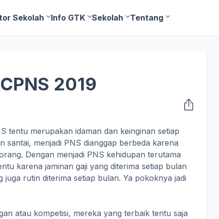
tor Sekolah
Info GTK
Sekolah
Tentang
s CPNS 2019
NS tentu merupakan idaman dan keinginan setiap
an santai, menjadi PNS dianggap berbeda karena
eorang. Dengan menjadi PNS kehidupan terutama
tu karena jaminan gaji yang diterima setiap bulan
uga rutin diterima setiap bulan. Ya pokoknya jadi
an atau kompetisi, mereka yang terbaik tentu saja