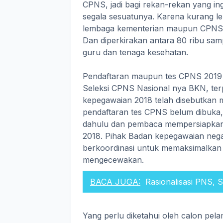
CPNS, jadi bagi rekan-rekan yang in
segala sesuatunya. Karena kurang le
lembaga kementerian maupun CPNS 
Dan diperkirakan antara 80 ribu sam
guru dan tenaga kesehatan.
Pendaftaran maupun tes CPNS 2019 d
Seleksi CPNS Nasional nya BKN, terp
kepegawaian 2018 telah disebutkan me
pendaftaran tes CPNS belum dibuka, n
dahulu dan pembaca mempersiapkan 
2018. Pihak Badan kepegawaian nega
berkoordinasi untuk memaksimalkan 
mengecewakan.
BACA JUGA:
Rasionalisasi PNS, S
Yang perlu diketahui oleh calon p