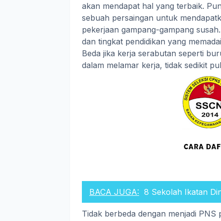
akan mendapat hal yang terbaik. Pun
sebuah persaingan untuk mendapatk
pekerjaan gampang-gampang susah. Ya
dan tingkat pendidikan yang memada
Beda jika kerja serabutan seperti bu
dalam melamar kerja, tidak sedikit p
BACA JUGA:
8 Sekolah Ikatan D
Tidak berbeda dengan menjadi PNS p