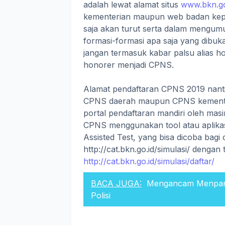
adalah lewat alamat situs
www.bkn.go
kementerian maupun web badan kep
saja akan turut serta dalam mengum
formasi-formasi apa saja yang dibuk
jangan termasuk kabar palsu alias 
honorer menjadi CPNS.
Alamat pendaftaran CPNS 2019 nant
CPNS daerah maupun CPNS kementeria
portal pendaftaran mandiri oleh mas
CPNS menggunakan tool atau aplika
Assisted Test, yang bisa dicoba bag
http://cat.bkn.go.id/simulasi/ dengan 
http://cat.bkn.go.id/simulasi/daftar/
BACA JUGA:
Mengancam Menpan 
Polisi