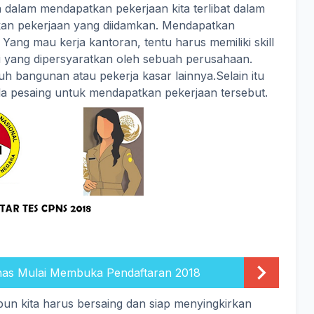
 dalam mendapatkan pekerjaan kita terlibat dalam
an pekerjaan yang diidamkan. Mendapatkan
ng mau kerja kantoran, tentu harus memiliki skill
i yang dipersyaratkan oleh sebuah perusahaan.
ruh bangunan atau pekerja kasar lainnya.Selain itu
ula pesaing untuk mendapatkan pekerjaan tersebut.
inas Mulai Membuka Pendaftaran 2018
un kita harus bersaing dan siap menyingkirkan