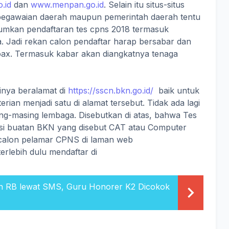
.id
dan
www.menpan.go.id
. Selain itu situs-situs
egawaian daerah maupun pemerintah daerah tentu
umkan pendaftaran tes cpns 2018 termasuk
a. Jadi rekan calon pendaftar harap bersabar dan
hoax. Termasuk kabar akan diangkatnya tenaga
inya beralamat di
https://sscn.bkn.go.id/
baik untuk
n menjadi satu di alamat tersebut. Tidak ada lagi
ing-masing lembaga. Disebutkan di atas, bahwa Tes
si buatan BKN yang disebut CAT atau Computer
i calon pelamar CPNS di laman web
terlebih dulu mendaftar di
RB lewat SMS, Guru Honorer K2 Dicokok