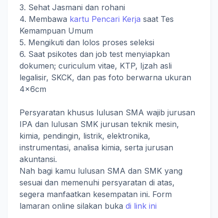
3. Sehat Jasmani dan rohani
4. Membawa
kartu Pencari Kerja
saat Tes
Kemampuan Umum
5. Mengikuti dan lolos proses seleksi
6. Saat psikotes dan job test menyiapkan
dokumen; curiculum vitae, KTP, Ijzah asli
legalisir, SKCK, dan pas foto berwarna ukuran
4x6cm
Persyaratan khusus lulusan SMA wajib jurusan
IPA dan lulusan SMK jurusan teknik mesin,
kimia, pendingin, listrik, elektronika,
instrumentasi, analisa kimia, serta jurusan
akuntansi.
Nah bagi kamu lulusan SMA dan SMK yang
sesuai dan memenuhi persyaratan di atas,
segera manfaatkan kesempatan ini. Form
lamaran online silakan buka
di link ini