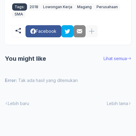
Tags:
2018
Lowongan Kerja
Magang
Perusahaan
SMA
Facebook
You might like
Lihat semua
Error:
Tak ada hasil yang ditemukan
Lebih baru
Lebih lama