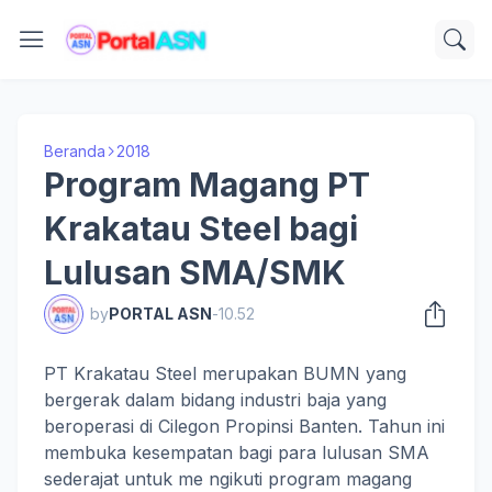
Beranda
2018
Program Magang PT
Krakatau Steel bagi
Lulusan SMA/SMK
by
PORTAL ASN
-
10.52
PT Krakatau Steel merupakan BUMN yang
bergerak dalam bidang industri baja yang
beroperasi di Cilegon Propinsi Banten. Tahun ini
membuka kesempatan bagi para lulusan SMA
sederajat untuk me ngikuti program magang