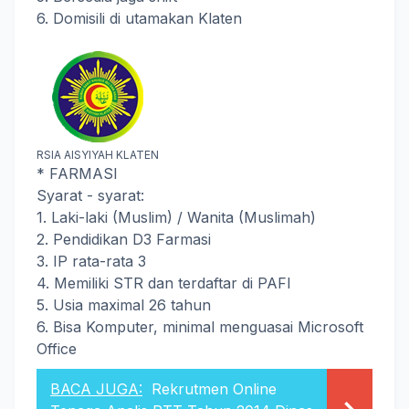
6. Domisili di utamakan Klaten
RSIA AISYIYAH KLATEN
* FARMASI
Syarat - syarat:
1. Laki-laki (Muslim) / Wanita (Muslimah)
2. Pendidikan D3 Farmasi
3. IP rata-rata 3
4. Memiliki STR dan terdaftar di PAFI
5. Usia maximal 26 tahun
6. Bisa Komputer, minimal menguasai Microsoft
Office
BACA JUGA:
Rekrutmen Online