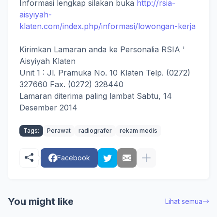
Informasi lengkap silakan buka
http://rsia-
aisyiyah-
klaten.com/index.php/informasi/lowongan-kerja
Kirimkan Lamaran anda ke Personalia RSIA '
Aisyiyah Klaten
Unit 1 : Jl. Pramuka No. 10 Klaten Telp. (0272)
327660 Fax. (0272) 328440
Lamaran diterima paling lambat Sabtu, 14
Desember 2014
Tags:
Perawat
radiografer
rekam medis
Facebook
You might like
Lihat semua