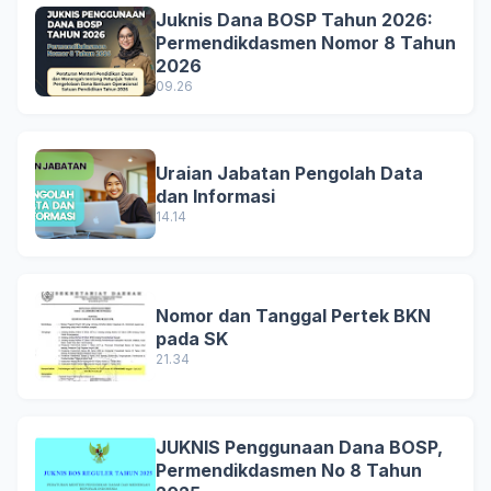
Juknis Dana BOSP Tahun 2026:
Permendikdasmen Nomor 8 Tahun
2026
09.26
Uraian Jabatan Pengolah Data
dan Informasi
14.14
Nomor dan Tanggal Pertek BKN
pada SK
21.34
JUKNIS Penggunaan Dana BOSP,
Permendikdasmen No 8 Tahun