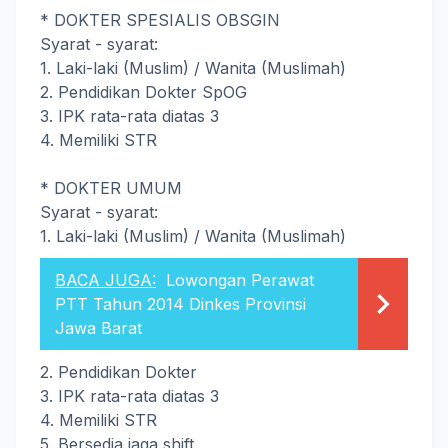
* DOKTER SPESIALIS OBSGIN
Syarat - syarat:
1. Laki-laki (Muslim) / Wanita (Muslimah)
2. Pendidikan Dokter SpOG
3. IPK rata-rata diatas 3
4. Memiliki STR
* DOKTER UMUM
Syarat - syarat:
1. Laki-laki (Muslim) / Wanita (Muslimah)
BACA JUGA:
Lowongan Perawat
PTT Tahun 2014 Dinkes Provinsi
Jawa Barat
2. Pendidikan Dokter
3. IPK rata-rata diatas 3
4. Memiliki STR
5. Bersedia jaga shift