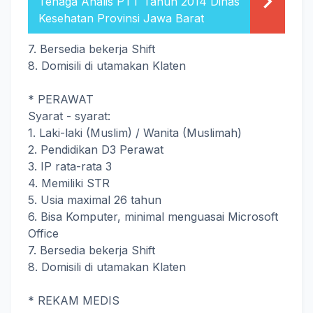
Tenaga Analis PTT Tahun 2014 Dinas
Kesehatan Provinsi Jawa Barat
7. Bersedia bekerja Shift
8. Domisili di utamakan Klaten
* PERAWAT
Syarat - syarat:
1. Laki-laki (Muslim) / Wanita (Muslimah)
2. Pendidikan D3 Perawat
3. IP rata-rata 3
4. Memiliki STR
5. Usia maximal 26 tahun
6. Bisa Komputer, minimal menguasai Microsoft
Office
7. Bersedia bekerja Shift
8. Domisili di utamakan Klaten
* REKAM MEDIS