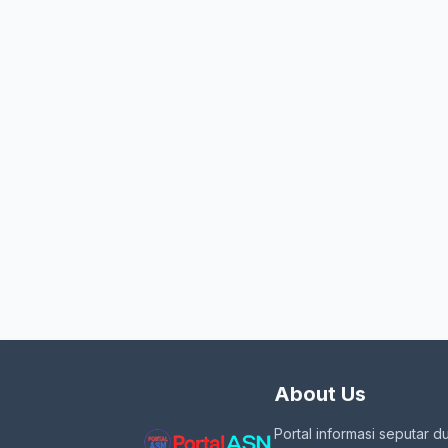
About Us
Portal informasi seputar d