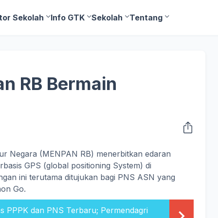
tor Sekolah
Info GTK
Sekolah
Tentang
n RB Bermain
ur Negara (MENPAN RB) menerbitkan edaran
asis GPS (global positioning System) di
angan ini terutama ditujukan bagi PNS ASN yang
on Go.
as PPPK dan PNS Terbaru; Permendagri