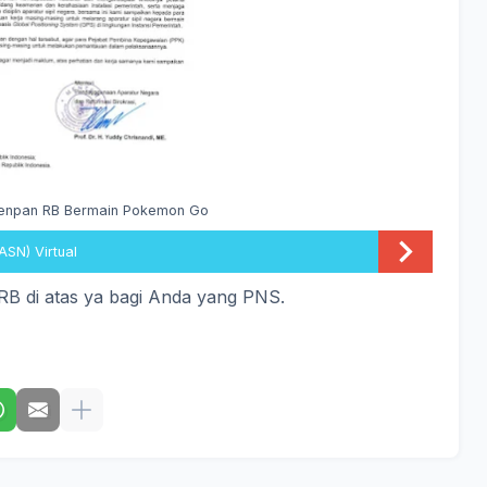
enpan RB Bermain Pokemon Go
ASN) Virtual
RB di atas ya bagi Anda yang PNS.