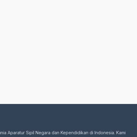
unia Aparatur Sipil Negara dan Kependidikan di Indonesia. Kami