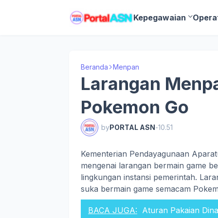
Kepegawaian
Opera
Beranda
Menpan
Larangan Menpa
Pokemon Go
by
PORTAL ASN
-
10.51
Kementerian Pendayagunaan Aparat
mengenai larangan bermain game berb
lingkungan instansi pemerintah. Lar
suka bermain game semacam Pokem
BACA JUGA:
Aturan Pakaian Din