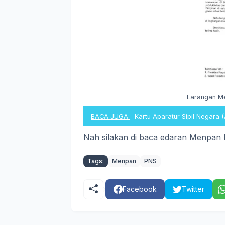
Larangan M
BACA JUGA:
Kartu Aparatur Sipil Negara (
Nah silakan di baca edaran Menpan 
Tags:
Menpan
PNS
Facebook
Twitter