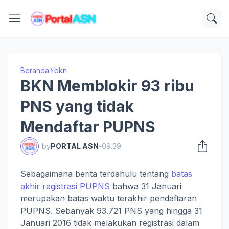
Beranda
bkn
BKN Memblokir 93 ribu
PNS yang tidak
Mendaftar PUPNS
by
PORTAL ASN
-
09.39
Sebagaimana berita terdahulu tentang
batas
akhir registrasi PUPNS
bahwa 31 Januari
merupakan batas waktu terakhir pendaftaran
PUPNS. Sebanyak 93.721 PNS yang hingga 31
Januari 2016 tidak melakukan registrasi dalam