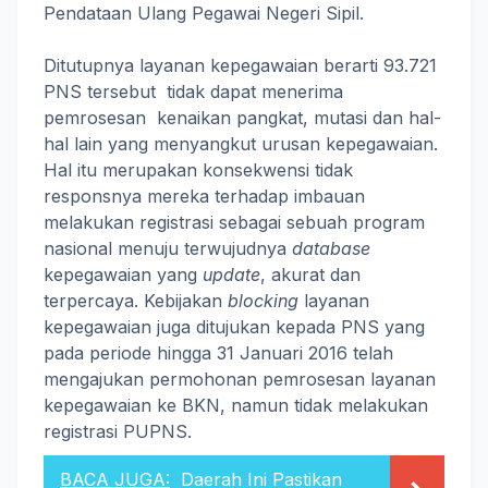
Pendataan Ulang Pegawai Negeri Sipil.
Ditutupnya layanan kepegawaian berarti 93.721
PNS tersebut tidak dapat menerima
pemrosesan kenaikan pangkat, mutasi dan hal-
hal lain yang menyangkut urusan kepegawaian.
Hal itu merupakan konsekwensi tidak
responsnya mereka terhadap imbauan
melakukan registrasi sebagai sebuah program
nasional menuju terwujudnya
database
kepegawaian yang
update
, akurat dan
terpercaya. Kebijakan
blocking
layanan
kepegawaian juga ditujukan kepada PNS yang
pada periode hingga 31 Januari 2016 telah
mengajukan permohonan pemrosesan layanan
kepegawaian ke BKN, namun tidak melakukan
registrasi PUPNS.
BACA JUGA:
Daerah Ini Pastikan