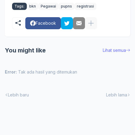
Tags:
bkn
Pegawai
pupns
registrasi
Facebook
You might like
Lihat semua
Error:
Tak ada hasil yang ditemukan
Lebih baru
Lebih lama