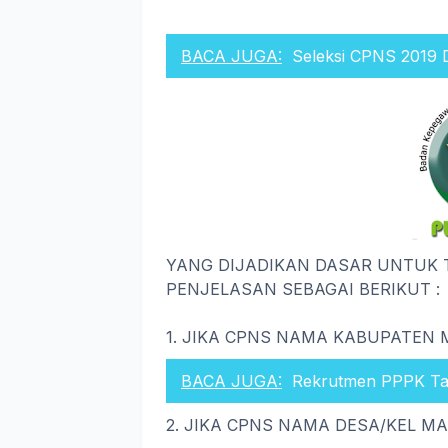
BACA JUGA:
Seleksi CPNS 2019 
YANG DIJADIKAN DASAR UNTUK 
PENJELASAN SEBAGAI BERIKUT :
1. JIKA CPNS NAMA KABUPATEN
BACA JUGA:
Rekrutmen PPPK Tah
2. JIKA CPNS NAMA DESA/KEL M