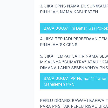
3. JIKA CPNS NAMA DUSUN/KAM
PILIHLAH NAMA KABUPATEN
BACA JUGA:
Ini Daftar Gaji Pok
4. JIKA TERJADI PERBEDAAN TE
PILIHLAH SK CPNS
5. JIKA TEMPAT LAHIR NAMA SES
MISALNYA "SUMATRA" ATAU "KA
DIMANA LAHIR SEBENARNYA PNS
BACA JUGA:
PP Nomor 11 Tahun 
Manajemen PNS
PERLU DIGARIS BAWAHI BAHWA 
PARA PNS TAK PERLU RISAU JI