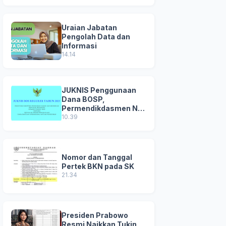
Uraian Jabatan
Pengolah Data dan
Informasi
14.14
JUKNIS Penggunaan
Dana BOSP,
Permendikdasmen No
8 Tahun 2025
10.39
Nomor dan Tanggal
Pertek BKN pada SK
21.34
Presiden Prabowo
Resmi Naikkan Tukin