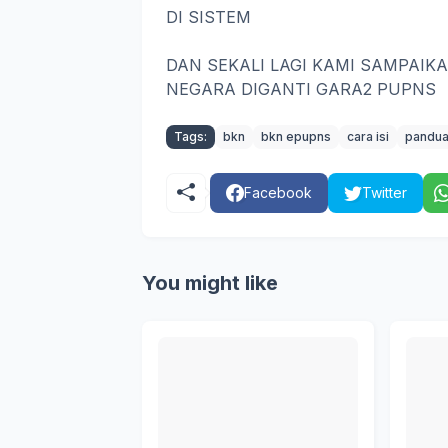
DI SISTEM
DAN SEKALI LAGI KAMI SAMPAI
NEGARA DIGANTI GARA2 PUPNS
Tags:
bkn
bkn epupns
cara isi
pandu
Facebook
Twitter
You might like