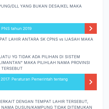
PUNG/DLL YANG BUKAN DESA/KEL MAKA
ok PNS tahun 2019
MPAT LAHIR ANTARA SK CPNS vs IJASAH MAKA
UATU YG TIDAK ADA PILIHAN DI SISTEM
LIMANTAN" MAKA PILIHLAH NAMA PROVINSI
 TERSEBUT
2017: Peraturan Pemerintah tentang
TERKAIT DENGAN TEMPAT LAHIR TERSEBUT,
KA NAMA DUSUN/KAMPUNG TIDAK DITEMUKAN