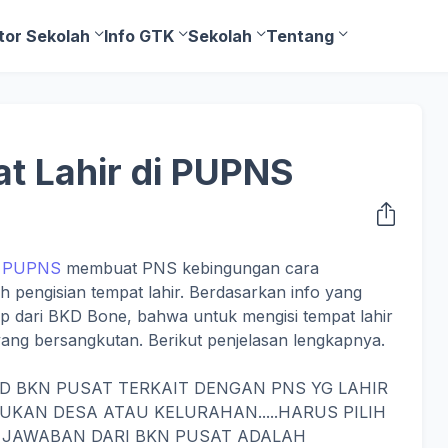
tor Sekolah
Info GTK
Sekolah
Tentang
t Lahir di PUPNS
n
PUPNS
membuat PNS kebingungan cara
h pengisian tempat lahir. Berdasarkan info yang
ip dari BKD Bone, bahwa untuk mengisi tempat lahir
ng bersangkutan. Berikut penjelasan lengkapnya.
D BKN PUSAT TERKAIT DENGAN PNS YG LAHIR
KAN DESA ATAU KELURAHAN.....HARUS PILIH
JAWABAN DARI BKN PUSAT ADALAH