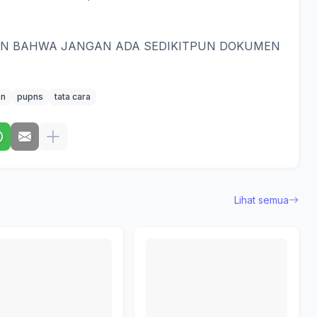
KAN BAHWA JANGAN ADA SEDIKITPUN DOKUMEN
an
pupns
tata cara
Lihat semua