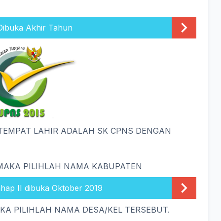
Dibuka Akhir Tahun
TEMPAT LAHIR ADALAH SK CPNS DENGAN
 MAKA PILIHLAH NAMA KABUPATEN
ap II dibuka Oktober 2019
AKA PILIHLAH NAMA DESA/KEL TERSEBUT.